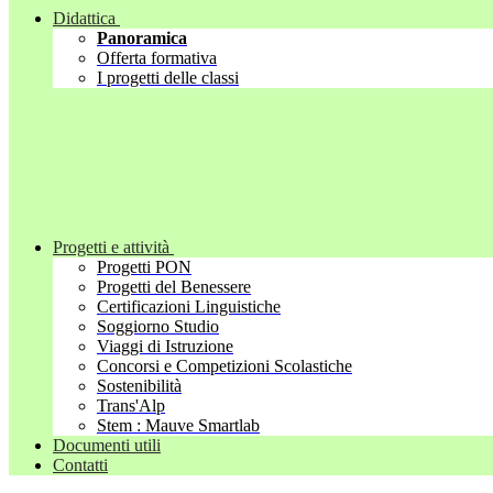
Didattica
Panoramica
Offerta formativa
I progetti delle classi
Progetti e attività
Progetti PON
Progetti del Benessere
Certificazioni Linguistiche
Soggiorno Studio
Viaggi di Istruzione
Concorsi e Competizioni Scolastiche
Sostenibilità
Trans'Alp
Stem : Mauve Smartlab
Documenti utili
Contatti