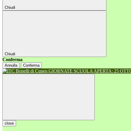
Chiudi
Chiudi
Conferma
Annulla
Conferma
GIORNATE SCUOLA APERTA: 25 OTTOB
close