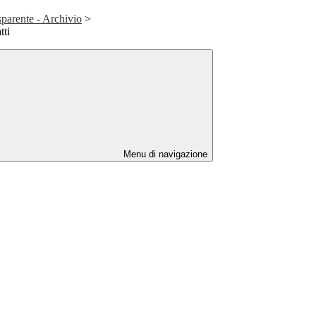
parente - Archivio
>
tti
Menu di navigazione