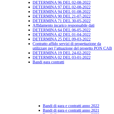
DETERMINA 96 DEL 02-08-2022
DETERMINA 97 DEL 02-08-2022
DETERMINA 94 DEL 01-08-2022
DETERMINA 90 DEL 21-07-2022
DETERMINA 71 DEL 30-05-2022
Affidamento incarico responsabile dati
DETERMINA 64 DEL 06-05-2022
DETERMINA 42 DEL 01-04-2022
DETERMINA 25 DEL 09-03-2022
Contratto affido servizi di progettazione da
utilizzare per l’attuazione del progetto PON CAB
DETERMINA 19 DEL 24-02-2022
DETERMINA 02 DEL 03-01-2022
Bandi gara contratti
Bandi di gara e contratti anno 2022
Bandi di gara e contratti anno 2021