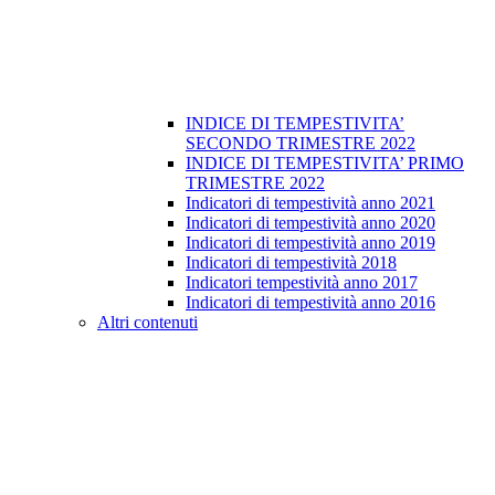
INDICE DI TEMPESTIVITA’
SECONDO TRIMESTRE 2022
INDICE DI TEMPESTIVITA’ PRIMO
TRIMESTRE 2022
Indicatori di tempestività anno 2021
Indicatori di tempestività anno 2020
Indicatori di tempestività anno 2019
Indicatori di tempestività 2018
Indicatori tempestività anno 2017
Indicatori di tempestività anno 2016
Altri contenuti