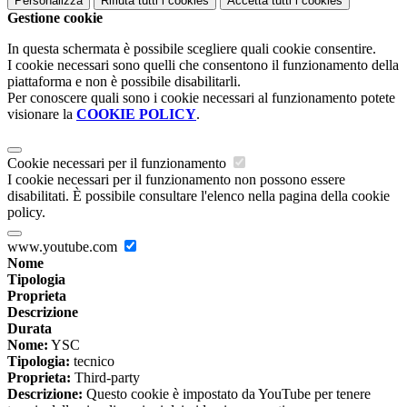
Personalizza
Rifiuta tutti
i cookies
Accetta tutti
i cookies
Gestione cookie
In questa schermata è possibile scegliere quali cookie consentire.
I cookie necessari sono quelli che consentono il funzionamento della
piattaforma e non è possibile disabilitarli.
Per conoscere quali sono i cookie necessari al funzionamento potete
visionare la
COOKIE POLICY
.
Cookie necessari per il funzionamento
I cookie necessari per il funzionamento non possono essere
disabilitati. È possibile consultare l'elenco nella pagina della cookie
policy.
www.youtube.com
Nome
Tipologia
Proprieta
Descrizione
Durata
Nome:
YSC
Tipologia:
tecnico
Proprieta:
Third-party
Descrizione:
Questo cookie è impostato da YouTube per tenere