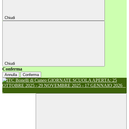
Chiudi
Chiudi
Conferma
Annulla
Conferma
GIORNATE SCUOLA APERTA: 25
OTTOBRE 2025 - 29 NOVEMBRE 2025 - 17 GENNAIO 2026