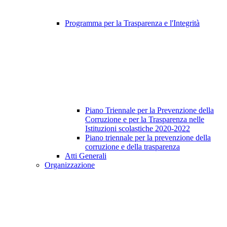
Programma per la Trasparenza e l'Integrità
Piano Triennale per la Prevenzione della
Corruzione e per la Trasparenza nelle
Istituzioni scolastiche 2020-2022
Piano triennale per la prevenzione della
corruzione e della trasparenza
Atti Generali
Organizzazione