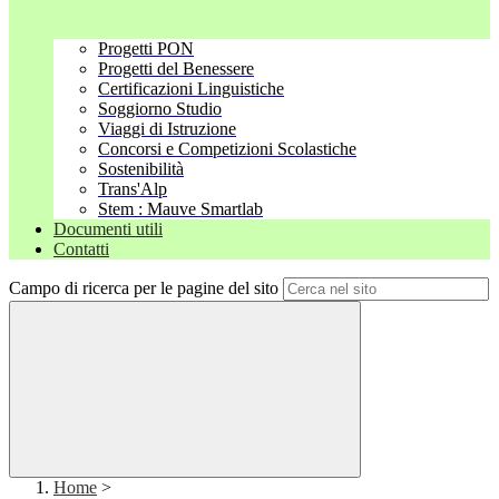
Progetti PON
Progetti del Benessere
Certificazioni Linguistiche
Soggiorno Studio
Viaggi di Istruzione
Concorsi e Competizioni Scolastiche
Sostenibilità
Trans'Alp
Stem : Mauve Smartlab
Documenti utili
Contatti
Campo di ricerca per le pagine del sito
Home
>