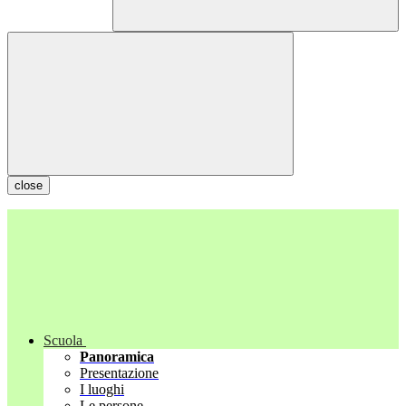
close
Scuola
Panoramica
Presentazione
I luoghi
Le persone