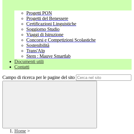
Progetti PON
Progetti del Benessere
Certificazioni Linguistiche
Soggiorno Studio
Viaggi di Istruzione
Concorsi e Competizioni Scolastiche
Sostenibilità
Trans'Alp
Stem : Mauve Smartlab
Documenti utili
Contatti
Campo di ricerca per le pagine del sito
Home
>