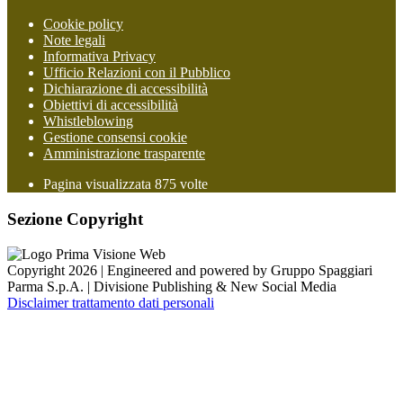
Cookie policy
Note legali
Informativa Privacy
Ufficio Relazioni con il Pubblico
Dichiarazione di accessibilità
Obiettivi di accessibilità
Whistleblowing
Gestione consensi cookie
Amministrazione trasparente
Pagina visualizzata
875
volte
Sezione Copyright
Copyright 2026 | Engineered and powered by Gruppo Spaggiari
Parma S.p.A. | Divisione Publishing & New Social Media
Disclaimer trattamento dati personali