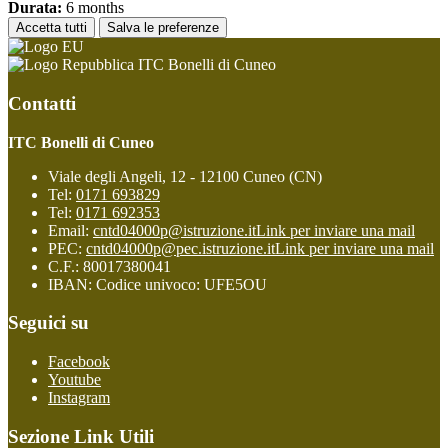
Durata:
6 months
Accetta tutti
Salva le preferenze
ITC Bonelli di Cuneo
Contatti
ITC Bonelli di Cuneo
Viale degli Angeli, 12 - 12100 Cuneo (CN)
Tel:
0171 693829
Tel:
0171 692353
Email:
cntd04000p@istruzione.it
Link per inviare una mail
PEC:
cntd04000p@pec.istruzione.it
Link per inviare una mail
C.F.: 80017380041
IBAN: Codice univoco: UFE5OU
Seguici su
Facebook
Youtube
Instagram
Sezione Link Utili