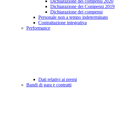
Dichiarazione dei compensi 2020
Dichiarazione dei Compensi 2019
Dichiarazione dei compensi
Personale non a tempo indeterminato
Contrattazione integrativa
Performance
Dati relativi ai premi
Bandi di gara e contratti