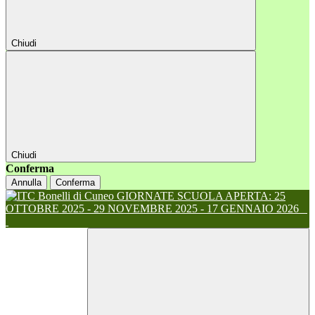
Chiudi
Chiudi
Conferma
Annulla
Conferma
GIORNATE SCUOLA APERTA: 25
OTTOBRE 2025 - 29 NOVEMBRE 2025 - 17 GENNAIO 2026