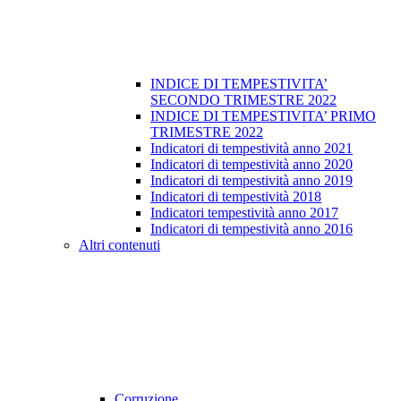
INDICE DI TEMPESTIVITA’
SECONDO TRIMESTRE 2022
INDICE DI TEMPESTIVITA’ PRIMO
TRIMESTRE 2022
Indicatori di tempestività anno 2021
Indicatori di tempestività anno 2020
Indicatori di tempestività anno 2019
Indicatori di tempestività 2018
Indicatori tempestività anno 2017
Indicatori di tempestività anno 2016
Altri contenuti
Corruzione