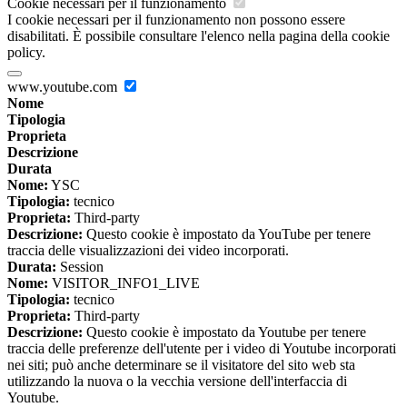
Cookie necessari per il funzionamento
I cookie necessari per il funzionamento non possono essere
disabilitati. È possibile consultare l'elenco nella pagina della cookie
policy.
www.youtube.com
Nome
Tipologia
Proprieta
Descrizione
Durata
Nome:
YSC
Tipologia:
tecnico
Proprieta:
Third-party
Descrizione:
Questo cookie è impostato da YouTube per tenere
traccia delle visualizzazioni dei video incorporati.
Durata:
Session
Nome:
VISITOR_INFO1_LIVE
Tipologia:
tecnico
Proprieta:
Third-party
Descrizione:
Questo cookie è impostato da Youtube per tenere
traccia delle preferenze dell'utente per i video di Youtube incorporati
nei siti; può anche determinare se il visitatore del sito web sta
utilizzando la nuova o la vecchia versione dell'interfaccia di
Youtube.