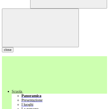
close
Scuola
Panoramica
Presentazione
I luoghi
Le persone