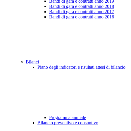
Bandi di gara e contratti anno 2019
Bandi di gara e contratti anno 2018
Bandi di gara e contratti anno 2017
Bandi di gara e contratti anno 2016
Bilanci
Piano degli indicatori e risultati attesi di bilancio
Programma annuale
Bilancio preventivo e consuntivo