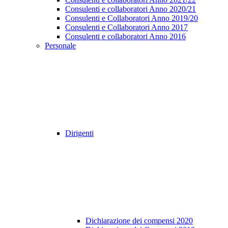
Consulenti e collaboratori Anno 2020/21
Consulenti e Collaboratori Anno 2019/20
Consulenti e Collaboratori Anno 2017
Consulenti e collaboratori Anno 2016
Personale
Dirigenti
Dichiarazione dei compensi 2020