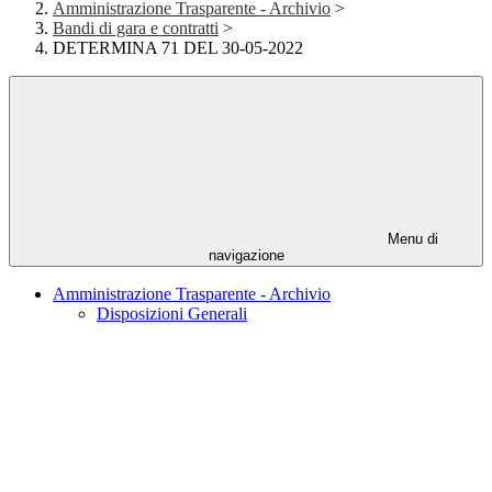
Amministrazione Trasparente - Archivio
>
Bandi di gara e contratti
>
DETERMINA 71 DEL 30-05-2022
Menu di
navigazione
Amministrazione Trasparente - Archivio
Disposizioni Generali