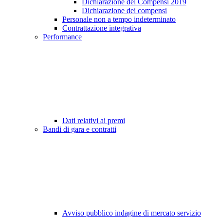
Dichiarazione dei Compensi 2019
Dichiarazione dei compensi
Personale non a tempo indeterminato
Contrattazione integrativa
Performance
Dati relativi ai premi
Bandi di gara e contratti
Avviso pubblico indagine di mercato servizio