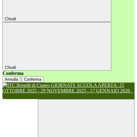
Chiudi
Chiudi
Conferma
Annulla
Conferma
GIORNATE SCUOLA APERTA: 25
OTTOBRE 2025 - 29 NOVEMBRE 2025 - 17 GENNAIO 2026