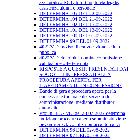
assicurativo RCT, Infortuni, tutela legale,
assistenza alunni e personale
DETERMINA 105 DEL 22-09-2022
DETERMINA 104 DEL 21-09-2022
DETERMINA 102 DEL 15-09-2022
DETERMINA 101 DEL 13-09-2022
DETERMINA 100 DEL 01-09-2022
DETERMINA 99 DEL 01-09-2022
4021/VI 3 avviso di convocazione seduta
pubblica
4020/VI 3 determina nomina commissione
valutazione offerte e nota
RISPOSTE A QUESITI PRESENTATI DAI
SOGGETTI INTERESSATI ALLA
PROCEDURA APERTA, PER
L’AFFIDAMENTO IN CONCESSIONE
Bando di gara a procedura aperta per la
concessione triennale del servizio di
somministrazione, mediante distributori
automatici
Prot. n. 3857-vi 3 del 28-07-2022 determina
indizione procedura aperta somministrazione
bevande-snack con distributori automatici
DETERMINA 96 DEL 02-08-2022
DETERMINA 97 DEL 02-08-2022