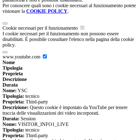
Per conoscere quali sono i cookie necessari al funzionamento potete
visionare la
COOKIE POLICY
.
Cookie necessari per il funzionamento
I cookie necessari per il funzionamento non possono essere
disabilitati. È possibile consultare l'elenco nella pagina della cookie
policy.
www.youtube.com
Nome
Tipologia
Proprieta
Descrizione
Durata
Nome:
YSC
Tipologia:
tecnico
Proprieta:
Third-party
Descrizione:
Questo cookie è impostato da YouTube per tenere
traccia delle visualizzazioni dei video incorporati.
Durata:
Session
Nome:
VISITOR_INFO1_LIVE
Tipologia:
tecnico
Proprieta:
Third-party