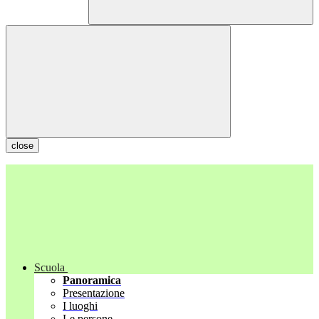
close
Scuola
Panoramica
Presentazione
I luoghi
Le persone