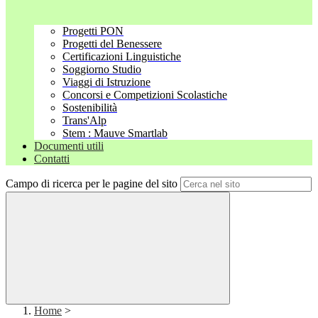
Progetti PON
Progetti del Benessere
Certificazioni Linguistiche
Soggiorno Studio
Viaggi di Istruzione
Concorsi e Competizioni Scolastiche
Sostenibilità
Trans'Alp
Stem : Mauve Smartlab
Documenti utili
Contatti
Campo di ricerca per le pagine del sito
Home
>