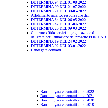
DETERMINA 94 DEL 01-08-2022
DETERMINA 90 DEL 21-07-2022
DETERMINA 71 DEL 30-05-2022
Affidamento incarico responsabile dati
DETERMINA 64 DEL 06-05-2022
DETERMINA 42 DEL 01-04-2022
DETERMINA 25 DEL 09-03-2022
Contratto affido servizi di progettazione da
utilizzare per l’attuazione del progetto PON CAB
DETERMINA 19 DEL 24-02-2022
DETERMINA 02 DEL 03-01-2022
Bandi gara contratti
Bandi di gara e contratti anno 2022
Bandi di gara e contratti anno 2021
Bandi di gara e contratti anno 2020
Bandi di gara e contratti anno 2019