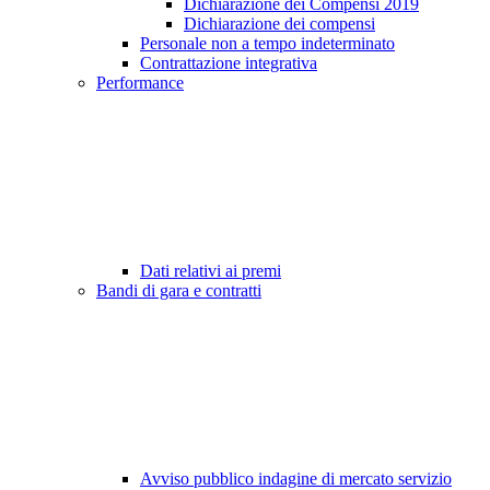
Dichiarazione dei Compensi 2019
Dichiarazione dei compensi
Personale non a tempo indeterminato
Contrattazione integrativa
Performance
Dati relativi ai premi
Bandi di gara e contratti
Avviso pubblico indagine di mercato servizio