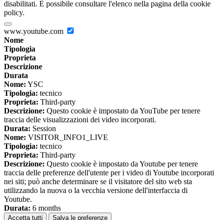
disabilitati. È possibile consultare l'elenco nella pagina della cookie
policy.
www.youtube.com
Nome
Tipologia
Proprieta
Descrizione
Durata
Nome:
YSC
Tipologia:
tecnico
Proprieta:
Third-party
Descrizione:
Questo cookie è impostato da YouTube per tenere
traccia delle visualizzazioni dei video incorporati.
Durata:
Session
Nome:
VISITOR_INFO1_LIVE
Tipologia:
tecnico
Proprieta:
Third-party
Descrizione:
Questo cookie è impostato da Youtube per tenere
traccia delle preferenze dell'utente per i video di Youtube incorporati
nei siti; può anche determinare se il visitatore del sito web sta
utilizzando la nuova o la vecchia versione dell'interfaccia di
Youtube.
Durata:
6 months
Accetta tutti
Salva le preferenze