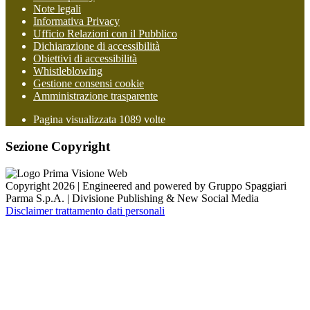
Note legali
Informativa Privacy
Ufficio Relazioni con il Pubblico
Dichiarazione di accessibilità
Obiettivi di accessibilità
Whistleblowing
Gestione consensi cookie
Amministrazione trasparente
Pagina visualizzata
1089
volte
Sezione Copyright
Copyright 2026 | Engineered and powered by Gruppo Spaggiari
Parma S.p.A. | Divisione Publishing & New Social Media
Disclaimer trattamento dati personali