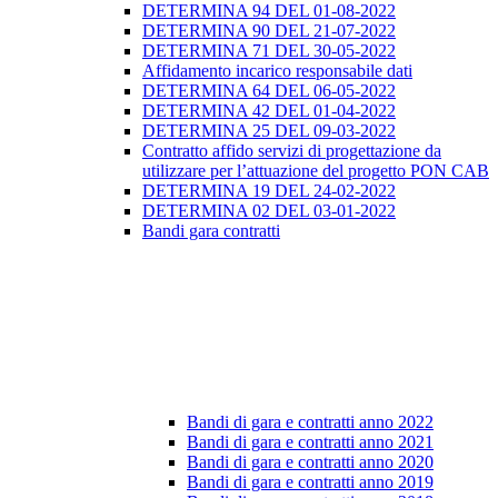
DETERMINA 94 DEL 01-08-2022
DETERMINA 90 DEL 21-07-2022
DETERMINA 71 DEL 30-05-2022
Affidamento incarico responsabile dati
DETERMINA 64 DEL 06-05-2022
DETERMINA 42 DEL 01-04-2022
DETERMINA 25 DEL 09-03-2022
Contratto affido servizi di progettazione da
utilizzare per l’attuazione del progetto PON CAB
DETERMINA 19 DEL 24-02-2022
DETERMINA 02 DEL 03-01-2022
Bandi gara contratti
Bandi di gara e contratti anno 2022
Bandi di gara e contratti anno 2021
Bandi di gara e contratti anno 2020
Bandi di gara e contratti anno 2019