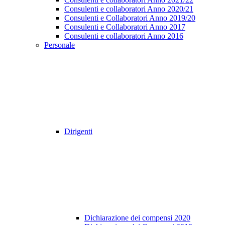
Consulenti e collaboratori Anno 2020/21
Consulenti e Collaboratori Anno 2019/20
Consulenti e Collaboratori Anno 2017
Consulenti e collaboratori Anno 2016
Personale
Dirigenti
Dichiarazione dei compensi 2020