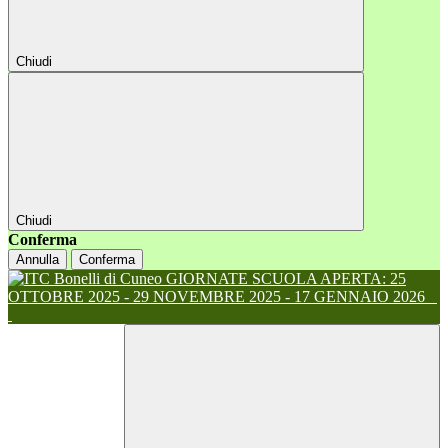
Chiudi
Chiudi
Conferma
Annulla
Conferma
GIORNATE SCUOLA APERTA: 25
OTTOBRE 2025 - 29 NOVEMBRE 2025 - 17 GENNAIO 2026