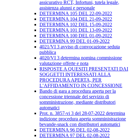
assicurativo RCT, Infortuni, tutela legale,
assistenza alunni e personale
DETERMINA 105 DEL 22-09-2022
DETERMINA 104 DEL 21-09-2022
DETERMINA 102 DEL 15-09-2022
DETERMINA 101 DEL 13-09-2022
DETERMINA 100 DEL 01-09-2022
DETERMINA 99 DEL 01-09-2022
4021/VI 3 avviso di convocazione seduta
pubblica
4020/VI 3 determina nomina commissione
valutazione offerte e nota
RISPOSTE A QUESITI PRESENTATI DAI
SOGGETTI INTERESSATI ALLA
PROCEDURA APERTA, PER
L’AFFIDAMENTO IN CONCESSIONE
Bando di gara a procedura aperta per la
concessione triennale del servizio di
somministrazione, mediante distributori
automatici
Prot. n. 3857-vi 3 del 28-07-2022 determina
indizione procedura aperta somministrazione
bevande-snack con distributori automatici
DETERMINA 96 DEL 02-08-2022
DETERMINA 97 DEL 02-08-2022