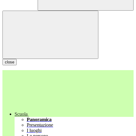
close
Scuola
Panoramica
Presentazione
I luoghi
Le persone