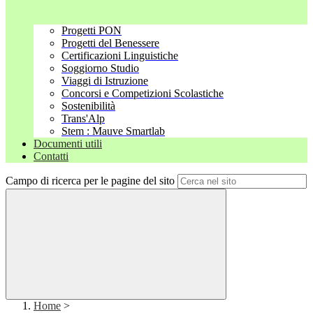
Progetti PON
Progetti del Benessere
Certificazioni Linguistiche
Soggiorno Studio
Viaggi di Istruzione
Concorsi e Competizioni Scolastiche
Sostenibilità
Trans'Alp
Stem : Mauve Smartlab
Documenti utili
Contatti
Campo di ricerca per le pagine del sito
Home
>