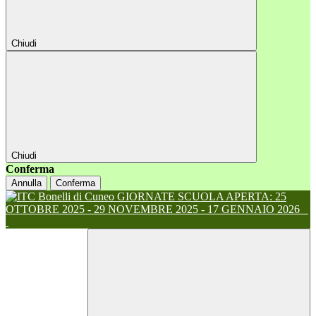
Chiudi
Chiudi
Conferma
Annulla
Conferma
GIORNATE SCUOLA APERTA: 25
OTTOBRE 2025 - 29 NOVEMBRE 2025 - 17 GENNAIO 2026