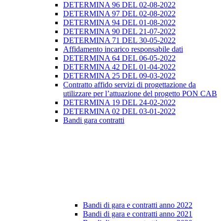
DETERMINA 96 DEL 02-08-2022
DETERMINA 97 DEL 02-08-2022
DETERMINA 94 DEL 01-08-2022
DETERMINA 90 DEL 21-07-2022
DETERMINA 71 DEL 30-05-2022
Affidamento incarico responsabile dati
DETERMINA 64 DEL 06-05-2022
DETERMINA 42 DEL 01-04-2022
DETERMINA 25 DEL 09-03-2022
Contratto affido servizi di progettazione da
utilizzare per l’attuazione del progetto PON CAB
DETERMINA 19 DEL 24-02-2022
DETERMINA 02 DEL 03-01-2022
Bandi gara contratti
Bandi di gara e contratti anno 2022
Bandi di gara e contratti anno 2021