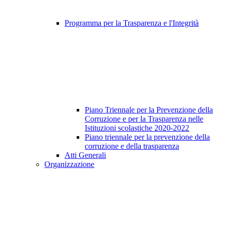
Programma per la Trasparenza e l'Integrità
Piano Triennale per la Prevenzione della
Corruzione e per la Trasparenza nelle
Istituzioni scolastiche 2020-2022
Piano triennale per la prevenzione della
corruzione e della trasparenza
Atti Generali
Organizzazione