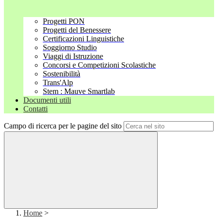
Progetti PON
Progetti del Benessere
Certificazioni Linguistiche
Soggiorno Studio
Viaggi di Istruzione
Concorsi e Competizioni Scolastiche
Sostenibilità
Trans'Alp
Stem : Mauve Smartlab
Documenti utili
Contatti
Campo di ricerca per le pagine del sito
Home
>