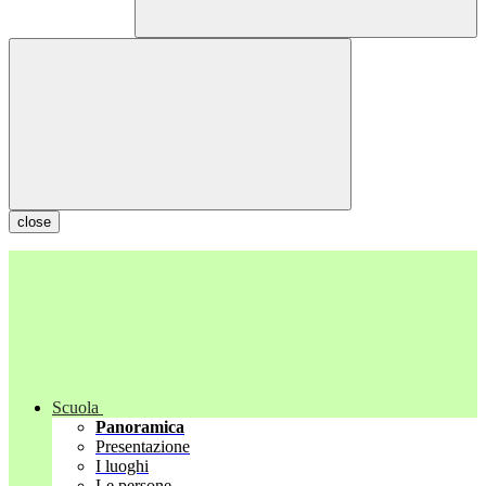
close
Scuola
Panoramica
Presentazione
I luoghi
Le persone