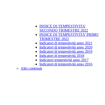
INDICE DI TEMPESTIVITA’
SECONDO TRIMESTRE 2022
INDICE DI TEMPESTIVITA’ PRIMO
TRIMESTRE 2022
Indicatori di tempestività anno 2021
Indicatori di tempestività anno 2020
Indicatori di tempestività anno 2019
Indicatori di tempestività 2018
Indicatori tempestività anno 2017
Indicatori di tempestività anno 2016
Altri contenuti