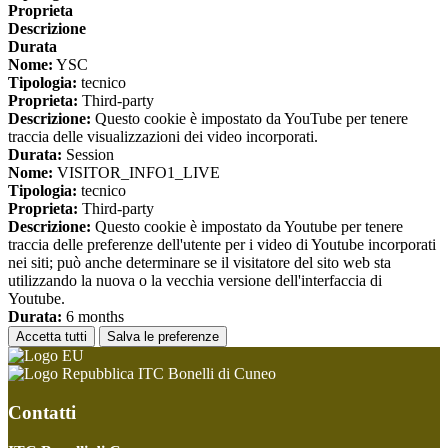
Proprieta
Descrizione
Durata
Nome:
YSC
Tipologia:
tecnico
Proprieta:
Third-party
Descrizione:
Questo cookie è impostato da YouTube per tenere
traccia delle visualizzazioni dei video incorporati.
Durata:
Session
Nome:
VISITOR_INFO1_LIVE
Tipologia:
tecnico
Proprieta:
Third-party
Descrizione:
Questo cookie è impostato da Youtube per tenere
traccia delle preferenze dell'utente per i video di Youtube incorporati
nei siti; può anche determinare se il visitatore del sito web sta
utilizzando la nuova o la vecchia versione dell'interfaccia di
Youtube.
Durata:
6 months
Accetta tutti
Salva le preferenze
ITC Bonelli di Cuneo
Contatti