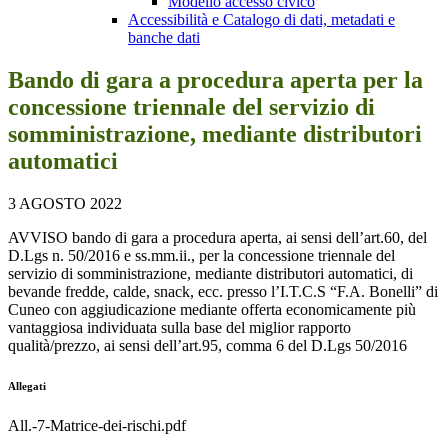
Modello accesso civico
Accessibilità e Catalogo di dati, metadati e
banche dati
Bando di gara a procedura aperta per la
concessione triennale del servizio di
somministrazione, mediante distributori
automatici
3 AGOSTO 2022
AVVISO bando di gara a procedura aperta, ai sensi dell’art.60, del
D.Lgs n. 50/2016 e ss.mm.ii., per la concessione triennale del
servizio di somministrazione, mediante distributori automatici, di
bevande fredde, calde, snack, ecc. presso l’I.T.C.S “F.A. Bonelli” di
Cuneo con aggiudicazione mediante offerta economicamente più
vantaggiosa individuata sulla base del miglior rapporto
qualità/prezzo, ai sensi dell’art.95, comma 6 del D.Lgs 50/2016
Allegati
All.-7-Matrice-dei-rischi.pdf