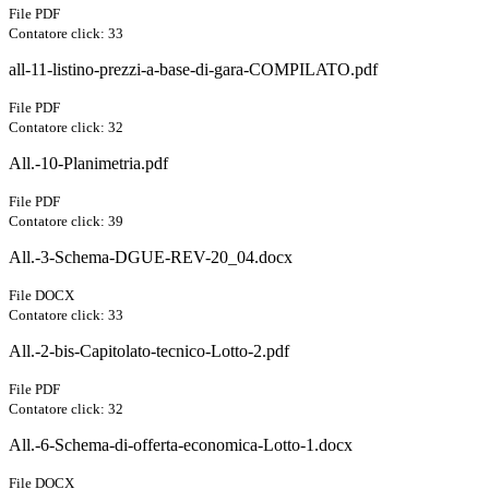
File PDF
Contatore click: 33
all-11-listino-prezzi-a-base-di-gara-COMPILATO.pdf
File PDF
Contatore click: 32
All.-10-Planimetria.pdf
File PDF
Contatore click: 39
All.-3-Schema-DGUE-REV-20_04.docx
File DOCX
Contatore click: 33
All.-2-bis-Capitolato-tecnico-Lotto-2.pdf
File PDF
Contatore click: 32
All.-6-Schema-di-offerta-economica-Lotto-1.docx
File DOCX