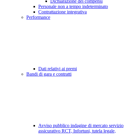
Dichiarazione dei compensi
Personale non a tempo indeterminato
Contrattazione integrativa
Performance
Dati relativi ai premi
Bandi di gara e contratti
Avviso pubblico indagine di mercato servizio
assicurativo RCT, Infortuni, tutela legale,