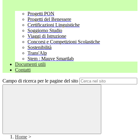
Progetti PON
Progetti del Benessere
Certificazioni Linguistiche
Soggiorno Studio
Viaggi di Istruzione
Concorsi e Competizioni Scolastiche
Sostenibilità
Trans'Alp
Stem : Mauve Smartlab
Documenti utili
Contatti
Campo di ricerca per le pagine del sito
Home
>