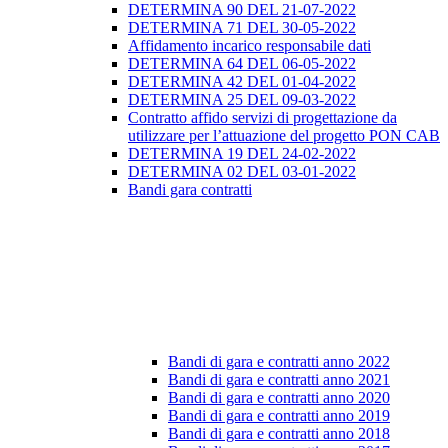
DETERMINA 90 DEL 21-07-2022
DETERMINA 71 DEL 30-05-2022
Affidamento incarico responsabile dati
DETERMINA 64 DEL 06-05-2022
DETERMINA 42 DEL 01-04-2022
DETERMINA 25 DEL 09-03-2022
Contratto affido servizi di progettazione da
utilizzare per l’attuazione del progetto PON CAB
DETERMINA 19 DEL 24-02-2022
DETERMINA 02 DEL 03-01-2022
Bandi gara contratti
Bandi di gara e contratti anno 2022
Bandi di gara e contratti anno 2021
Bandi di gara e contratti anno 2020
Bandi di gara e contratti anno 2019
Bandi di gara e contratti anno 2018