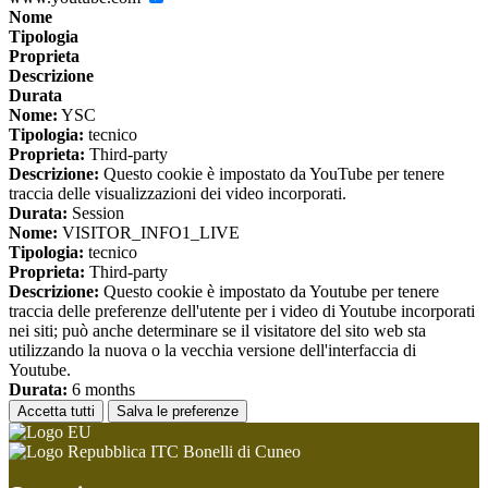
Nome
Tipologia
Proprieta
Descrizione
Durata
Nome:
YSC
Tipologia:
tecnico
Proprieta:
Third-party
Descrizione:
Questo cookie è impostato da YouTube per tenere
traccia delle visualizzazioni dei video incorporati.
Durata:
Session
Nome:
VISITOR_INFO1_LIVE
Tipologia:
tecnico
Proprieta:
Third-party
Descrizione:
Questo cookie è impostato da Youtube per tenere
traccia delle preferenze dell'utente per i video di Youtube incorporati
nei siti; può anche determinare se il visitatore del sito web sta
utilizzando la nuova o la vecchia versione dell'interfaccia di
Youtube.
Durata:
6 months
Accetta tutti
Salva le preferenze
ITC Bonelli di Cuneo