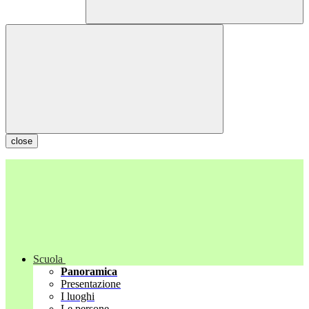
close
Scuola
Panoramica
Presentazione
I luoghi
Le persone