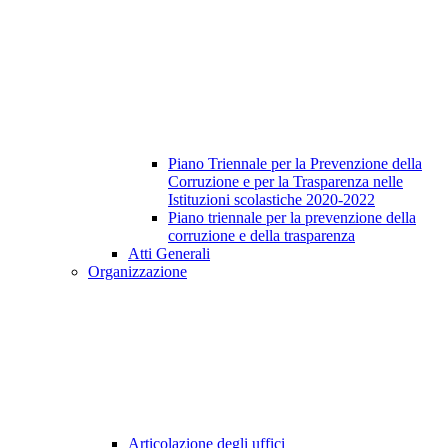
Piano Triennale per la Prevenzione della
Corruzione e per la Trasparenza nelle
Istituzioni scolastiche 2020-2022
Piano triennale per la prevenzione della
corruzione e della trasparenza
Atti Generali
Organizzazione
Articolazione degli uffici