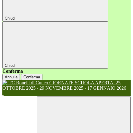
Chiudi
Chiudi
Conferma
Annulla
Conferma
GIORNATE SCUOLA APERTA: 25
OTTOBRE 2025 - 29 NOVEMBRE 2025 - 17 GENNAIO 2026