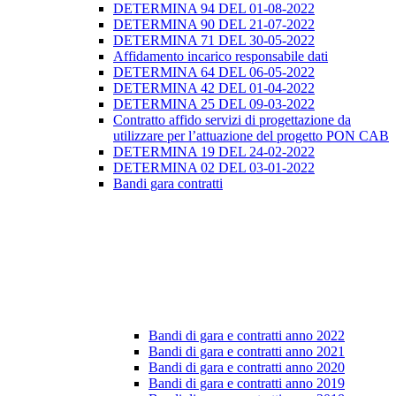
DETERMINA 94 DEL 01-08-2022
DETERMINA 90 DEL 21-07-2022
DETERMINA 71 DEL 30-05-2022
Affidamento incarico responsabile dati
DETERMINA 64 DEL 06-05-2022
DETERMINA 42 DEL 01-04-2022
DETERMINA 25 DEL 09-03-2022
Contratto affido servizi di progettazione da
utilizzare per l’attuazione del progetto PON CAB
DETERMINA 19 DEL 24-02-2022
DETERMINA 02 DEL 03-01-2022
Bandi gara contratti
Bandi di gara e contratti anno 2022
Bandi di gara e contratti anno 2021
Bandi di gara e contratti anno 2020
Bandi di gara e contratti anno 2019