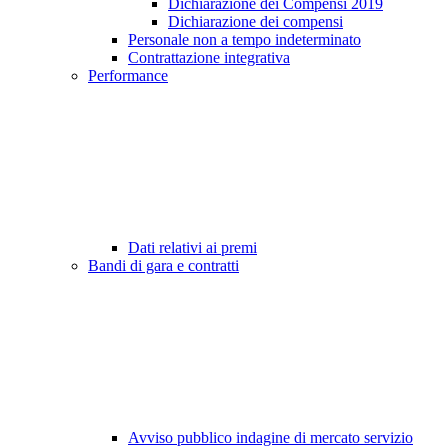
Dichiarazione dei Compensi 2019
Dichiarazione dei compensi
Personale non a tempo indeterminato
Contrattazione integrativa
Performance
Dati relativi ai premi
Bandi di gara e contratti
Avviso pubblico indagine di mercato servizio