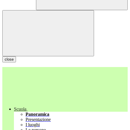
close
Scuola
Panoramica
Presentazione
I luoghi
Le persone