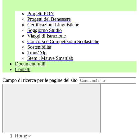
Progetti PON
Progetti del Benessere
Certificazioni Linguistiche
Soggiorno Studio
Viaggi di Istruzione
Concorsi e Competizioni Scolastiche
Sostenibilità
Trans'Alp
Stem : Mauve Smartlab
Documenti utili
Contatti
Campo di ricerca per le pagine del sito
Home
>