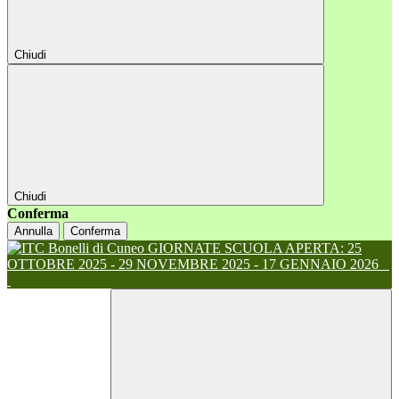
Chiudi
Chiudi
Conferma
Annulla
Conferma
GIORNATE SCUOLA APERTA: 25
OTTOBRE 2025 - 29 NOVEMBRE 2025 - 17 GENNAIO 2026