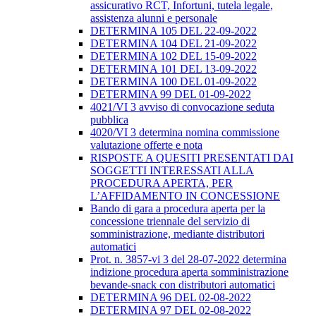
assicurativo RCT, Infortuni, tutela legale,
assistenza alunni e personale
DETERMINA 105 DEL 22-09-2022
DETERMINA 104 DEL 21-09-2022
DETERMINA 102 DEL 15-09-2022
DETERMINA 101 DEL 13-09-2022
DETERMINA 100 DEL 01-09-2022
DETERMINA 99 DEL 01-09-2022
4021/VI 3 avviso di convocazione seduta
pubblica
4020/VI 3 determina nomina commissione
valutazione offerte e nota
RISPOSTE A QUESITI PRESENTATI DAI
SOGGETTI INTERESSATI ALLA
PROCEDURA APERTA, PER
L’AFFIDAMENTO IN CONCESSIONE
Bando di gara a procedura aperta per la
concessione triennale del servizio di
somministrazione, mediante distributori
automatici
Prot. n. 3857-vi 3 del 28-07-2022 determina
indizione procedura aperta somministrazione
bevande-snack con distributori automatici
DETERMINA 96 DEL 02-08-2022
DETERMINA 97 DEL 02-08-2022