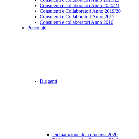
Consulenti e collaboratori Anno 2020/21
Consulenti e Collaboratori Anno 2019/20
Consulenti e Collaboratori Anno 2017
Consulenti e collaboratori Anno 2016
Personale
Dirigenti
Dichiarazione dei compensi 2020