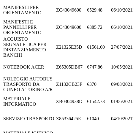
MANIFESTI PER
ZC43049600
€529.48
06/10/2021
ORIENTAMENTO
MANIFESTI E
PANNELLI PER
ZC43049600
€885.72
06/10/2021
ORIENTAMENTO
ACQUISTO
SEGNALETICA PER
Z21325E35D
€1561.60
27/07/2021
DISTANZIAMENTO
BANCHI
NOTEBOOK ACER
Z65305DB67
€747.86
10/05/2021
NOLEGGIO AUTOBUS
TRASPORTO DA
Z1132CB23F
€370
09/08/2021
CUNEO A TORINO A/R
MATERIALE
ZB0304938D
€1542.73
01/06/2021
INFORMATICO
SERVIZIO TRASPORTO
Z85336425E
€1040
04/10/2021