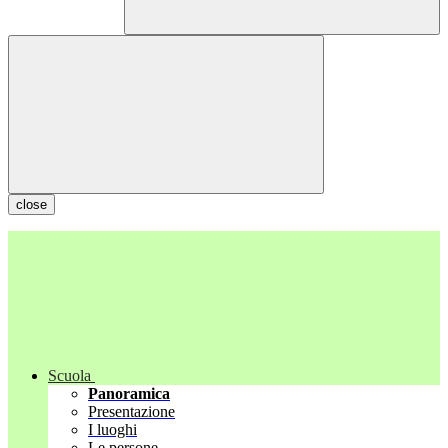
close
Scuola
Panoramica
Presentazione
I luoghi
Le persone