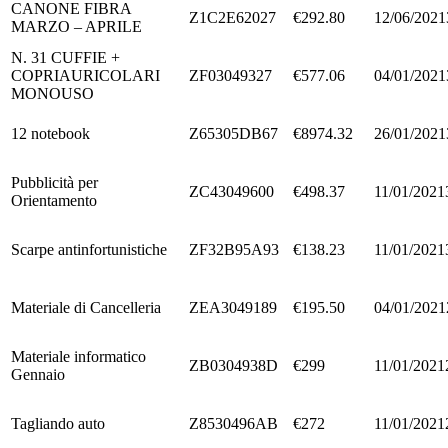
CANONE FIBRA
Z1C2E62027
€292.80
12/06/2021
MARZO – APRILE
N. 31 CUFFIE +
COPRIAURICOLARI
ZF03049327
€577.06
04/01/2021
MONOUSO
12 notebook
Z65305DB67
€8974.32
26/01/2021
Pubblicità per
ZC43049600
€498.37
11/01/2021
Orientamento
Scarpe antinfortunistiche
ZF32B95A93
€138.23
11/01/2021
Materiale di Cancelleria
ZEA3049189
€195.50
04/01/2021
Materiale informatico
ZB0304938D
€299
11/01/2021
Gennaio
Tagliando auto
Z8530496AB
€272
11/01/2021