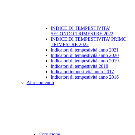
INDICE DI TEMPESTIVITA’
SECONDO TRIMESTRE 2022
INDICE DI TEMPESTIVITA’ PRIMO
TRIMESTRE 2022
Indicatori di tempestività anno 2021
Indicatori di tempestività anno 2020
Indicatori di tempestività anno 2019
Indicatori di tempestività 2018
Indicatori tempestività anno 2017
Indicatori di tempestività anno 2016
Altri contenuti
Corruzione