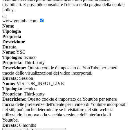
disabilitati. È possibile consultare l'elenco nella pagina della cookie
policy.
www.youtube.com
Nome
Tipologia
Proprieta
Descrizione
Durata
Nome:
YSC
Tipologia:
tecnico
Proprieta:
Third-party
Descrizione:
Questo cookie è impostato da YouTube per tenere
traccia delle visualizzazioni dei video incorporati.
Durata:
Session
Nome:
VISITOR_INFO1_LIVE
Tipologia:
tecnico
Proprieta:
Third-party
Descrizione:
Questo cookie è impostato da Youtube per tenere
traccia delle preferenze dell'utente per i video di Youtube incorporati
nei siti; può anche determinare se il visitatore del sito web sta
utilizzando la nuova o la vecchia versione dell'interfaccia di
Youtube.
Durata:
6 months