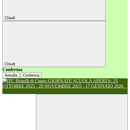
Chiudi
Chiudi
Conferma
Annulla
Conferma
GIORNATE SCUOLA APERTA: 25
OTTOBRE 2025 - 29 NOVEMBRE 2025 - 17 GENNAIO 2026