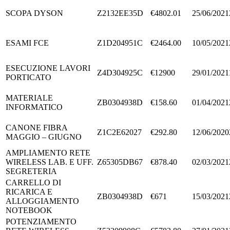
SCOPA DYSON
Z2132EE35D
€4802.01
25/06/2021
ESAMI FCE
Z1D204951C
€2464.00
10/05/2021
ESECUZIONE LAVORI
Z4D304925C
€12900
29/01/2021
PORTICATO
MATERIALE
ZB0304938D
€158.60
01/04/2021
INFORMATICO
CANONE FIBRA
Z1C2E62027
€292.80
12/06/2020
MAGGIO – GIUGNO
AMPLIAMENTO RETE
WIRELESS LAB. E UFF.
Z65305DB67
€878.40
02/03/2021
SEGRETERIA
CARRELLO DI
RICARICA E
ZB0304938D
€671
15/03/2021
ALLOGGIAMENTO
NOTEBOOK
POTENZIAMENTO