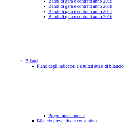
Bandi di gara e contratti anno 2019
Bandi di gara e contratti anno 2018
Bandi di gara e contratti anno 2017
Bandi di gara e contratti anno 2016
Bilanci
Piano degli indicatori e risultati attesi di bilancio
Programma annuale
Bilancio preventivo e consuntivo