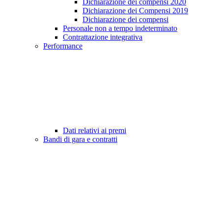
Dichiarazione dei compensi 2020
Dichiarazione dei Compensi 2019
Dichiarazione dei compensi
Personale non a tempo indeterminato
Contrattazione integrativa
Performance
Dati relativi ai premi
Bandi di gara e contratti