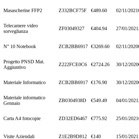
Masascherine FFP2
Z332BCF75F
€489.60
02/11/2021
Telecamere video
ZF03049327
€404.94
27/01/2021
sorveglianza
N° 10 Notebook
ZCB2BB6917
€3269.60
02/11/2020
Progetto PNSD Mat.
Z222FCE0C6
€2724.26
30/12/2020
Aggiuntivo
Materiale Informatico
ZCB2BB6917
€176.90
30/12/2020
Materiale informatico
ZB0304938D
€549.49
04/01/2021
Gennaio
Carta A4 fotocopie
ZD32ED6467
€775.92
25/01/2021
Visite Aziendali
Z1E2B9D812
€140
15/01/2021