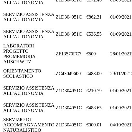
ALL’AUTONOMIA
SERVIZIO ASSISTENZA
Z1D304951C
€862.31
01/09/2021
ALL’AUTONOMIA
SERVIZIO ASSISTENZA
Z1D304951C
€536.55
01/09/2021
ALL’AUTONOMIA
LABORATORI
PROGETTO
ZF13570FC7
€500
26/01/2021
PROMEMORIA
AUSCHWITZ
ORIENTAMENTO
ZC43049600
€488.00
29/11/2021
SCOLASTICO
SERVIZIO ASSISTENZA
Z1D304951C
€210.79
01/09/2021
ALL’AUTONOMIA
SERVIZIO ASSISTENZA
Z1D304951C
€488.65
01/09/2021
ALL’AUTONOMIA
SERVIZIO DI
ACCOMPAGNAMENTO
Z1D304951C
€900.01
04/10/2021
NATURALISTICO