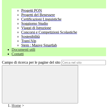
Progetti PON
Progetti del Benessere
Certificazioni Linguistiche
Soggiorno Studio
Viaggi di Istruzione
Concorsi e Competizioni Scolastiche
Sostenibilità
Trans'Alp
Stem : Mauve Smartlab
Documenti utili
Contatti
Campo di ricerca per le pagine del sito
Home
>