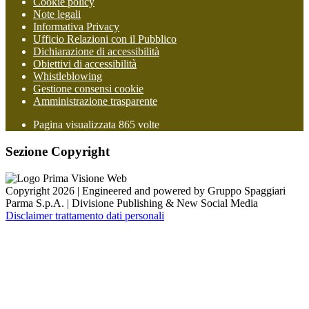
Cookie policy
Note legali
Informativa Privacy
Ufficio Relazioni con il Pubblico
Dichiarazione di accessibilità
Obiettivi di accessibilità
Whistleblowing
Gestione consensi cookie
Amministrazione trasparente
Pagina visualizzata
865
volte
Sezione Copyright
Copyright 2026 | Engineered and powered by Gruppo Spaggiari
Parma S.p.A. | Divisione Publishing & New Social Media
Disclaimer trattamento dati personali