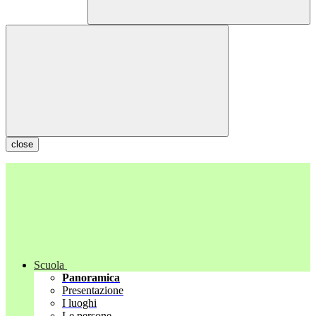
close
Scuola
Panoramica
Presentazione
I luoghi
Le persone