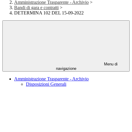
Amministrazione Trasparente - Archivio
>
Bandi di gara e contratti
>
DETERMINA 102 DEL 15-09-2022
Menu di
navigazione
Amministrazione Trasparente - Archivio
Disposizioni Generali