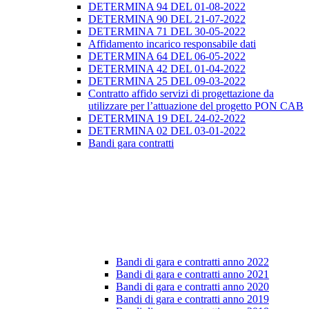
DETERMINA 94 DEL 01-08-2022
DETERMINA 90 DEL 21-07-2022
DETERMINA 71 DEL 30-05-2022
Affidamento incarico responsabile dati
DETERMINA 64 DEL 06-05-2022
DETERMINA 42 DEL 01-04-2022
DETERMINA 25 DEL 09-03-2022
Contratto affido servizi di progettazione da
utilizzare per l’attuazione del progetto PON CAB
DETERMINA 19 DEL 24-02-2022
DETERMINA 02 DEL 03-01-2022
Bandi gara contratti
Bandi di gara e contratti anno 2022
Bandi di gara e contratti anno 2021
Bandi di gara e contratti anno 2020
Bandi di gara e contratti anno 2019