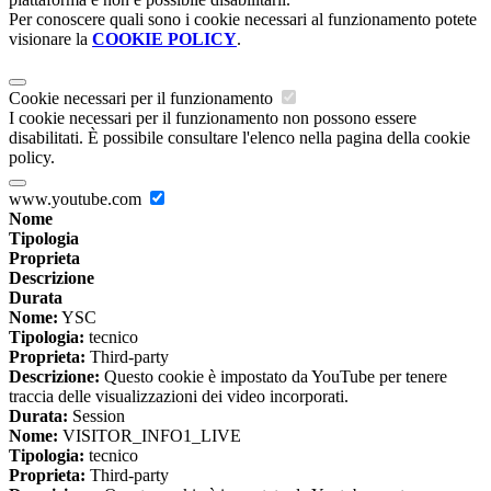
Per conoscere quali sono i cookie necessari al funzionamento potete
visionare la
COOKIE POLICY
.
Cookie necessari per il funzionamento
I cookie necessari per il funzionamento non possono essere
disabilitati. È possibile consultare l'elenco nella pagina della cookie
policy.
www.youtube.com
Nome
Tipologia
Proprieta
Descrizione
Durata
Nome:
YSC
Tipologia:
tecnico
Proprieta:
Third-party
Descrizione:
Questo cookie è impostato da YouTube per tenere
traccia delle visualizzazioni dei video incorporati.
Durata:
Session
Nome:
VISITOR_INFO1_LIVE
Tipologia:
tecnico
Proprieta:
Third-party