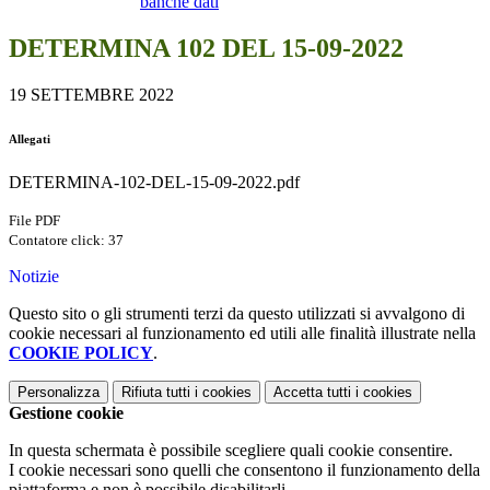
banche dati
DETERMINA 102 DEL 15-09-2022
19 SETTEMBRE 2022
Allegati
DETERMINA-102-DEL-15-09-2022.pdf
File PDF
Contatore click: 37
Notizie
Questo sito o gli strumenti terzi da questo utilizzati si avvalgono di
cookie necessari al funzionamento ed utili alle finalità illustrate nella
COOKIE POLICY
.
Personalizza
Rifiuta tutti
i cookies
Accetta tutti
i cookies
Gestione cookie
In questa schermata è possibile scegliere quali cookie consentire.
I cookie necessari sono quelli che consentono il funzionamento della
piattaforma e non è possibile disabilitarli.