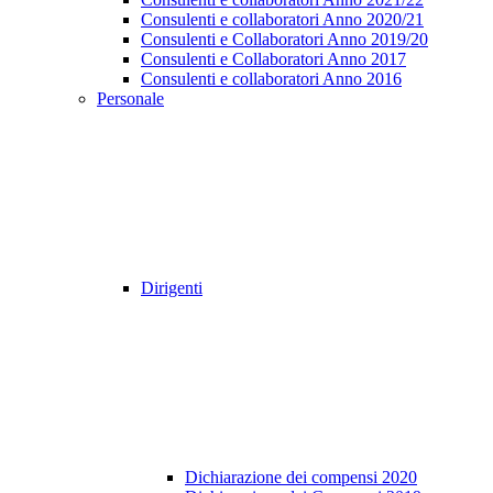
Consulenti e collaboratori Anno 2020/21
Consulenti e Collaboratori Anno 2019/20
Consulenti e Collaboratori Anno 2017
Consulenti e collaboratori Anno 2016
Personale
Dirigenti
Dichiarazione dei compensi 2020