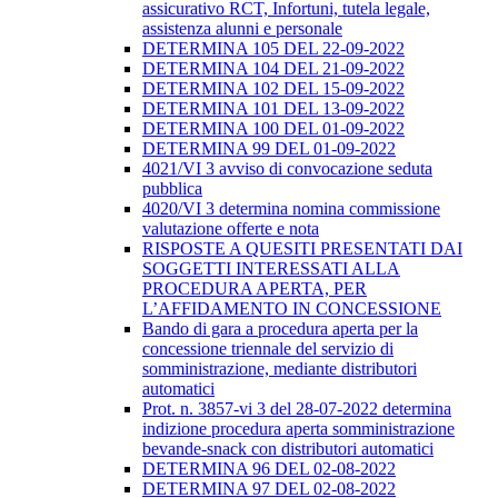
assicurativo RCT, Infortuni, tutela legale,
assistenza alunni e personale
DETERMINA 105 DEL 22-09-2022
DETERMINA 104 DEL 21-09-2022
DETERMINA 102 DEL 15-09-2022
DETERMINA 101 DEL 13-09-2022
DETERMINA 100 DEL 01-09-2022
DETERMINA 99 DEL 01-09-2022
4021/VI 3 avviso di convocazione seduta
pubblica
4020/VI 3 determina nomina commissione
valutazione offerte e nota
RISPOSTE A QUESITI PRESENTATI DAI
SOGGETTI INTERESSATI ALLA
PROCEDURA APERTA, PER
L’AFFIDAMENTO IN CONCESSIONE
Bando di gara a procedura aperta per la
concessione triennale del servizio di
somministrazione, mediante distributori
automatici
Prot. n. 3857-vi 3 del 28-07-2022 determina
indizione procedura aperta somministrazione
bevande-snack con distributori automatici
DETERMINA 96 DEL 02-08-2022
DETERMINA 97 DEL 02-08-2022