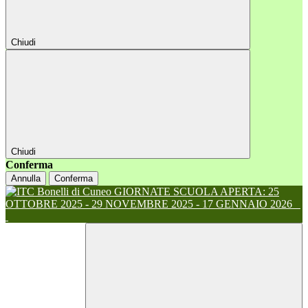
Chiudi
Chiudi
Conferma
Annulla
Conferma
GIORNATE SCUOLA APERTA: 25
OTTOBRE 2025 - 29 NOVEMBRE 2025 - 17 GENNAIO 2026