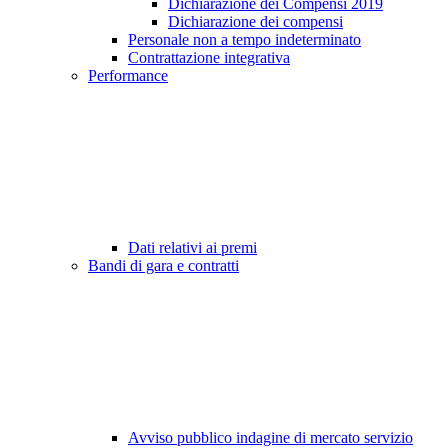
Dichiarazione dei Compensi 2019
Dichiarazione dei compensi
Personale non a tempo indeterminato
Contrattazione integrativa
Performance
Dati relativi ai premi
Bandi di gara e contratti
Avviso pubblico indagine di mercato servizio