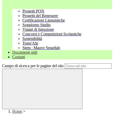
Progetti PON
Progetti del Benessere
Certificazioni Linguistiche
Soggiorno Studio
Viaggi di Istruzione
Concorsi e Competizioni Scolastiche
Sostenibilità
Trans'Alp
Stem : Mauve Smartlab
Documenti utili
Contatti
Campo di ricerca per le pagine del sito
Home
>