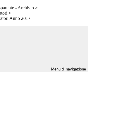
parente - Archivio
>
atori
>
ratori Anno 2017
Menu di navigazione