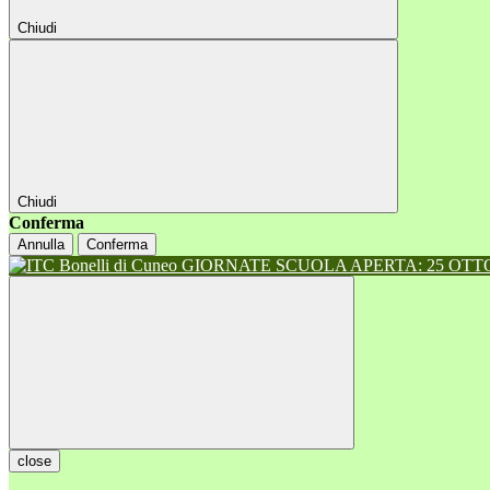
Chiudi
Chiudi
Conferma
Annulla
Conferma
GIORNATE SCUOLA APERTA: 25 OTTOB
close