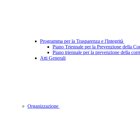
Programma per la Trasparenza e l'Integrità
Piano Triennale per la Prevenzione della Cor
Piano triennale per la prevenzione della corr
Atti Generali
Organizzazione