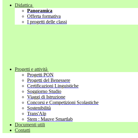
Didattica
Panoramica
Offerta formativa
I progetti delle classi
Progetti e attività
Progetti PON
Progetti del Benessere
Certificazioni Linguistiche
Soggiorno Studio
Viaggi di Istruzione
Concorsi e Competizioni Scolastiche
Sostenibilità
Trans'Alp
Stem : Mauve Smartlab
Documenti utili
Contatti