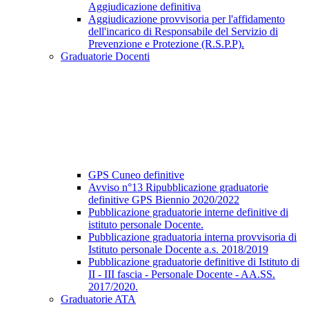
Aggiudicazione definitiva
Aggiudicazione provvisoria per l'affidamento
dell'incarico di Responsabile del Servizio di
Prevenzione e Protezione (R.S.P.P).
Graduatorie Docenti
GPS Cuneo definitive
Avviso n°13 Ripubblicazione graduatorie
definitive GPS Biennio 2020/2022
Pubblicazione graduatorie interne definitive di
istituto personale Docente.
Pubblicazione graduatoria interna provvisoria di
Istituto personale Docente a.s. 2018/2019
Pubblicazione graduatorie definitive di Istituto di
II - III fascia - Personale Docente - AA.SS.
2017/2020.
Graduatorie ATA