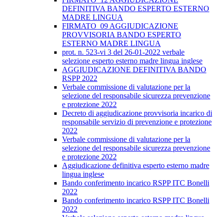
DEFINITIVA BANDO ESPERTO ESTERNO
MADRE LINGUA
FIRMATO_09 AGGIUDICAZIONE
PROVVISORIA BANDO ESPERTO
ESTERNO MADRE LINGUA
prot. n. 523-vi 3 del 26-01-2022 verbale
selezione esperto esterno madre lingua inglese
AGGIUDICAZIONE DEFINITIVA BANDO
RSPP 2022
Verbale commissione di valutazione per la
selezione del responsabile sicurezza prevenzione
e protezione 2022
Decreto di aggiudicazione provvisoria incarico di
responsabile servizio di prevenzione e protezione
2022
Verbale commissione di valutazione per la
selezione del responsabile sicurezza prevenzione
e protezione 2022
Aggiudicazione definitiva esperto esterno madre
lingua inglese
Bando conferimento incarico RSPP ITC Bonelli
2022
Bando conferimento incarico RSPP ITC Bonelli
2022