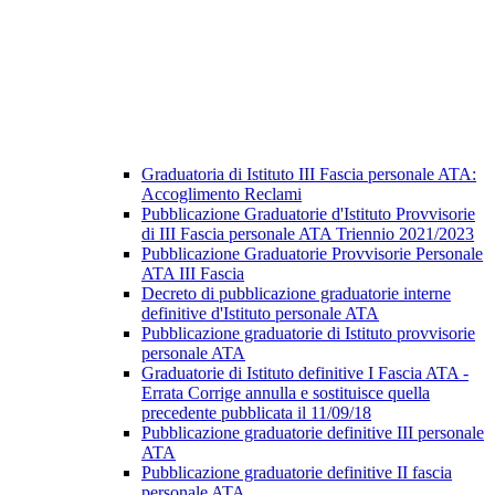
Graduatoria di Istituto III Fascia personale ATA:
Accoglimento Reclami
Pubblicazione Graduatorie d'Istituto Provvisorie
di III Fascia personale ATA Triennio 2021/2023
Pubblicazione Graduatorie Provvisorie Personale
ATA III Fascia
Decreto di pubblicazione graduatorie interne
definitive d'Istituto personale ATA
Pubblicazione graduatorie di Istituto provvisorie
personale ATA
Graduatorie di Istituto definitive I Fascia ATA -
Errata Corrige annulla e sostituisce quella
precedente pubblicata il 11/09/18
Pubblicazione graduatorie definitive III personale
ATA
Pubblicazione graduatorie definitive II fascia
personale ATA