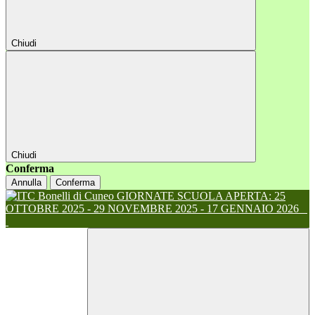
Chiudi
Chiudi
Conferma
Annulla
Conferma
GIORNATE SCUOLA APERTA: 25
OTTOBRE 2025 - 29 NOVEMBRE 2025 - 17 GENNAIO 2026