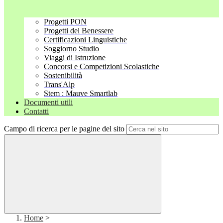
Progetti PON
Progetti del Benessere
Certificazioni Linguistiche
Soggiorno Studio
Viaggi di Istruzione
Concorsi e Competizioni Scolastiche
Sostenibilità
Trans'Alp
Stem : Mauve Smartlab
Documenti utili
Contatti
Campo di ricerca per le pagine del sito
Home
>