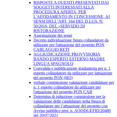
RISPOSTE A QUESITI PRESENTATI DAI
SOGGETTI INTERESSATI ALLA
PROCEDURA APERTA, PER
L'AFFIDAMENTO IN CONCESSIONE, AI
SENSI DELL’ART. 164 DEL D.LGS. N.
50/2016, DEL «SERVIZIO DI
RISTORAZIONE
Assegnazione dei seggi
Decreto individuazione figura collaudatore da
utilizzare per l'attuazione del progetto PON
CABLAGGIO RETI
AGGIUDICAZIONE PROVVISORIA
BANDO ESPERTO ESTERNO MADRE
LINGUA SPAGNOLO
Convalida e pubblicazione graduatoria per n. 1
esperto collaudatore da utilizzare per lattuazione
del progetto PON (003)
verbale commissione valutazione candidature per
n. 1 esperto collaudatore da utilizzare per
l'attuazione del progetto PON CAB
Determina di istituzione commissione per la
valutazione delle candidature nella figura di
collaudatore per l’attuazione del progetto con
Avviso pubblico prot. n. AOODGEFID/20480
del 20/07/2021