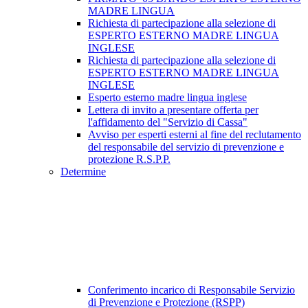
MADRE LINGUA
Richiesta di partecipazione alla selezione di
ESPERTO ESTERNO MADRE LINGUA
INGLESE
Richiesta di partecipazione alla selezione di
ESPERTO ESTERNO MADRE LINGUA
INGLESE
Esperto esterno madre lingua inglese
Lettera di invito a presentare offerta per
l'affidamento del "Servizio di Cassa"
Avviso per esperti esterni al fine del reclutamento
del responsabile del servizio di prevenzione e
protezione R.S.P.P.
Determine
Conferimento incarico di Responsabile Servizio
di Prevenzione e Protezione (RSPP)