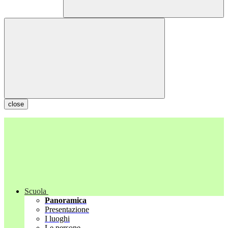
close
Scuola
Panoramica
Presentazione
I luoghi
Le persone