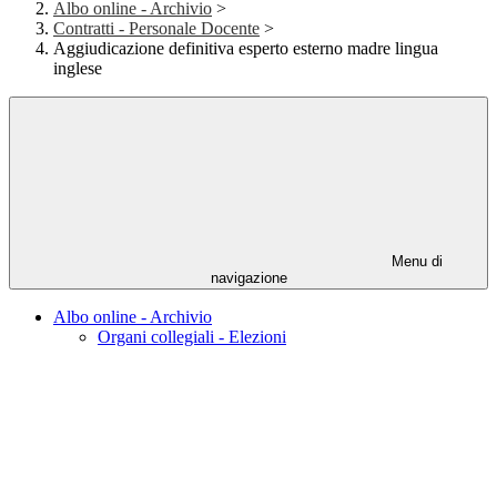
Albo online - Archivio
>
Contratti - Personale Docente
>
Aggiudicazione definitiva esperto esterno madre lingua
inglese
Menu di
navigazione
Albo online - Archivio
Organi collegiali - Elezioni