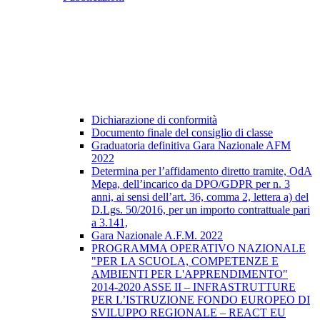
Dichiarazione di conformità
Documento finale del consiglio di classe
Graduatoria definitiva Gara Nazionale AFM
2022
Determina per l’affidamento diretto tramite, OdA
Mepa, dell’incarico da DPO/GDPR per n. 3
anni, ai sensi dell’art. 36, comma 2, lettera a) del
D.Lgs. 50/2016, per un importo contrattuale pari
a 3.141,
Gara Nazionale A.F.M. 2022
PROGRAMMA OPERATIVO NAZIONALE
"PER LA SCUOLA, COMPETENZE E
AMBIENTI PER L'APPRENDIMENTO"
2014-2020 ASSE II – INFRASTRUTTURE
PER L’ISTRUZIONE FONDO EUROPEO DI
SVILUPPO REGIONALE – REACT EU