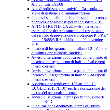
Art. 35 .Lgs. n81/08
Atto di indirizzo per le attività della scuola e le
scelte di gestione e di amministrazione
Permessi straordinari diritto allo studio; decreto e
pubblicazione ammessi per l'anno solare 2019.
ATTO DI RETTIFICA all'avviso per esperti
esterni al fine del reclutamento del responsabile
del servizio di prevenzione e protezione R.S.P.P.”
prot. n° 5488/VII-6 pubblicato il 20 novembre
2018.
Incarico di Insegnamento di italiano L2 - Verbale
di valutazione curricula candidati
Avviso di selezione pubblica per conferimento di
incarico di insegnamento di Italiano 2 ad esperti
interni o esterni
Avviso di selezione pubblica per conferimento di
incarico di insegnamento di Italiano 2 ad esperti
interni o esterni
Assegnazione fondi ex c. 126 art. 1 L. 13
LUGLIO 2015 N. 107 per la valorizzazione del
merito del personale docente.
Avviso di selezione interna per l'attribuzione del
ruolo di RPD
Pubblicazione Graduatoria interna di Istituto