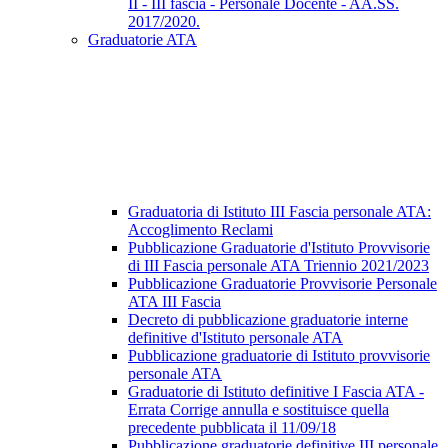
II - III fascia - Personale Docente - AA.SS.
2017/2020.
Graduatorie ATA
Graduatoria di Istituto III Fascia personale ATA:
Accoglimento Reclami
Pubblicazione Graduatorie d'Istituto Provvisorie
di III Fascia personale ATA Triennio 2021/2023
Pubblicazione Graduatorie Provvisorie Personale
ATA III Fascia
Decreto di pubblicazione graduatorie interne
definitive d'Istituto personale ATA
Pubblicazione graduatorie di Istituto provvisorie
personale ATA
Graduatorie di Istituto definitive I Fascia ATA -
Errata Corrige annulla e sostituisce quella
precedente pubblicata il 11/09/18
Pubblicazione graduatorie definitive III personale