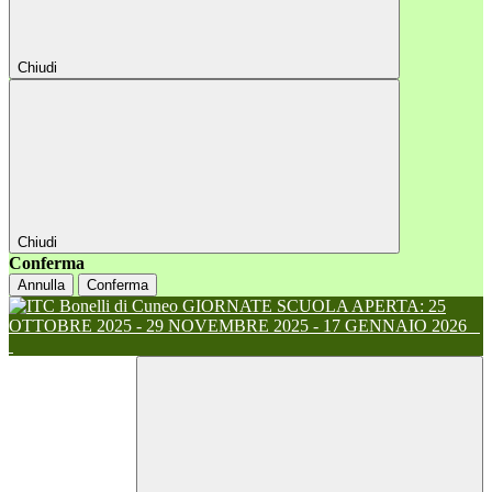
Chiudi
Chiudi
Conferma
Annulla
Conferma
GIORNATE SCUOLA APERTA: 25
OTTOBRE 2025 - 29 NOVEMBRE 2025 - 17 GENNAIO 2026