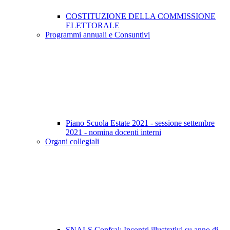
COSTITUZIONE DELLA COMMISSIONE
ELETTORALE
Programmi annuali e Consuntivi
Piano Scuola Estate 2021 - sessione settembre
2021 - nomina docenti interni
Organi collegiali
SNALS Confsal: Incontri illustrativi su anno di