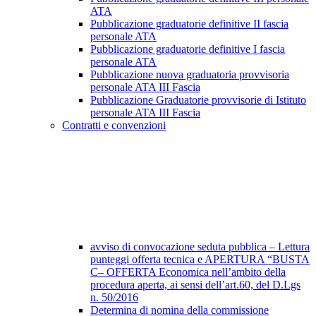
ATA
Pubblicazione graduatorie definitive II fascia
personale ATA
Pubblicazione graduatorie definitive I fascia
personale ATA
Pubblicazione nuova graduatoria provvisoria
personale ATA III Fascia
Pubblicazione Graduatorie provvisorie di Istituto
personale ATA III Fascia
Contratti e convenzioni
avviso di convocazione seduta pubblica – Lettura
punteggi offerta tecnica e APERTURA “BUSTA
C– OFFERTA Economica nell’ambito della
procedura aperta, ai sensi dell’art.60, del D.Lgs
n. 50/2016
Determina di nomina della commissione