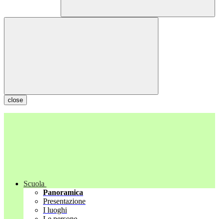
close
Scuola
Panoramica
Presentazione
I luoghi
Le persone