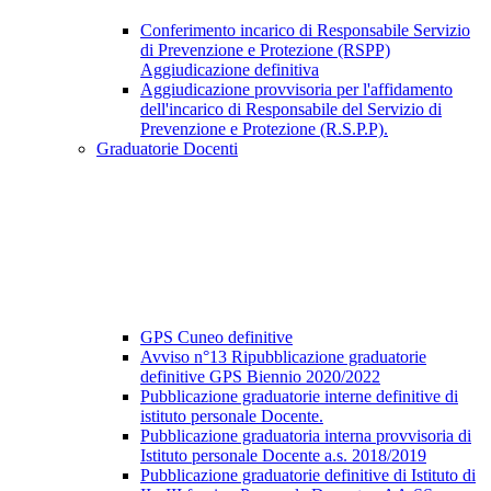
Conferimento incarico di Responsabile Servizio
di Prevenzione e Protezione (RSPP)
Aggiudicazione definitiva
Aggiudicazione provvisoria per l'affidamento
dell'incarico di Responsabile del Servizio di
Prevenzione e Protezione (R.S.P.P).
Graduatorie Docenti
GPS Cuneo definitive
Avviso n°13 Ripubblicazione graduatorie
definitive GPS Biennio 2020/2022
Pubblicazione graduatorie interne definitive di
istituto personale Docente.
Pubblicazione graduatoria interna provvisoria di
Istituto personale Docente a.s. 2018/2019
Pubblicazione graduatorie definitive di Istituto di