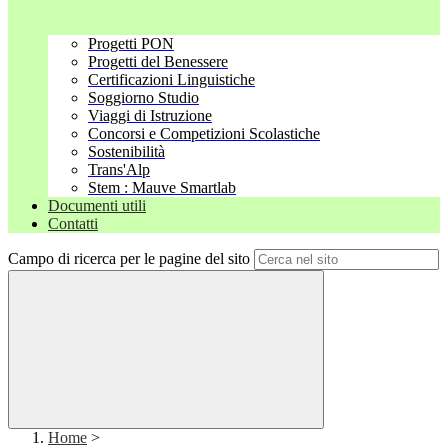
Progetti PON
Progetti del Benessere
Certificazioni Linguistiche
Soggiorno Studio
Viaggi di Istruzione
Concorsi e Competizioni Scolastiche
Sostenibilità
Trans'Alp
Stem : Mauve Smartlab
Documenti utili
Contatti
Campo di ricerca per le pagine del sito
Home
>