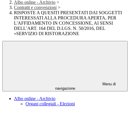
Albo online - Archivio
>
Contratti e convenzioni
>
RISPOSTE A QUESITI PRESENTATI DAI SOGGETTI
INTERESSATI ALLA PROCEDURA APERTA, PER
L'AFFIDAMENTO IN CONCESSIONE, AI SENSI
DELL’ART. 164 DEL D.LGS. N. 50/2016, DEL
«SERVIZIO DI RISTORAZIONE
Menu di
navigazione
Albo online - Archivio
Organi collegiali - Elezioni