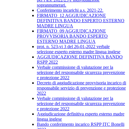
soprannumerari.
Conferimento incarichi a.s. 2021-22.
FIRMATO_12 AGGIUDICAZIONE
DEFINITIVA BANDO ESPERTO ESTERNO
MADRE LINGUA
FIRMATO_09 AGGIUDICAZIONE
PROVVISORIA BANDO ESPERTO
ESTERNO MADRE LINGUA
prot. n. 523-vi 3 del 26-01-2022 verbale
selezione esperto esterno madre lingua inglese
AGGIUDICAZIONE DEFINITIVA BANDO
RSPP 2022
Verbale commissione di valutazione per la
selezione del responsabile sicurezza prevenzione
e protezione 2022
Decreto di aggiudicazione provvisoria incarico di
responsabile servizio di prevenzione e protezione
2022
Verbale commissione di valutazione per la
selezione del responsabile sicurezza prevenzione
e protezione 2022
Aggiudicazione definitiva esperto esterno madre
lingua inglese
Bando conferimento incarico RSPP ITC Bonelli