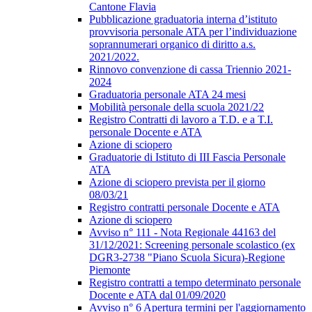
Cantone Flavia
Pubblicazione graduatoria interna d’istituto
provvisoria personale ATA per l’individuazione
soprannumerari organico di diritto a.s.
2021/2022.
Rinnovo convenzione di cassa Triennio 2021-
2024
Graduatoria personale ATA 24 mesi
Mobilità personale della scuola 2021/22
Registro Contratti di lavoro a T.D. e a T.I.
personale Docente e ATA
Azione di sciopero
Graduatorie di Istituto di III Fascia Personale
ATA
Azione di sciopero prevista per il giorno
08/03/21
Registro contratti personale Docente e ATA
Azione di sciopero
Avviso n° 111 - Nota Regionale 44163 del
31/12/2021: Screening personale scolastico (ex
DGR3-2738 "Piano Scuola Sicura)-Regione
Piemonte
Registro contratti a tempo determinato personale
Docente e ATA dal 01/09/2020
Avviso n° 6 Apertura termini per l'aggiornamento