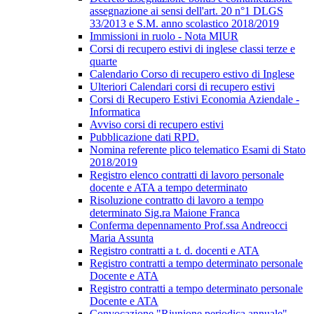
assegnazione ai sensi dell'art. 20 n°1 DLGS
33/2013 e S.M. anno scolastico 2018/2019
Immissioni in ruolo - Nota MIUR
Corsi di recupero estivi di inglese classi terze e
quarte
Calendario Corso di recupero estivo di Inglese
Ulteriori Calendari corsi di recupero estivi
Corsi di Recupero Estivi Economia Aziendale -
Informatica
Avviso corsi di recupero estivi
Pubblicazione dati RPD.
Nomina referente plico telematico Esami di Stato
2018/2019
Registro elenco contratti di lavoro personale
docente e ATA a tempo determinato
Risoluzione contratto di lavoro a tempo
determinato Sig.ra Maione Franca
Conferma depennamento Prof.ssa Andreocci
Maria Assunta
Registro contratti a t. d. docenti e ATA
Registro contratti a tempo determinato personale
Docente e ATA
Registro contratti a tempo determinato personale
Docente e ATA
Convocazione "Riunione periodica annuale"-