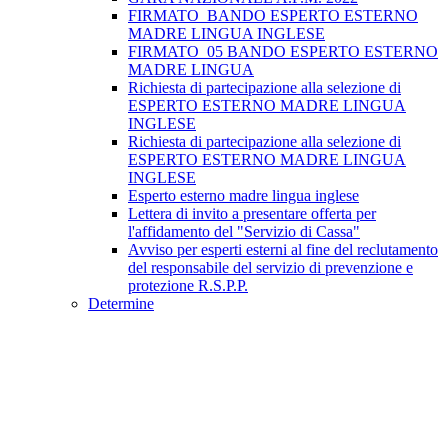
FIRMATO_BANDO ESPERTO ESTERNO
MADRE LINGUA INGLESE
FIRMATO_05 BANDO ESPERTO ESTERNO
MADRE LINGUA
Richiesta di partecipazione alla selezione di
ESPERTO ESTERNO MADRE LINGUA
INGLESE
Richiesta di partecipazione alla selezione di
ESPERTO ESTERNO MADRE LINGUA
INGLESE
Esperto esterno madre lingua inglese
Lettera di invito a presentare offerta per
l'affidamento del "Servizio di Cassa"
Avviso per esperti esterni al fine del reclutamento
del responsabile del servizio di prevenzione e
protezione R.S.P.P.
Determine