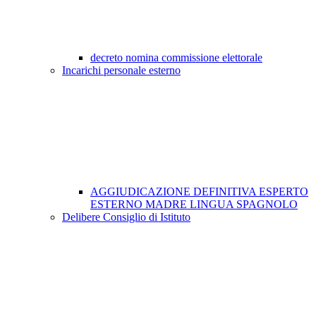
decreto nomina commissione elettorale
Incarichi personale esterno
AGGIUDICAZIONE DEFINITIVA ESPERTO
ESTERNO MADRE LINGUA SPAGNOLO
Delibere Consiglio di Istituto