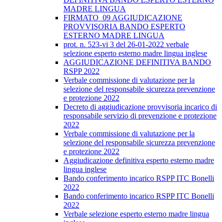
MADRE LINGUA
FIRMATO_09 AGGIUDICAZIONE
PROVVISORIA BANDO ESPERTO
ESTERNO MADRE LINGUA
prot. n. 523-vi 3 del 26-01-2022 verbale
selezione esperto esterno madre lingua inglese
AGGIUDICAZIONE DEFINITIVA BANDO
RSPP 2022
Verbale commissione di valutazione per la
selezione del responsabile sicurezza prevenzione
e protezione 2022
Decreto di aggiudicazione provvisoria incarico di
responsabile servizio di prevenzione e protezione
2022
Verbale commissione di valutazione per la
selezione del responsabile sicurezza prevenzione
e protezione 2022
Aggiudicazione definitiva esperto esterno madre
lingua inglese
Bando conferimento incarico RSPP ITC Bonelli
2022
Bando conferimento incarico RSPP ITC Bonelli
2022
Verbale selezione esperto esterno madre lingua