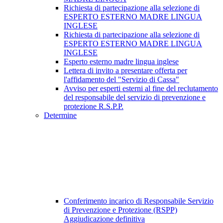
Richiesta di partecipazione alla selezione di
ESPERTO ESTERNO MADRE LINGUA
INGLESE
Richiesta di partecipazione alla selezione di
ESPERTO ESTERNO MADRE LINGUA
INGLESE
Esperto esterno madre lingua inglese
Lettera di invito a presentare offerta per
l'affidamento del "Servizio di Cassa"
Avviso per esperti esterni al fine del reclutamento
del responsabile del servizio di prevenzione e
protezione R.S.P.P.
Determine
Conferimento incarico di Responsabile Servizio
di Prevenzione e Protezione (RSPP)
Aggiudicazione definitiva