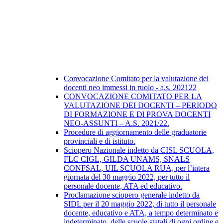
Convocazione Comitato per la valutazione dei
docenti neo immessi in ruolo - a.s. 202122
CONVOCAZIONE COMITATO PER LA
VALUTAZIONE DEI DOCENTI – PERIODO
DI FORMAZIONE E Dl PROVA DOCENTI
NEO-ASSUNTI – A.S. 2021/22.
Procedure di aggiornamento delle graduatorie
provinciali e di istituto.
Sciopero Nazionale indetto da CISL SCUOLA,
FLC CIGL, GILDA UNAMS, SNALS
CONFSAL, UIL SCUOLA RUA, per l’intera
giornata del 30 maggio 2022, per tutto il
personale docente, ATA ed educativo.
Proclamazione sciopero generale indetto da
SIDL per il 20 maggio 2022, di tutto il personale
docente, educativo e ATA, a tempo determinato e
indeterminato, delle scuole statali di ogni ordine e