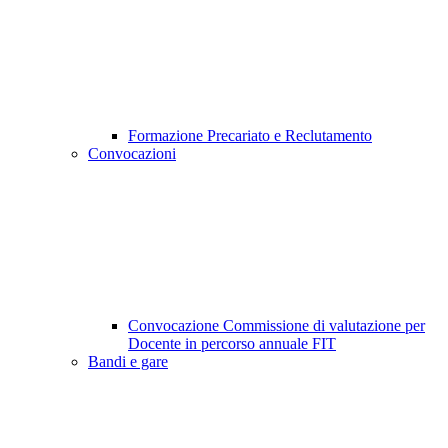
Formazione Precariato e Reclutamento
Convocazioni
Convocazione Commissione di valutazione per
Docente in percorso annuale FIT
Bandi e gare