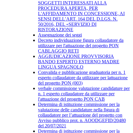
SOGGETTI INTERESSATI ALLA
PROCEDURA APERTA, PER
L'AFFIDAMENTO IN CONCESSIONE, AI
SENSI DELL’ART. 164 DEL D.LGS. N.
50/2016, DEL «SERVIZIO DI
RISTORAZIONE
Assegnazione dei seggi
Decreto individuazione figura collaudatore da
utilizzare per l'attuazione del progetto PON
CABLAGGIO RETI
AGGIUDICAZIONE PROVVISORIA
BANDO ESPERTO ESTERNO MADRE
LINGUA SPAGNOLO
Convalida e pubblicazione graduatoria per n. 1
esperto collaudatore da utilizzare per lattuazione
del progetto PON (003)
verbale commissione valutazione candidature per
n. 1 esperto collaudatore da utilizzare per
l'attuazione del progetto PON CAB
Determina di istituzione commissione per la
valutazione delle candidature nella figura di
collaudatore per l’attuazione del progetto con
Avviso pubblico prot. n. AOODGEFID/20480
del 20/07/2021
Determina di istituzione commissione per la