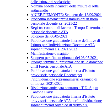
delle istituzioni scolastiche
Nomina addetti incaricati delle misure di lotta
antincendio
ANIEF-PIEMONTE: Sciopero del 13/09/2021
Procedura informatizzata immissioni in ruolo
personale docente a.s. 2021/22
Registro contratti di lavoro a Tempo Determinato
personale docente e ATA
Sciopero del 06/05/2021
Pubblicazione graduatorie interne definitive di
Istituto per l'individuazione Docenti e ATA
soprannumerari a.s. 2021/2022
Manifestazione 6 maggio
Sciopero per l’intera giornata del 06.05.2021
Proroga termine di presentazione delle domande
di III Fascia personale ATA
Pubblicazione graduatoria interna d’istituto
provvisoria personale Docente per
l’individuazione soprannumerari organico di
diritto a.s. 2021/2022.
Risoluzione anticipata contratto a T.D. Sig.ra
Cantone Flavia
Pubblicazione graduatoria interna d’istituto
provvisoria personale ATA per l’individuazione
soprannumerari organico di diritto a.s.