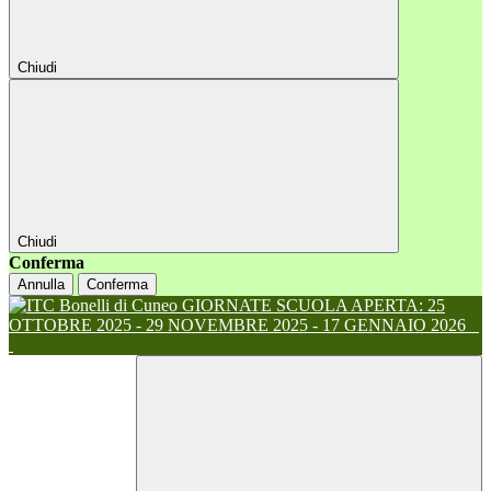
Chiudi
Chiudi
Conferma
Annulla
Conferma
GIORNATE SCUOLA APERTA: 25
OTTOBRE 2025 - 29 NOVEMBRE 2025 - 17 GENNAIO 2026