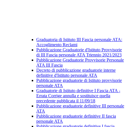
Graduatoria di Istituto III Fascia personale ATA:
Accoglimento Reclami
Pubblicazione Graduatorie d'Istituto Provvisorie
di III Fascia personale ATA Triennio 2021/2023
Pubblicazione Graduatorie Provvisorie Personale
ATA III Fascia
Decreto di pubblicazione graduatorie interne
definitive d'Istituto personale ATA
Pubblicazione graduatorie di Istituto provvisorie
personale ATA
Graduatorie di Istituto definitive I Fascia ATA -
Errata Corrige annulla e sostituisce quella
precedente pubblicata il 11/09/18
Pubblicazione graduatorie definitive III personale
ATA
Pubblicazione graduatorie definitive II fascia
personale ATA
Pubblicazione graduatorie definitive I fascia