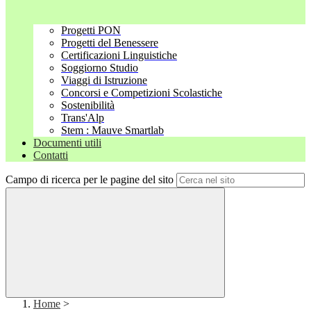
Progetti PON
Progetti del Benessere
Certificazioni Linguistiche
Soggiorno Studio
Viaggi di Istruzione
Concorsi e Competizioni Scolastiche
Sostenibilità
Trans'Alp
Stem : Mauve Smartlab
Documenti utili
Contatti
Campo di ricerca per le pagine del sito
Home
>