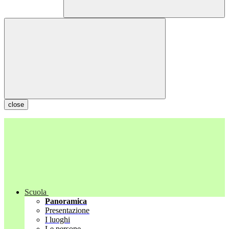
close
Scuola
Panoramica
Presentazione
I luoghi
Le persone