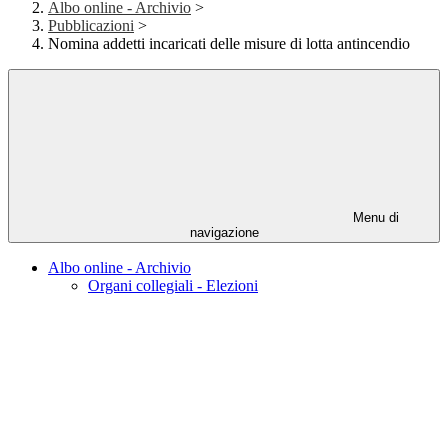
Albo online - Archivio
>
Pubblicazioni
>
Nomina addetti incaricati delle misure di lotta antincendio
Menu di
navigazione
Albo online - Archivio
Organi collegiali - Elezioni