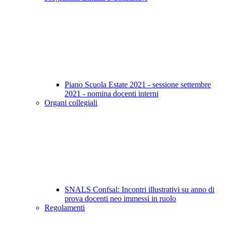
Piano Scuola Estate 2021 - sessione settembre
2021 - nomina docenti interni
Organi collegiali
SNALS Confsal: Incontri illustrativi su anno di
prova docenti neo immessi in ruolo
Regolamenti