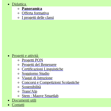
Didattica
Panoramica
Offerta formativa
I progetti delle classi
Progetti e attività
Progetti PON
Progetti del Benessere
Certificazioni Linguistiche
Soggiorno Studio
Viaggi di Istruzione
Concorsi e Competizioni Scolastiche
Sostenibilità
Trans'Alp
Stem : Mauve Smartlab
Documenti utili
Contatti