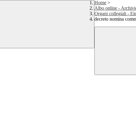
Home
>
Albo online - Archivi
Organi collegiali - El
decreto nomina commi