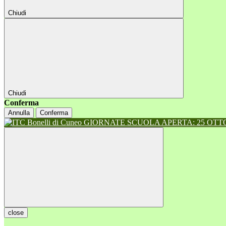
Chiudi
Chiudi
Conferma
Annulla
Conferma
GIORNATE SCUOLA APERTA: 25 OTTOB
close