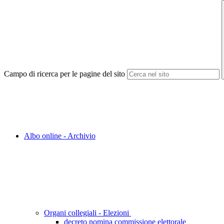
Campo di ricerca per le pagine del sito
Albo online - Archivio
Organi collegiali - Elezioni
decreto nomina commissione elettorale