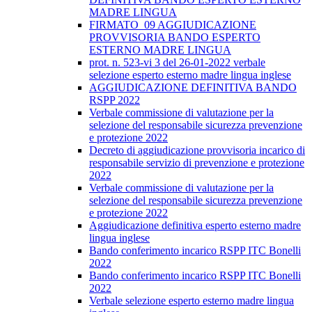
MADRE LINGUA
FIRMATO_09 AGGIUDICAZIONE
PROVVISORIA BANDO ESPERTO
ESTERNO MADRE LINGUA
prot. n. 523-vi 3 del 26-01-2022 verbale
selezione esperto esterno madre lingua inglese
AGGIUDICAZIONE DEFINITIVA BANDO
RSPP 2022
Verbale commissione di valutazione per la
selezione del responsabile sicurezza prevenzione
e protezione 2022
Decreto di aggiudicazione provvisoria incarico di
responsabile servizio di prevenzione e protezione
2022
Verbale commissione di valutazione per la
selezione del responsabile sicurezza prevenzione
e protezione 2022
Aggiudicazione definitiva esperto esterno madre
lingua inglese
Bando conferimento incarico RSPP ITC Bonelli
2022
Bando conferimento incarico RSPP ITC Bonelli
2022
Verbale selezione esperto esterno madre lingua