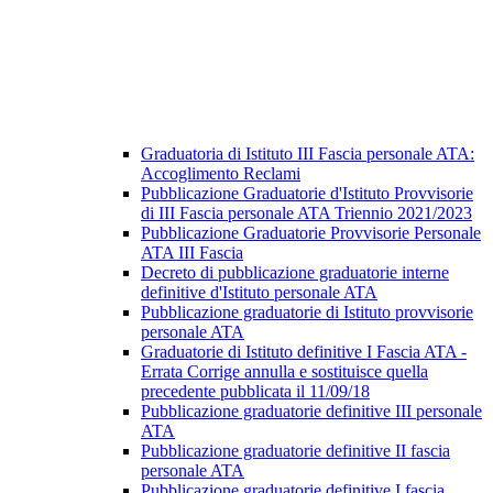
Graduatoria di Istituto III Fascia personale ATA:
Accoglimento Reclami
Pubblicazione Graduatorie d'Istituto Provvisorie
di III Fascia personale ATA Triennio 2021/2023
Pubblicazione Graduatorie Provvisorie Personale
ATA III Fascia
Decreto di pubblicazione graduatorie interne
definitive d'Istituto personale ATA
Pubblicazione graduatorie di Istituto provvisorie
personale ATA
Graduatorie di Istituto definitive I Fascia ATA -
Errata Corrige annulla e sostituisce quella
precedente pubblicata il 11/09/18
Pubblicazione graduatorie definitive III personale
ATA
Pubblicazione graduatorie definitive II fascia
personale ATA
Pubblicazione graduatorie definitive I fascia