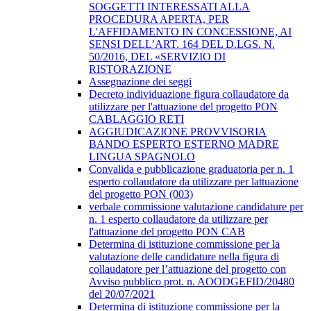
SOGGETTI INTERESSATI ALLA
PROCEDURA APERTA, PER
L'AFFIDAMENTO IN CONCESSIONE, AI
SENSI DELL’ART. 164 DEL D.LGS. N.
50/2016, DEL «SERVIZIO DI
RISTORAZIONE
Assegnazione dei seggi
Decreto individuazione figura collaudatore da
utilizzare per l'attuazione del progetto PON
CABLAGGIO RETI
AGGIUDICAZIONE PROVVISORIA
BANDO ESPERTO ESTERNO MADRE
LINGUA SPAGNOLO
Convalida e pubblicazione graduatoria per n. 1
esperto collaudatore da utilizzare per lattuazione
del progetto PON (003)
verbale commissione valutazione candidature per
n. 1 esperto collaudatore da utilizzare per
l'attuazione del progetto PON CAB
Determina di istituzione commissione per la
valutazione delle candidature nella figura di
collaudatore per l’attuazione del progetto con
Avviso pubblico prot. n. AOODGEFID/20480
del 20/07/2021
Determina di istituzione commissione per la