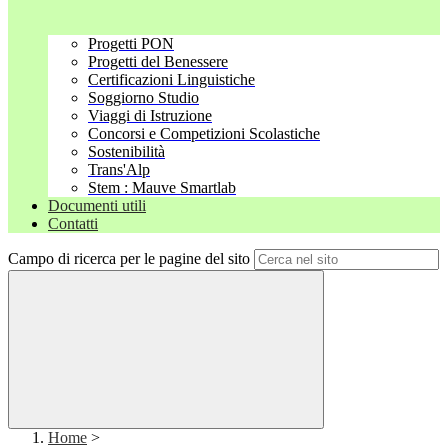
Progetti PON
Progetti del Benessere
Certificazioni Linguistiche
Soggiorno Studio
Viaggi di Istruzione
Concorsi e Competizioni Scolastiche
Sostenibilità
Trans'Alp
Stem : Mauve Smartlab
Documenti utili
Contatti
Campo di ricerca per le pagine del sito
Home
>