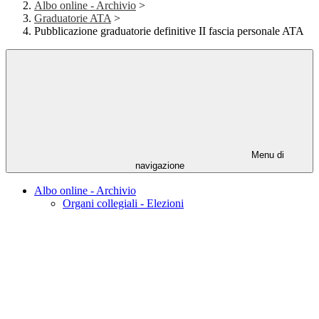
Albo online - Archivio
>
Graduatorie ATA
>
Pubblicazione graduatorie definitive II fascia personale ATA
Menu di
navigazione
Albo online - Archivio
Organi collegiali - Elezioni