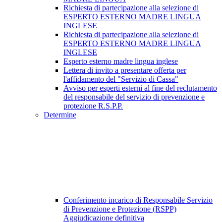
Richiesta di partecipazione alla selezione di
ESPERTO ESTERNO MADRE LINGUA
INGLESE
Richiesta di partecipazione alla selezione di
ESPERTO ESTERNO MADRE LINGUA
INGLESE
Esperto esterno madre lingua inglese
Lettera di invito a presentare offerta per
l'affidamento del "Servizio di Cassa"
Avviso per esperti esterni al fine del reclutamento
del responsabile del servizio di prevenzione e
protezione R.S.P.P.
Determine
Conferimento incarico di Responsabile Servizio
di Prevenzione e Protezione (RSPP)
Aggiudicazione definitiva