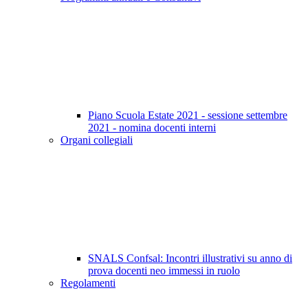
Piano Scuola Estate 2021 - sessione settembre
2021 - nomina docenti interni
Organi collegiali
SNALS Confsal: Incontri illustrativi su anno di
prova docenti neo immessi in ruolo
Regolamenti