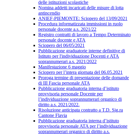
delle istituzioni scolastiche
Nomina addetti incaricati delle misure di lotta
antincendio
ANIEF-PIEMONTE: Sciopero del 13/09/2021
Procedura informatizzata immissioni in ruolo
personale docente a.s. 2021/22
Registro contratti di lavoro a Tempo Determinato
personale docente e ATA
Sciopero del 06/05/2021
Pubblicazione graduatorie interne definitive di
Istituto per l'individuazione Docenti e ATA
soprannumerari a.s. 2021/2022
Manifestazione 6 maggio
Sciopero per l’intera giornata del 06.05.2021
Proroga termine di presentazione delle domande
di III Fascia personale ATA
Pubblicazione graduatoria interna d’istituto
provvisoria personale Docente per
l’individuazione soprannumerari organico di
diritto a.s. 2021/2022.
Risoluzione anticipata contratto a T.D. Sig.ra
Cantone Flavia
Pubblicazione graduatoria interna d’istituto
provvisoria personale ATA per l’individuazione
soprannumerari organico di diritto a.s.