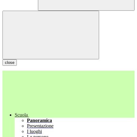
close
Scuola
Panoramica
Presentazione
I luoghi
Le persone