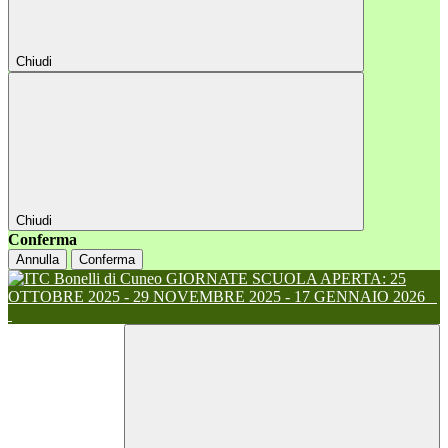
Chiudi
Chiudi
Conferma
Annulla
Conferma
GIORNATE SCUOLA APERTA: 25
OTTOBRE 2025 - 29 NOVEMBRE 2025 - 17 GENNAIO 2026