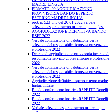
MADRE LINGUA
FIRMATO_09 AGGIUDICAZIONE
PROVVISORIA BANDO ESPERTO
ESTERNO MADRE LINGUA
prot. n. 523-vi 3 del 26-01-2022 verbale
selezione esperto esterno madre lingua inglese
AGGIUDICAZIONE DEFINITIVA BANDO
RSPP 2022
Verbale commissione di valutazione per la
selezione del responsabile sicurezza prevenzione
e protezione 2022
Decreto di aggiudicazione provvisoria incarico di
responsabile servizio di prevenzione e protezione
2022
Verbale commissione di valutazione per la
selezione del responsabile sicurezza prevenzione
e protezione 2022
Aggiudicazione definitiva esperto esterno madre
lingua inglese
Bando conferimento incarico RSPP ITC Bonelli
2022
Bando conferimento incarico RSPP ITC Bonelli
2022
Verbale selezione esperto esterno madre lingua