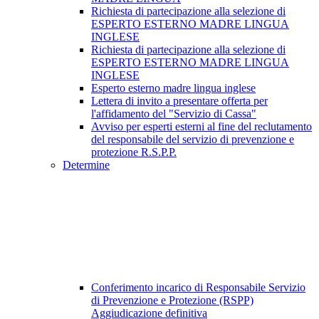
Richiesta di partecipazione alla selezione di
ESPERTO ESTERNO MADRE LINGUA
INGLESE
Richiesta di partecipazione alla selezione di
ESPERTO ESTERNO MADRE LINGUA
INGLESE
Esperto esterno madre lingua inglese
Lettera di invito a presentare offerta per
l'affidamento del "Servizio di Cassa"
Avviso per esperti esterni al fine del reclutamento
del responsabile del servizio di prevenzione e
protezione R.S.P.P.
Determine
Conferimento incarico di Responsabile Servizio
di Prevenzione e Protezione (RSPP)
Aggiudicazione definitiva