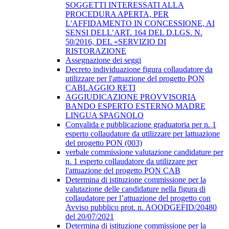
SOGGETTI INTERESSATI ALLA
PROCEDURA APERTA, PER
L'AFFIDAMENTO IN CONCESSIONE, AI
SENSI DELL’ART. 164 DEL D.LGS. N.
50/2016, DEL «SERVIZIO DI
RISTORAZIONE
Assegnazione dei seggi
Decreto individuazione figura collaudatore da
utilizzare per l'attuazione del progetto PON
CABLAGGIO RETI
AGGIUDICAZIONE PROVVISORIA
BANDO ESPERTO ESTERNO MADRE
LINGUA SPAGNOLO
Convalida e pubblicazione graduatoria per n. 1
esperto collaudatore da utilizzare per lattuazione
del progetto PON (003)
verbale commissione valutazione candidature per
n. 1 esperto collaudatore da utilizzare per
l'attuazione del progetto PON CAB
Determina di istituzione commissione per la
valutazione delle candidature nella figura di
collaudatore per l’attuazione del progetto con
Avviso pubblico prot. n. AOODGEFID/20480
del 20/07/2021
Determina di istituzione commissione per la