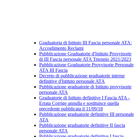
Graduatoria di Istituto III Fascia personale ATA:
Accoglimento Reclami
Pubblicazione Graduatorie d'Istituto Provvisorie
di III Fascia personale ATA Triennio 2021/2023
Pubblicazione Graduatorie Provvisorie Personale
ATA III Fascia
Decreto di pubblicazione graduatorie interne
definitive d'Istituto personale ATA
Pubblicazione graduatorie di Istituto provvisorie
personale ATA
Graduatorie di Istituto definitive I Fascia ATA -
Errata Corrige annulla e sostituisce quella
precedente pubblicata il 11/09/18
Pubblicazione graduatorie definitive III personale
ATA
Pubblicazione graduatorie definitive II fascia
personale ATA
Pubblicazione graduatorie definitive I fascia