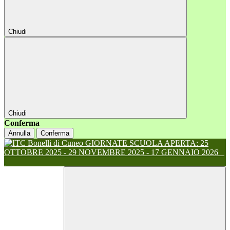
Chiudi
Chiudi
Conferma
Annulla
Conferma
GIORNATE SCUOLA APERTA: 25
OTTOBRE 2025 - 29 NOVEMBRE 2025 - 17 GENNAIO 2026