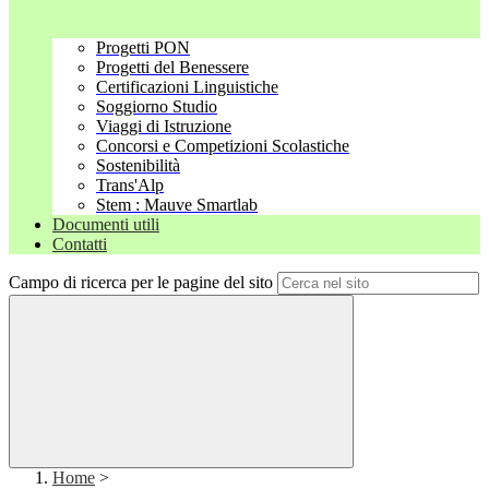
Progetti PON
Progetti del Benessere
Certificazioni Linguistiche
Soggiorno Studio
Viaggi di Istruzione
Concorsi e Competizioni Scolastiche
Sostenibilità
Trans'Alp
Stem : Mauve Smartlab
Documenti utili
Contatti
Campo di ricerca per le pagine del sito
Home
>