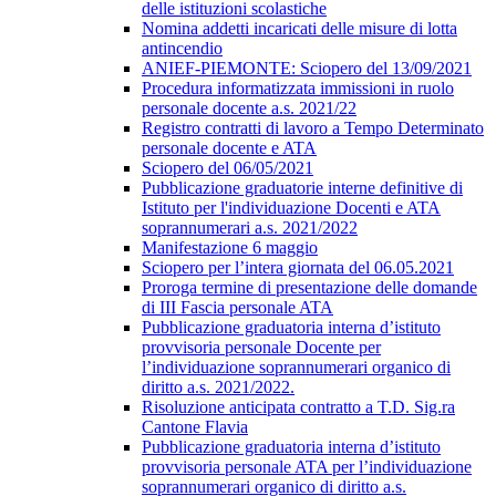
delle istituzioni scolastiche
Nomina addetti incaricati delle misure di lotta
antincendio
ANIEF-PIEMONTE: Sciopero del 13/09/2021
Procedura informatizzata immissioni in ruolo
personale docente a.s. 2021/22
Registro contratti di lavoro a Tempo Determinato
personale docente e ATA
Sciopero del 06/05/2021
Pubblicazione graduatorie interne definitive di
Istituto per l'individuazione Docenti e ATA
soprannumerari a.s. 2021/2022
Manifestazione 6 maggio
Sciopero per l’intera giornata del 06.05.2021
Proroga termine di presentazione delle domande
di III Fascia personale ATA
Pubblicazione graduatoria interna d’istituto
provvisoria personale Docente per
l’individuazione soprannumerari organico di
diritto a.s. 2021/2022.
Risoluzione anticipata contratto a T.D. Sig.ra
Cantone Flavia
Pubblicazione graduatoria interna d’istituto
provvisoria personale ATA per l’individuazione
soprannumerari organico di diritto a.s.