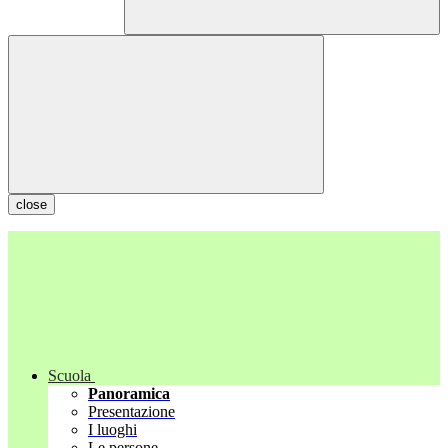
close
Scuola
Panoramica
Presentazione
I luoghi
Le persone