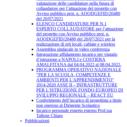
valutazione delle candidature nella figura di
collaudatore per l’attuazione del progetto con
Avviso pubblico prot. n. AOODGEFID/20480
del 20/07/2021
ELENCO CANDIDATURE PER N.1
ESPERTO COLLAUDATORE per l’attuazione
del progetto con Avviso pubblico prot. n.
AOODGEFID/20480 del 20/07/2021 per la
realizzazione di reti locali, cablate e wireless
Assemblea sindacale in video conferenza
Integrazione affidamento incarico per viaggio
d’istruzione a NAPOLI e COSTIERA
AMALFITANA dal 04.04.2022 al 08.04.2022.
PROGRAMMA OPERATIVO NAZIONALE
"PER LA SCUOLA, COMPETENZE E
AMBIENTI PER L'APPRENDIMENTO"
2014-2020 ASSE II – INFRASTRUTTURE
PER L’ISTRUZIONE FONDO EUROPEO DI
SVILUPPO REGIONALE – REACT EU
Conferimento dell’incarico di progettista a titolo
non oneroso al Dirigente Scolastico
Incarico personale esperto esterno Prof.ssa
Tallone Chiara
Pubblicazioni