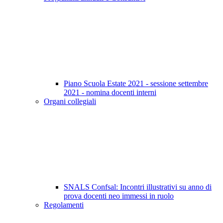
Piano Scuola Estate 2021 - sessione settembre
2021 - nomina docenti interni
Organi collegiali
SNALS Confsal: Incontri illustrativi su anno di
prova docenti neo immessi in ruolo
Regolamenti