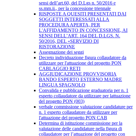
sensi dell’art.60, del D.Lgs n. 50/2016 e
ss.mm.ii., per la concessione triennale
RISPOSTE A QUESITI PRESENTATI DAI
SOGGETTI INTERESSATI ALLA
PROCEDURA APERTA, PER
L'AFFIDAMENTO IN CONCESSIONE, AI
SENSI DELL’ART. 164 DEL D.LGS. N.
50/2016, DEL «SERVIZIO DI
RISTORAZIONE
Assegnazione dei seggi
Decreto individuazione figura collaudatore da
utilizzare per l'attuazione del progetto PON
CABLAGGIO RETI
AGGIUDICAZIONE PROVVISORIA
BANDO ESPERTO ESTERNO MADRE
LINGUA SPAGNOLO
Convalida e pubblicazione graduatoria per n. 1
esperto collaudatore da utilizzare per lattuazione
del progetto PON (003)
verbale commissione valutazione candidature per
n. 1 esperto collaudatore da utilizzare per
l'attuazione del progetto PON CAB
Determina di istituzione commissione per la
valutazione delle candidature nella figura di
collaudatore per l’attuazione del progetto con