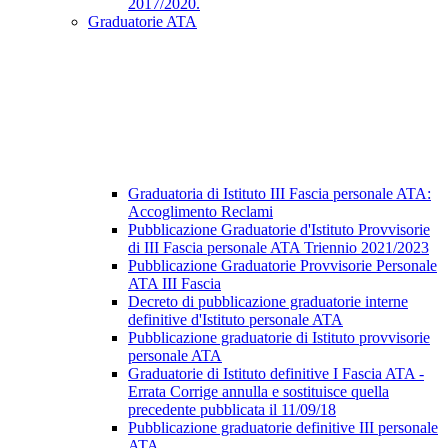
2017/2020.
Graduatorie ATA
Graduatoria di Istituto III Fascia personale ATA:
Accoglimento Reclami
Pubblicazione Graduatorie d'Istituto Provvisorie
di III Fascia personale ATA Triennio 2021/2023
Pubblicazione Graduatorie Provvisorie Personale
ATA III Fascia
Decreto di pubblicazione graduatorie interne
definitive d'Istituto personale ATA
Pubblicazione graduatorie di Istituto provvisorie
personale ATA
Graduatorie di Istituto definitive I Fascia ATA -
Errata Corrige annulla e sostituisce quella
precedente pubblicata il 11/09/18
Pubblicazione graduatorie definitive III personale
ATA