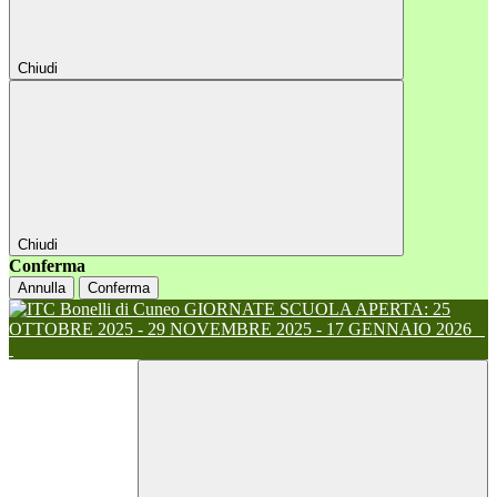
Chiudi
Chiudi
Conferma
Annulla
Conferma
GIORNATE SCUOLA APERTA: 25
OTTOBRE 2025 - 29 NOVEMBRE 2025 - 17 GENNAIO 2026