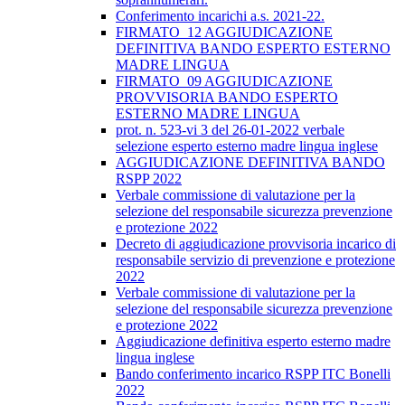
Conferimento incarichi a.s. 2021-22.
FIRMATO_12 AGGIUDICAZIONE
DEFINITIVA BANDO ESPERTO ESTERNO
MADRE LINGUA
FIRMATO_09 AGGIUDICAZIONE
PROVVISORIA BANDO ESPERTO
ESTERNO MADRE LINGUA
prot. n. 523-vi 3 del 26-01-2022 verbale
selezione esperto esterno madre lingua inglese
AGGIUDICAZIONE DEFINITIVA BANDO
RSPP 2022
Verbale commissione di valutazione per la
selezione del responsabile sicurezza prevenzione
e protezione 2022
Decreto di aggiudicazione provvisoria incarico di
responsabile servizio di prevenzione e protezione
2022
Verbale commissione di valutazione per la
selezione del responsabile sicurezza prevenzione
e protezione 2022
Aggiudicazione definitiva esperto esterno madre
lingua inglese
Bando conferimento incarico RSPP ITC Bonelli
2022