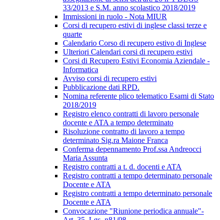
33/2013 e S.M. anno scolastico 2018/2019
Immissioni in ruolo - Nota MIUR
Corsi di recupero estivi di inglese classi terze e
quarte
Calendario Corso di recupero estivo di Inglese
Ulteriori Calendari corsi di recupero estivi
Corsi di Recupero Estivi Economia Aziendale -
Informatica
Avviso corsi di recupero estivi
Pubblicazione dati RPD.
Nomina referente plico telematico Esami di Stato
2018/2019
Registro elenco contratti di lavoro personale
docente e ATA a tempo determinato
Risoluzione contratto di lavoro a tempo
determinato Sig.ra Maione Franca
Conferma depennamento Prof.ssa Andreocci
Maria Assunta
Registro contratti a t. d. docenti e ATA
Registro contratti a tempo determinato personale
Docente e ATA
Registro contratti a tempo determinato personale
Docente e ATA
Convocazione "Riunione periodica annuale"-
Art. 35 .Lgs. n81/08