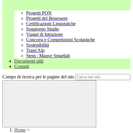
Progetti PON
Progetti del Benessere
Certificazioni Linguistiche
Soggiorno Studio
Viaggi di Istruzione
Concorsi e Competizioni Scolastiche
Sostenibilità
Trans'Alp
Stem : Mauve Smartlab
Documenti utili
Contatti
Campo di ricerca per le pagine del sito
Home
>