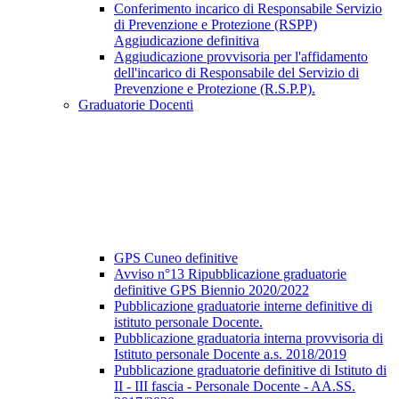
Conferimento incarico di Responsabile Servizio
di Prevenzione e Protezione (RSPP)
Aggiudicazione definitiva
Aggiudicazione provvisoria per l'affidamento
dell'incarico di Responsabile del Servizio di
Prevenzione e Protezione (R.S.P.P).
Graduatorie Docenti
GPS Cuneo definitive
Avviso n°13 Ripubblicazione graduatorie
definitive GPS Biennio 2020/2022
Pubblicazione graduatorie interne definitive di
istituto personale Docente.
Pubblicazione graduatoria interna provvisoria di
Istituto personale Docente a.s. 2018/2019
Pubblicazione graduatorie definitive di Istituto di
II - III fascia - Personale Docente - AA.SS.