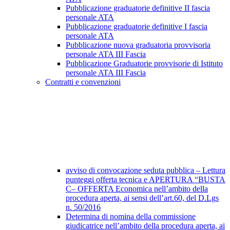
Pubblicazione graduatorie definitive II fascia
personale ATA
Pubblicazione graduatorie definitive I fascia
personale ATA
Pubblicazione nuova graduatoria provvisoria
personale ATA III Fascia
Pubblicazione Graduatorie provvisorie di Istituto
personale ATA III Fascia
Contratti e convenzioni
avviso di convocazione seduta pubblica – Lettura
punteggi offerta tecnica e APERTURA “BUSTA
C– OFFERTA Economica nell’ambito della
procedura aperta, ai sensi dell’art.60, del D.Lgs
n. 50/2016
Determina di nomina della commissione
giudicatrice nell’ambito della procedura aperta, ai