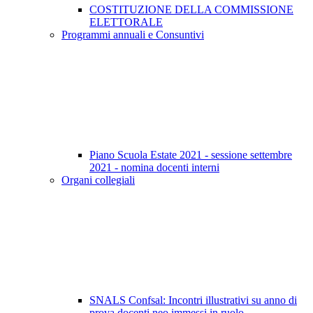
COSTITUZIONE DELLA COMMISSIONE
ELETTORALE
Programmi annuali e Consuntivi
Piano Scuola Estate 2021 - sessione settembre
2021 - nomina docenti interni
Organi collegiali
SNALS Confsal: Incontri illustrativi su anno di
prova docenti neo immessi in ruolo