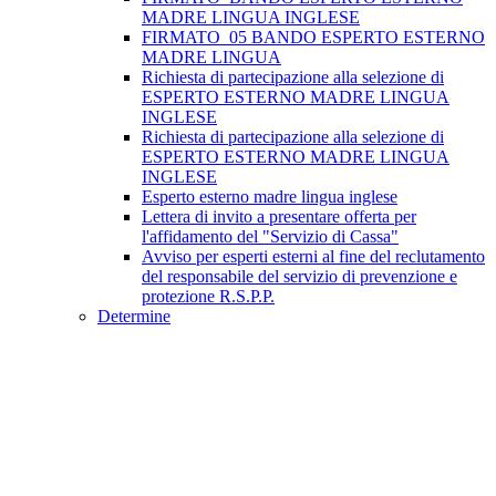
MADRE LINGUA INGLESE
FIRMATO_05 BANDO ESPERTO ESTERNO
MADRE LINGUA
Richiesta di partecipazione alla selezione di
ESPERTO ESTERNO MADRE LINGUA
INGLESE
Richiesta di partecipazione alla selezione di
ESPERTO ESTERNO MADRE LINGUA
INGLESE
Esperto esterno madre lingua inglese
Lettera di invito a presentare offerta per
l'affidamento del "Servizio di Cassa"
Avviso per esperti esterni al fine del reclutamento
del responsabile del servizio di prevenzione e
protezione R.S.P.P.
Determine