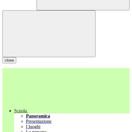
close
Scuola
Panoramica
Presentazione
I luoghi
Le persone