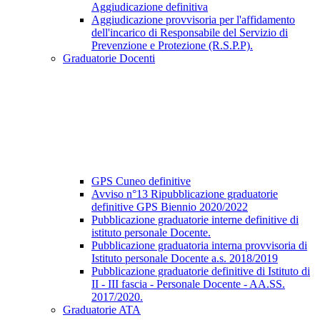
Aggiudicazione definitiva
Aggiudicazione provvisoria per l'affidamento
dell'incarico di Responsabile del Servizio di
Prevenzione e Protezione (R.S.P.P).
Graduatorie Docenti
GPS Cuneo definitive
Avviso n°13 Ripubblicazione graduatorie
definitive GPS Biennio 2020/2022
Pubblicazione graduatorie interne definitive di
istituto personale Docente.
Pubblicazione graduatoria interna provvisoria di
Istituto personale Docente a.s. 2018/2019
Pubblicazione graduatorie definitive di Istituto di
II - III fascia - Personale Docente - AA.SS.
2017/2020.
Graduatorie ATA