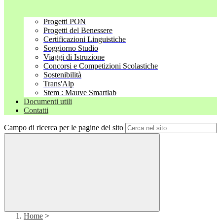
Progetti PON
Progetti del Benessere
Certificazioni Linguistiche
Soggiorno Studio
Viaggi di Istruzione
Concorsi e Competizioni Scolastiche
Sostenibilità
Trans'Alp
Stem : Mauve Smartlab
Documenti utili
Contatti
Campo di ricerca per le pagine del sito
Home
>