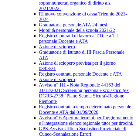
soprannumerari organico di diritto a.s.
2021/2022.
Rinnovo convenzione di cassa Triennio 2021-
2024
Graduatoria personale ATA 24 mesi
Mobilità personale della scuola 2021/22
Registro Contratti di lavoro a T.D. e a T.I.
personale Docente e ATA
Azione di sciopero
Graduatorie di Istituto di III Fascia Personale
ATA
Azione di sciopero prevista per il giorno
08/03/21
Registro contratti personale Docente e ATA
Azione di sciopero
Avviso n° 111 - Nota Regionale 44163 del
31/12/2021: Screening personale scolastico (ex
DGR3-2738 "Piano Scuola Sicura)-Regione
Piemonte
Registro contratti a tempo determinato personale
Docente e ATA dal 01/09/2020
Avviso n° 6 Apertura termini per l'aggiornamento
e l'integrazione elenco regionale tutor per tirocini.
GPS-Avviso Ufficio Scolastico Provinciale di
Cuneo-Segnalazione Errori