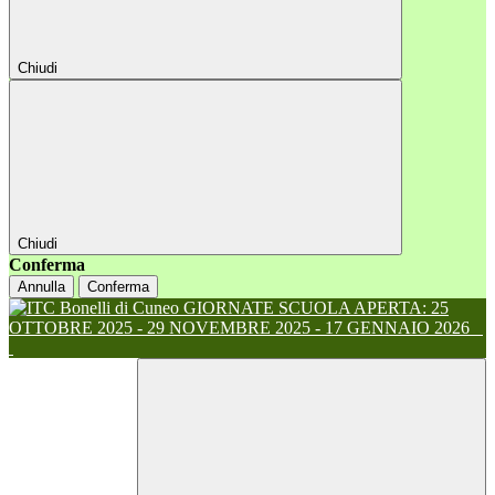
Chiudi
Chiudi
Conferma
Annulla
Conferma
GIORNATE SCUOLA APERTA: 25
OTTOBRE 2025 - 29 NOVEMBRE 2025 - 17 GENNAIO 2026