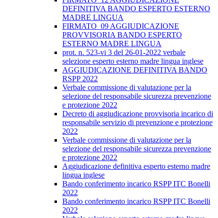
DEFINITIVA BANDO ESPERTO ESTERNO
MADRE LINGUA
FIRMATO_09 AGGIUDICAZIONE
PROVVISORIA BANDO ESPERTO
ESTERNO MADRE LINGUA
prot. n. 523-vi 3 del 26-01-2022 verbale
selezione esperto esterno madre lingua inglese
AGGIUDICAZIONE DEFINITIVA BANDO
RSPP 2022
Verbale commissione di valutazione per la
selezione del responsabile sicurezza prevenzione
e protezione 2022
Decreto di aggiudicazione provvisoria incarico di
responsabile servizio di prevenzione e protezione
2022
Verbale commissione di valutazione per la
selezione del responsabile sicurezza prevenzione
e protezione 2022
Aggiudicazione definitiva esperto esterno madre
lingua inglese
Bando conferimento incarico RSPP ITC Bonelli
2022
Bando conferimento incarico RSPP ITC Bonelli
2022