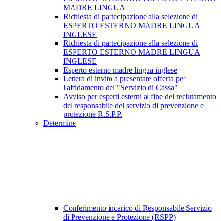
MADRE LINGUA
Richiesta di partecipazione alla selezione di
ESPERTO ESTERNO MADRE LINGUA
INGLESE
Richiesta di partecipazione alla selezione di
ESPERTO ESTERNO MADRE LINGUA
INGLESE
Esperto esterno madre lingua inglese
Lettera di invito a presentare offerta per
l'affidamento del "Servizio di Cassa"
Avviso per esperti esterni al fine del reclutamento
del responsabile del servizio di prevenzione e
protezione R.S.P.P.
Determine
Conferimento incarico di Responsabile Servizio
di Prevenzione e Protezione (RSPP)