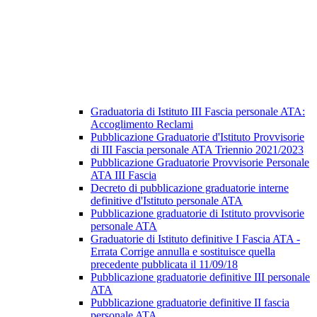
Graduatoria di Istituto III Fascia personale ATA:
Accoglimento Reclami
Pubblicazione Graduatorie d'Istituto Provvisorie
di III Fascia personale ATA Triennio 2021/2023
Pubblicazione Graduatorie Provvisorie Personale
ATA III Fascia
Decreto di pubblicazione graduatorie interne
definitive d'Istituto personale ATA
Pubblicazione graduatorie di Istituto provvisorie
personale ATA
Graduatorie di Istituto definitive I Fascia ATA -
Errata Corrige annulla e sostituisce quella
precedente pubblicata il 11/09/18
Pubblicazione graduatorie definitive III personale
ATA
Pubblicazione graduatorie definitive II fascia
personale ATA