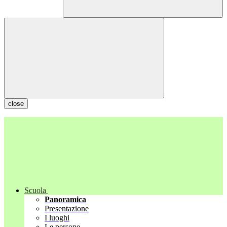
close
Scuola
Panoramica
Presentazione
I luoghi
Le persone