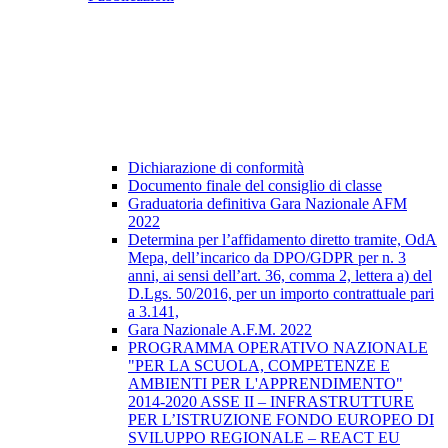
Dichiarazione di conformità
Documento finale del consiglio di classe
Graduatoria definitiva Gara Nazionale AFM
2022
Determina per l’affidamento diretto tramite, OdA
Mepa, dell’incarico da DPO/GDPR per n. 3
anni, ai sensi dell’art. 36, comma 2, lettera a) del
D.Lgs. 50/2016, per un importo contrattuale pari
a 3.141,
Gara Nazionale A.F.M. 2022
PROGRAMMA OPERATIVO NAZIONALE
"PER LA SCUOLA, COMPETENZE E
AMBIENTI PER L'APPRENDIMENTO"
2014-2020 ASSE II – INFRASTRUTTURE
PER L’ISTRUZIONE FONDO EUROPEO DI
SVILUPPO REGIONALE – REACT EU