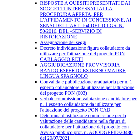
RISPOSTE A QUESITI PRESENTATI DAI
SOGGETTI INTERESSATI ALLA
PROCEDURA APERTA, PER
L'AFFIDAMENTO IN CONCESSIONE, AI
SENSI DELL’ART. 164 DEL D.LGS. N.
50/2016, DEL «SERVIZIO DI
RISTORAZIONE
Assegnazione dei seggi
Decreto individuazione figura collaudatore da
utilizzare per l'attuazione del progetto PON
CABLAGGIO RETI
AGGIUDICAZIONE PROVVISORIA
BANDO ESPERTO ESTERNO MADRE
LINGUA SPAGNOLO
Convalida e pubblicazione graduatoria per n. 1
esperto collaudatore da utilizzare per lattuazione
del progetto PON (003)
verbale commissione valutazione candidature per
n. 1 esperto collaudatore da utilizzare per
l'attuazione del progetto PON CAB
Determina di istituzione commissione per la
valutazione delle candidature nella figura di
collaudatore per l’attuazione del progetto con
Avviso pubblico prot. n. AOODGEFID/20480
del 20/07/2021