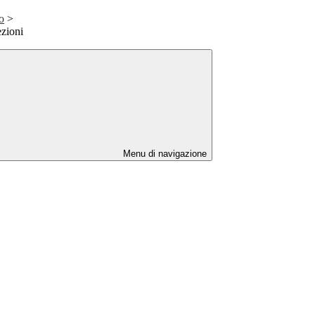
o
>
ezioni
Menu di navigazione