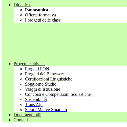
Didattica
Panoramica
Offerta formativa
I progetti delle classi
Progetti e attività
Progetti PON
Progetti del Benessere
Certificazioni Linguistiche
Soggiorno Studio
Viaggi di Istruzione
Concorsi e Competizioni Scolastiche
Sostenibilità
Trans'Alp
Stem : Mauve Smartlab
Documenti utili
Contatti