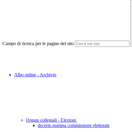
Campo di ricerca per le pagine del sito
Albo online - Archivio
Organi collegiali - Elezioni
decreto nomina commissione elettorale