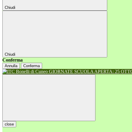
Chiudi
Chiudi
Conferma
Annulla
Conferma
GIORNATE SCUOLA APERTA: 25 OTTOB
close