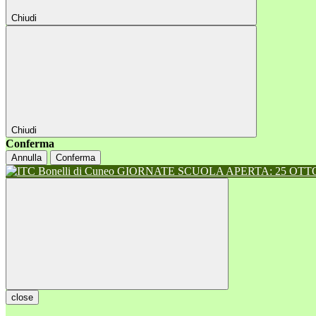
Chiudi
Chiudi
Conferma
Annulla
Conferma
GIORNATE SCUOLA APERTA: 25 OTTOB
close