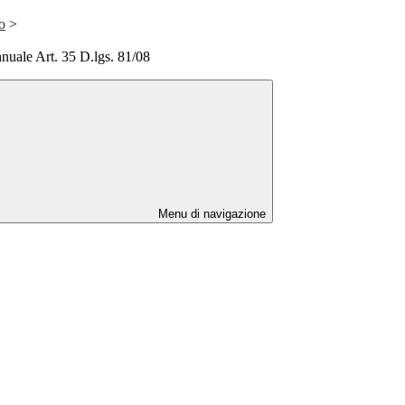
o
>
nuale Art. 35 D.lgs. 81/08
Menu di navigazione