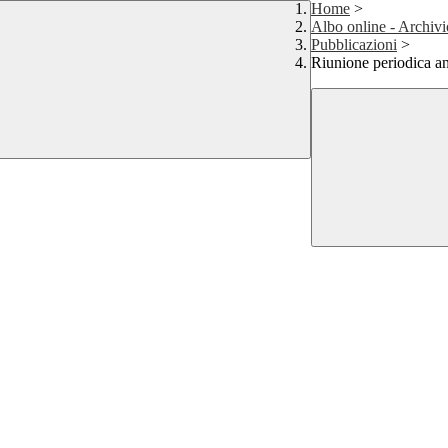
Home
>
Albo online - Archivi
Pubblicazioni
>
Riunione periodica an