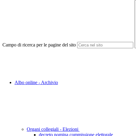
Campo di ricerca per le pagine del sito
Albo online - Archivio
Organi collegiali - Elezioni
decreto nomina commissione elettorale