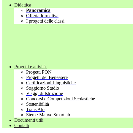
Didattica
Panoramica
Offerta formativa
I progetti delle classi
Progetti e attività
Progetti PON
Progetti del Benessere
Certificazioni Linguistiche
Soggiorno Studio
Viaggi di Istruzione
Concorsi e Competizioni Scolastiche
Sostenibilità
Trans'Alp
Stem : Mauve Smartlab
Documenti utili
Contatti