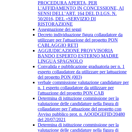
PROCEDURA APERTA, PER
L'AFFIDAMENTO IN CONCESSIONE, AI
SENSI DELL’ART. 164 DEL D.LGS. N.
50/2016, DEL «SERVIZIO DI
RISTORAZIONE
Assegnazione dei seggi
Decreto individuazione figura collaudatore da
utilizzare per l'attuazione del progetto PON
CABLAGGIO RETI
AGGIUDICAZIONE PROVVISORIA
BANDO ESPERTO ESTERNO MADRE
LINGUA SPAGNOLO
Convalida e pubblicazione graduatoria per n. 1
esperto collaudatore da utilizzare per lattuazione
del progetto PON (003)
verbale commissione valutazione candidature per
n. 1 esperto collaudatore da utilizzare per
l'attuazione del progetto PON CAB
Determina di istituzione commissione per la
valutazione delle candidature nella figura di
collaudatore per l’attuazione del progetto con
Avviso pubblico prot. n. AOODGEFID/20480
del 20/07/2021
Determina di istituzione commissione per la
valutazione delle candidature nella figura di