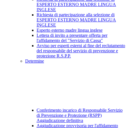
ESPERTO ESTERNO MADRE LINGUA
INGLESE
Richiesta di partecipazione alla selezione di
ESPERTO ESTERNO MADRE LINGUA
INGLESE
Esperto esterno madre lingua inglese
Lettera di invito a presentare offerta per
l'affidamento del "Servizio di Cassa"
Avviso per esperti esterni al fine del reclutamento
del responsabile del servizio di prevenzione e
protezione R.S.P.P.
Determine
Conferimento incarico di Responsabile Servizio
di Prevenzione e Protezione (RSPP)
Aggiudicazione definitiva
Aggiudicazione provvisoria per l'affidamento