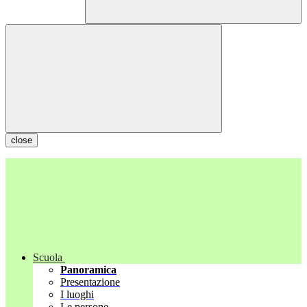
close
Scuola
Panoramica
Presentazione
I luoghi
Le persone