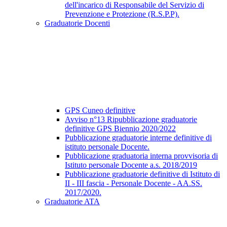
dell'incarico di Responsabile del Servizio di
Prevenzione e Protezione (R.S.P.P).
Graduatorie Docenti
GPS Cuneo definitive
Avviso n°13 Ripubblicazione graduatorie
definitive GPS Biennio 2020/2022
Pubblicazione graduatorie interne definitive di
istituto personale Docente.
Pubblicazione graduatoria interna provvisoria di
Istituto personale Docente a.s. 2018/2019
Pubblicazione graduatorie definitive di Istituto di
II - III fascia - Personale Docente - AA.SS.
2017/2020.
Graduatorie ATA