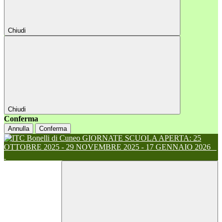
Chiudi
Chiudi
Conferma
Annulla
Conferma
GIORNATE SCUOLA APERTA: 25
OTTOBRE 2025 - 29 NOVEMBRE 2025 - 17 GENNAIO 2026