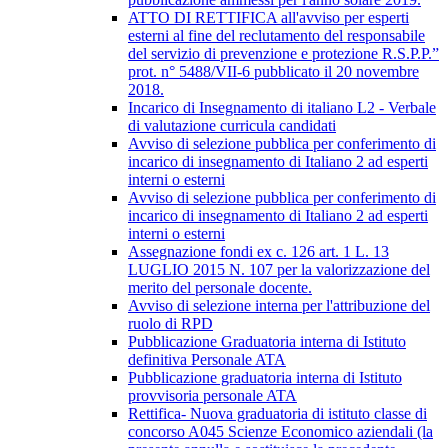
ATTO DI RETTIFICA all'avviso per esperti
esterni al fine del reclutamento del responsabile
del servizio di prevenzione e protezione R.S.P.P.”
prot. n° 5488/VII-6 pubblicato il 20 novembre
2018.
Incarico di Insegnamento di italiano L2 - Verbale
di valutazione curricula candidati
Avviso di selezione pubblica per conferimento di
incarico di insegnamento di Italiano 2 ad esperti
interni o esterni
Avviso di selezione pubblica per conferimento di
incarico di insegnamento di Italiano 2 ad esperti
interni o esterni
Assegnazione fondi ex c. 126 art. 1 L. 13
LUGLIO 2015 N. 107 per la valorizzazione del
merito del personale docente.
Avviso di selezione interna per l'attribuzione del
ruolo di RPD
Pubblicazione Graduatoria interna di Istituto
definitiva Personale ATA
Pubblicazione graduatoria interna di Istituto
provvisoria personale ATA
Rettifica- Nuova graduatoria di istituto classe di
concorso A045 Scienze Economico aziendali (la