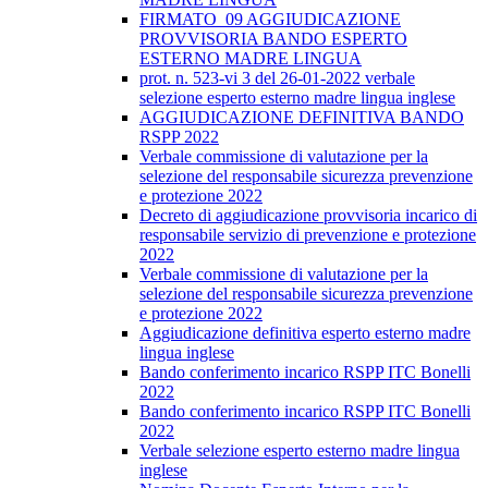
FIRMATO_09 AGGIUDICAZIONE
PROVVISORIA BANDO ESPERTO
ESTERNO MADRE LINGUA
prot. n. 523-vi 3 del 26-01-2022 verbale
selezione esperto esterno madre lingua inglese
AGGIUDICAZIONE DEFINITIVA BANDO
RSPP 2022
Verbale commissione di valutazione per la
selezione del responsabile sicurezza prevenzione
e protezione 2022
Decreto di aggiudicazione provvisoria incarico di
responsabile servizio di prevenzione e protezione
2022
Verbale commissione di valutazione per la
selezione del responsabile sicurezza prevenzione
e protezione 2022
Aggiudicazione definitiva esperto esterno madre
lingua inglese
Bando conferimento incarico RSPP ITC Bonelli
2022
Bando conferimento incarico RSPP ITC Bonelli
2022
Verbale selezione esperto esterno madre lingua
inglese