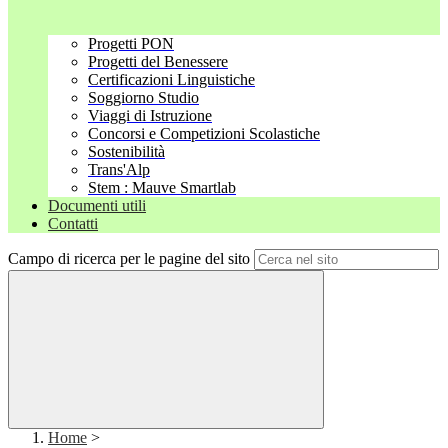
Progetti PON
Progetti del Benessere
Certificazioni Linguistiche
Soggiorno Studio
Viaggi di Istruzione
Concorsi e Competizioni Scolastiche
Sostenibilità
Trans'Alp
Stem : Mauve Smartlab
Documenti utili
Contatti
Campo di ricerca per le pagine del sito
Home
>