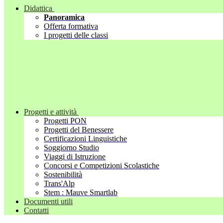
Didattica
Panoramica
Offerta formativa
I progetti delle classi
Progetti e attività
Progetti PON
Progetti del Benessere
Certificazioni Linguistiche
Soggiorno Studio
Viaggi di Istruzione
Concorsi e Competizioni Scolastiche
Sostenibilità
Trans'Alp
Stem : Mauve Smartlab
Documenti utili
Contatti