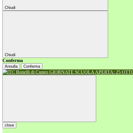
Chiudi
Chiudi
Conferma
Annulla
Conferma
GIORNATE SCUOLA APERTA: 25 OTTOB
close