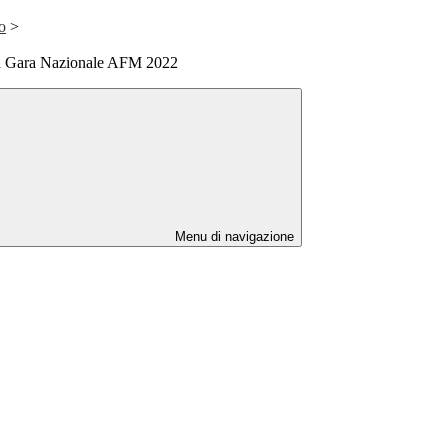
o
>
va Gara Nazionale AFM 2022
Menu di navigazione