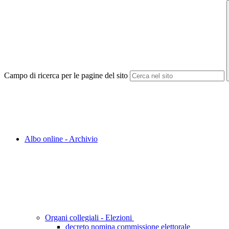
Campo di ricerca per le pagine del sito
Albo online - Archivio
Organi collegiali - Elezioni
decreto nomina commissione elettorale