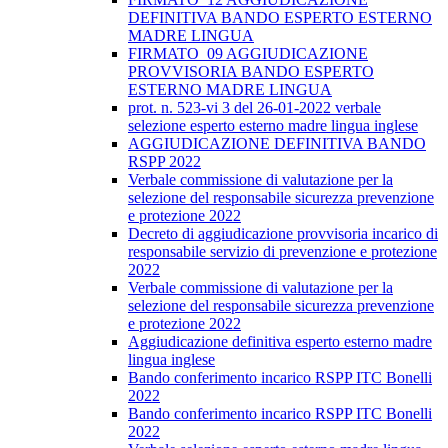
DEFINITIVA BANDO ESPERTO ESTERNO
MADRE LINGUA
FIRMATO_09 AGGIUDICAZIONE
PROVVISORIA BANDO ESPERTO
ESTERNO MADRE LINGUA
prot. n. 523-vi 3 del 26-01-2022 verbale
selezione esperto esterno madre lingua inglese
AGGIUDICAZIONE DEFINITIVA BANDO
RSPP 2022
Verbale commissione di valutazione per la
selezione del responsabile sicurezza prevenzione
e protezione 2022
Decreto di aggiudicazione provvisoria incarico di
responsabile servizio di prevenzione e protezione
2022
Verbale commissione di valutazione per la
selezione del responsabile sicurezza prevenzione
e protezione 2022
Aggiudicazione definitiva esperto esterno madre
lingua inglese
Bando conferimento incarico RSPP ITC Bonelli
2022
Bando conferimento incarico RSPP ITC Bonelli
2022