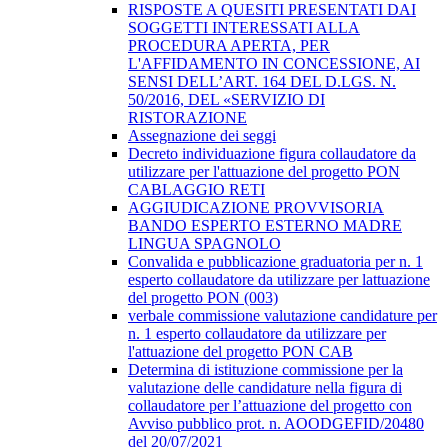
RISPOSTE A QUESITI PRESENTATI DAI
SOGGETTI INTERESSATI ALLA
PROCEDURA APERTA, PER
L'AFFIDAMENTO IN CONCESSIONE, AI
SENSI DELL’ART. 164 DEL D.LGS. N.
50/2016, DEL «SERVIZIO DI
RISTORAZIONE
Assegnazione dei seggi
Decreto individuazione figura collaudatore da
utilizzare per l'attuazione del progetto PON
CABLAGGIO RETI
AGGIUDICAZIONE PROVVISORIA
BANDO ESPERTO ESTERNO MADRE
LINGUA SPAGNOLO
Convalida e pubblicazione graduatoria per n. 1
esperto collaudatore da utilizzare per lattuazione
del progetto PON (003)
verbale commissione valutazione candidature per
n. 1 esperto collaudatore da utilizzare per
l'attuazione del progetto PON CAB
Determina di istituzione commissione per la
valutazione delle candidature nella figura di
collaudatore per l’attuazione del progetto con
Avviso pubblico prot. n. AOODGEFID/20480
del 20/07/2021