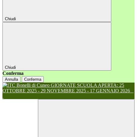
Chiudi
Chiudi
Conferma
Annulla
Conferma
GIORNATE SCUOLA APERTA: 25
OTTOBRE 2025 - 29 NOVEMBRE 2025 - 17 GENNAIO 2026