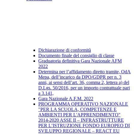
Dichiarazione di conformità
Documento finale del consiglio di classe
Graduatoria definitiva Gara Nazionale AFM
2022
Determina per l’affidamento diretto tramite, OdA
Mepa, dell’incarico da DPO/GDPR per n. 3
anni, ai sensi dell’art. 36, comma 2, lettera a) del
D.Lgs. 50/2016, per un importo contrattuale pari
a 3.141,
Gara Nazionale A.F.M. 2022
PROGRAMMA OPERATIVO NAZIONALE
"PER LA SCUOLA, COMPETENZE E
AMBIENTI PER L'APPRENDIMENTO"
2014-2020 ASSE II – INFRASTRUTTURE
PER L’ISTRUZIONE FONDO EUROPEO DI
SVILUPPO REGIONALE – REACT EU