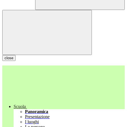
close
Scuola
Panoramica
Presentazione
I luoghi
Le persone