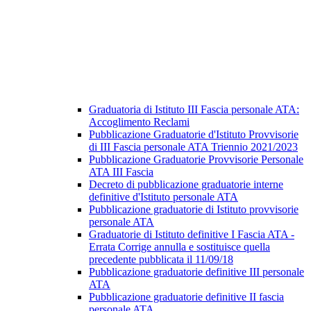
Graduatoria di Istituto III Fascia personale ATA:
Accoglimento Reclami
Pubblicazione Graduatorie d'Istituto Provvisorie
di III Fascia personale ATA Triennio 2021/2023
Pubblicazione Graduatorie Provvisorie Personale
ATA III Fascia
Decreto di pubblicazione graduatorie interne
definitive d'Istituto personale ATA
Pubblicazione graduatorie di Istituto provvisorie
personale ATA
Graduatorie di Istituto definitive I Fascia ATA -
Errata Corrige annulla e sostituisce quella
precedente pubblicata il 11/09/18
Pubblicazione graduatorie definitive III personale
ATA
Pubblicazione graduatorie definitive II fascia
personale ATA