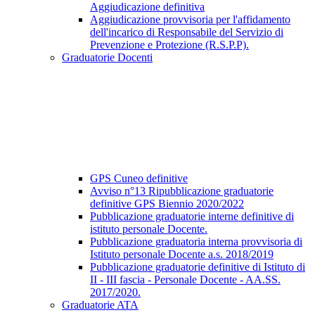
Aggiudicazione definitiva
Aggiudicazione provvisoria per l'affidamento
dell'incarico di Responsabile del Servizio di
Prevenzione e Protezione (R.S.P.P).
Graduatorie Docenti
GPS Cuneo definitive
Avviso n°13 Ripubblicazione graduatorie
definitive GPS Biennio 2020/2022
Pubblicazione graduatorie interne definitive di
istituto personale Docente.
Pubblicazione graduatoria interna provvisoria di
Istituto personale Docente a.s. 2018/2019
Pubblicazione graduatorie definitive di Istituto di
II - III fascia - Personale Docente - AA.SS.
2017/2020.
Graduatorie ATA