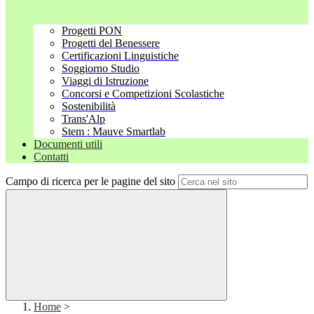
Progetti PON
Progetti del Benessere
Certificazioni Linguistiche
Soggiorno Studio
Viaggi di Istruzione
Concorsi e Competizioni Scolastiche
Sostenibilità
Trans'Alp
Stem : Mauve Smartlab
Documenti utili
Contatti
Campo di ricerca per le pagine del sito
Home
>