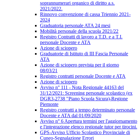
soprannumerari organico di diritto a.s.
2021/2022.
Rinnovo convenzione di cassa Triennio 2021-
2024
Graduatoria personale ATA 24 mesi
Mobilità personale della scuola 2021/22
Registro Contratti di lavoro a T.D. e a T.I.
personale Docente e ATA
Azione di sciopero
Graduatorie di Istituto di III Fascia Personale
ATA
Azione di sciopero prevista per il giorno
08/03/21
Registro contratti personale Docente e ATA
Azione di sciopero
Avviso n° 111 - Nota Regionale 44163 del
31/12/2021: Screening personale scolastico (ex
DGR3-2738 "Piano Scuola Sicura)-Regione
Piemonte
Registro contratti a tempo determinato personale
Docente e ATA dal 01/09/2020
Avviso n° 6 Apertura termini per l'aggiornamento
e l'integrazione elenco regionale tutor per tirocini.
GPS-Avviso Ufficio Scolastico Provinciale di
Cuneo-Segnalazione Errori