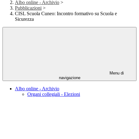
Albo online - Archivio
>
Pubblicazioni
>
CISL Scuola Cuneo: Incontro formativo su Scuola e
Sicurezza
Menu di
navigazione
Albo online - Archivio
Organi collegiali - Elezioni