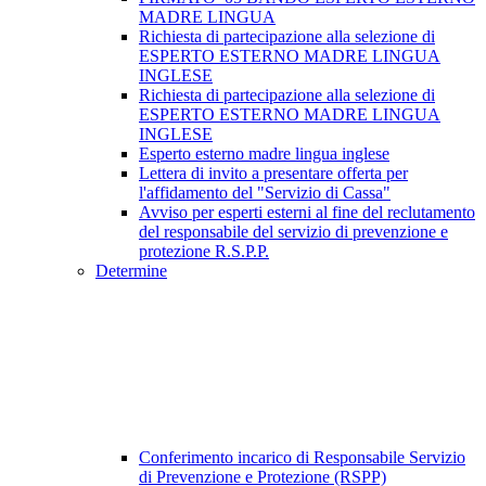
MADRE LINGUA
Richiesta di partecipazione alla selezione di
ESPERTO ESTERNO MADRE LINGUA
INGLESE
Richiesta di partecipazione alla selezione di
ESPERTO ESTERNO MADRE LINGUA
INGLESE
Esperto esterno madre lingua inglese
Lettera di invito a presentare offerta per
l'affidamento del "Servizio di Cassa"
Avviso per esperti esterni al fine del reclutamento
del responsabile del servizio di prevenzione e
protezione R.S.P.P.
Determine
Conferimento incarico di Responsabile Servizio
di Prevenzione e Protezione (RSPP)