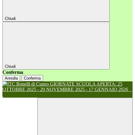
Chiudi
Chiudi
Conferma
Annulla
Conferma
GIORNATE SCUOLA APERTA: 25
OTTOBRE 2025 - 29 NOVEMBRE 2025 - 17 GENNAIO 2026