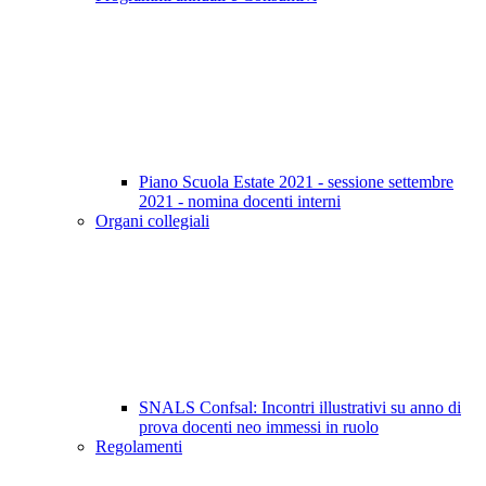
Piano Scuola Estate 2021 - sessione settembre
2021 - nomina docenti interni
Organi collegiali
SNALS Confsal: Incontri illustrativi su anno di
prova docenti neo immessi in ruolo
Regolamenti