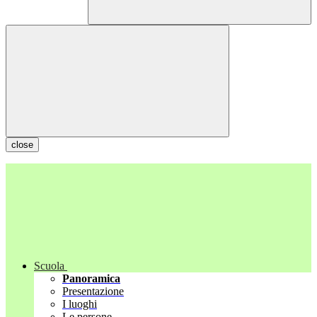
close
Scuola
Panoramica
Presentazione
I luoghi
Le persone