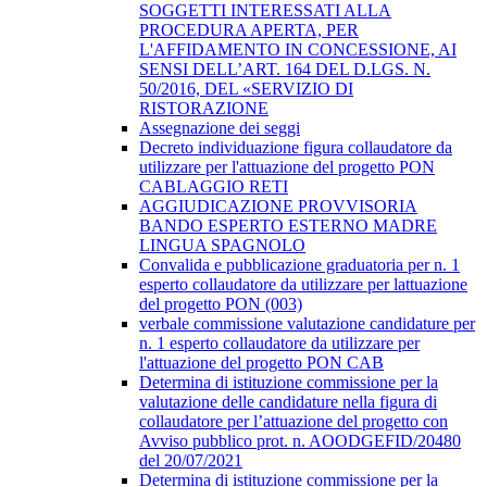
SOGGETTI INTERESSATI ALLA
PROCEDURA APERTA, PER
L'AFFIDAMENTO IN CONCESSIONE, AI
SENSI DELL’ART. 164 DEL D.LGS. N.
50/2016, DEL «SERVIZIO DI
RISTORAZIONE
Assegnazione dei seggi
Decreto individuazione figura collaudatore da
utilizzare per l'attuazione del progetto PON
CABLAGGIO RETI
AGGIUDICAZIONE PROVVISORIA
BANDO ESPERTO ESTERNO MADRE
LINGUA SPAGNOLO
Convalida e pubblicazione graduatoria per n. 1
esperto collaudatore da utilizzare per lattuazione
del progetto PON (003)
verbale commissione valutazione candidature per
n. 1 esperto collaudatore da utilizzare per
l'attuazione del progetto PON CAB
Determina di istituzione commissione per la
valutazione delle candidature nella figura di
collaudatore per l’attuazione del progetto con
Avviso pubblico prot. n. AOODGEFID/20480
del 20/07/2021
Determina di istituzione commissione per la