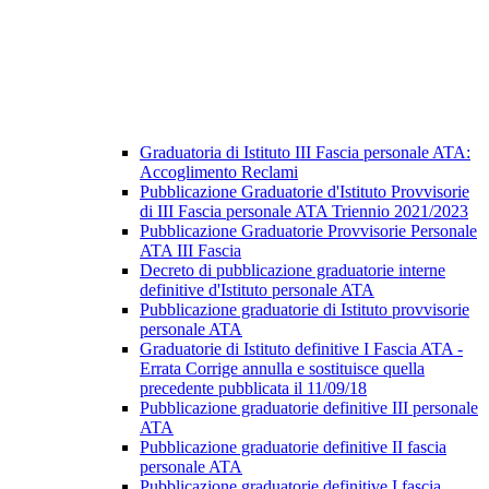
Graduatoria di Istituto III Fascia personale ATA:
Accoglimento Reclami
Pubblicazione Graduatorie d'Istituto Provvisorie
di III Fascia personale ATA Triennio 2021/2023
Pubblicazione Graduatorie Provvisorie Personale
ATA III Fascia
Decreto di pubblicazione graduatorie interne
definitive d'Istituto personale ATA
Pubblicazione graduatorie di Istituto provvisorie
personale ATA
Graduatorie di Istituto definitive I Fascia ATA -
Errata Corrige annulla e sostituisce quella
precedente pubblicata il 11/09/18
Pubblicazione graduatorie definitive III personale
ATA
Pubblicazione graduatorie definitive II fascia
personale ATA
Pubblicazione graduatorie definitive I fascia