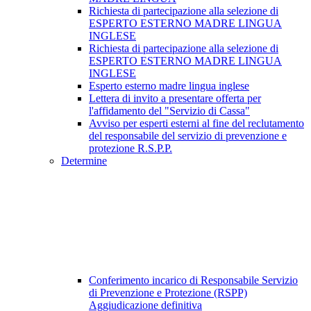
Richiesta di partecipazione alla selezione di
ESPERTO ESTERNO MADRE LINGUA
INGLESE
Richiesta di partecipazione alla selezione di
ESPERTO ESTERNO MADRE LINGUA
INGLESE
Esperto esterno madre lingua inglese
Lettera di invito a presentare offerta per
l'affidamento del "Servizio di Cassa"
Avviso per esperti esterni al fine del reclutamento
del responsabile del servizio di prevenzione e
protezione R.S.P.P.
Determine
Conferimento incarico di Responsabile Servizio
di Prevenzione e Protezione (RSPP)
Aggiudicazione definitiva