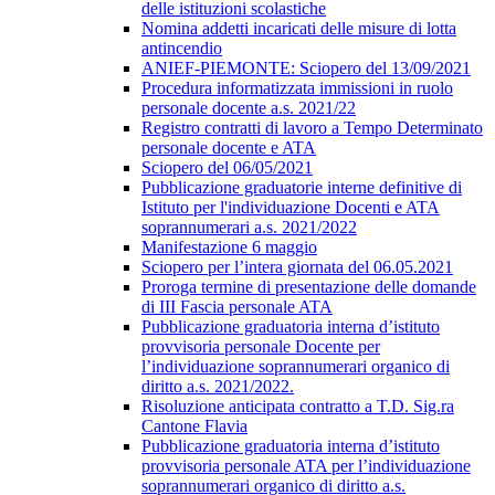
delle istituzioni scolastiche
Nomina addetti incaricati delle misure di lotta
antincendio
ANIEF-PIEMONTE: Sciopero del 13/09/2021
Procedura informatizzata immissioni in ruolo
personale docente a.s. 2021/22
Registro contratti di lavoro a Tempo Determinato
personale docente e ATA
Sciopero del 06/05/2021
Pubblicazione graduatorie interne definitive di
Istituto per l'individuazione Docenti e ATA
soprannumerari a.s. 2021/2022
Manifestazione 6 maggio
Sciopero per l’intera giornata del 06.05.2021
Proroga termine di presentazione delle domande
di III Fascia personale ATA
Pubblicazione graduatoria interna d’istituto
provvisoria personale Docente per
l’individuazione soprannumerari organico di
diritto a.s. 2021/2022.
Risoluzione anticipata contratto a T.D. Sig.ra
Cantone Flavia
Pubblicazione graduatoria interna d’istituto
provvisoria personale ATA per l’individuazione
soprannumerari organico di diritto a.s.