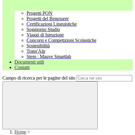
Progetti PON
Progetti del Benessere
Certificazioni Linguistiche
Soggiorno Studio
Viaggi di Istruzione
Concorsi e Competizioni Scolastiche
Sostenibilità
Trans'Alp
Stem : Mauve Smartlab
Documenti utili
Contatti
Campo di ricerca per le pagine del sito
Home
>