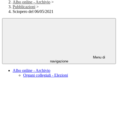
Albo online - Archivio
>
Pubblicazioni
>
Sciopero del 06/05/2021
Menu di
navigazione
Albo online - Archivio
Organi collegiali - Elezioni