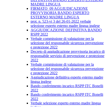
MADRE LINGUA
FIRMATO_09 AGGIUDICAZIONE
PROVVISORIA BANDO ESPERTO
ESTERNO MADRE LINGUA
prot. n. 523-vi 3 del 26-01-2022 verbale
selezione esperto esterno madre lingua inglese
AGGIUDICAZIONE DEFINITIVA BANDO
RSPP 2022
Verbale commissione di valutazione per la
selezione del responsabile sicurezza prevenzione
e protezione 2022
Decreto di aggiudicazione provvisoria incarico di
responsabile servizio di prevenzione e protezione
2022
Verbale commissione di valutazione per la
selezione del responsabile sicurezza prevenzione
e protezione 2022
Aggiudicazione definitiva esperto esterno madre
lingua inglese
Bando conferimento incarico RSPP ITC Bonelli
2022
Bando conferimento incarico RSPP ITC Bonelli
2022
Verbale selezione esperto esterno madre lingua