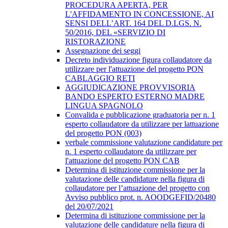
PROCEDURA APERTA, PER
L'AFFIDAMENTO IN CONCESSIONE, AI
SENSI DELL’ART. 164 DEL D.LGS. N.
50/2016, DEL «SERVIZIO DI
RISTORAZIONE
Assegnazione dei seggi
Decreto individuazione figura collaudatore da
utilizzare per l'attuazione del progetto PON
CABLAGGIO RETI
AGGIUDICAZIONE PROVVISORIA
BANDO ESPERTO ESTERNO MADRE
LINGUA SPAGNOLO
Convalida e pubblicazione graduatoria per n. 1
esperto collaudatore da utilizzare per lattuazione
del progetto PON (003)
verbale commissione valutazione candidature per
n. 1 esperto collaudatore da utilizzare per
l'attuazione del progetto PON CAB
Determina di istituzione commissione per la
valutazione delle candidature nella figura di
collaudatore per l’attuazione del progetto con
Avviso pubblico prot. n. AOODGEFID/20480
del 20/07/2021
Determina di istituzione commissione per la
valutazione delle candidature nella figura di