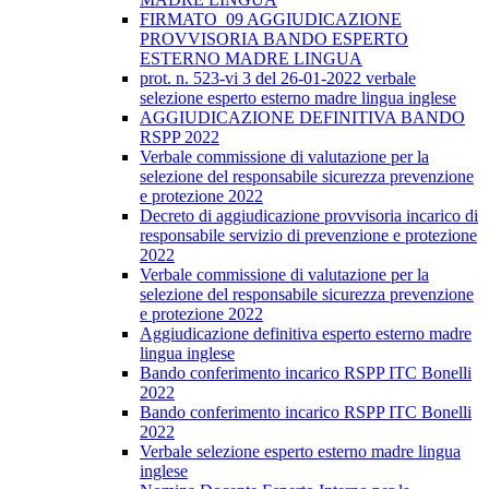
FIRMATO_09 AGGIUDICAZIONE
PROVVISORIA BANDO ESPERTO
ESTERNO MADRE LINGUA
prot. n. 523-vi 3 del 26-01-2022 verbale
selezione esperto esterno madre lingua inglese
AGGIUDICAZIONE DEFINITIVA BANDO
RSPP 2022
Verbale commissione di valutazione per la
selezione del responsabile sicurezza prevenzione
e protezione 2022
Decreto di aggiudicazione provvisoria incarico di
responsabile servizio di prevenzione e protezione
2022
Verbale commissione di valutazione per la
selezione del responsabile sicurezza prevenzione
e protezione 2022
Aggiudicazione definitiva esperto esterno madre
lingua inglese
Bando conferimento incarico RSPP ITC Bonelli
2022
Bando conferimento incarico RSPP ITC Bonelli
2022
Verbale selezione esperto esterno madre lingua
inglese