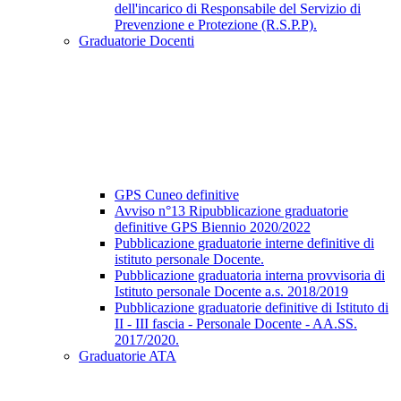
dell'incarico di Responsabile del Servizio di
Prevenzione e Protezione (R.S.P.P).
Graduatorie Docenti
GPS Cuneo definitive
Avviso n°13 Ripubblicazione graduatorie
definitive GPS Biennio 2020/2022
Pubblicazione graduatorie interne definitive di
istituto personale Docente.
Pubblicazione graduatoria interna provvisoria di
Istituto personale Docente a.s. 2018/2019
Pubblicazione graduatorie definitive di Istituto di
II - III fascia - Personale Docente - AA.SS.
2017/2020.
Graduatorie ATA