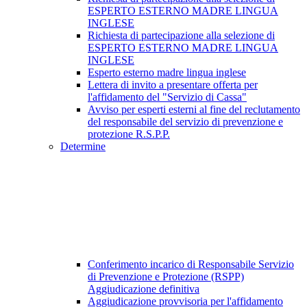
ESPERTO ESTERNO MADRE LINGUA
INGLESE
Richiesta di partecipazione alla selezione di
ESPERTO ESTERNO MADRE LINGUA
INGLESE
Esperto esterno madre lingua inglese
Lettera di invito a presentare offerta per
l'affidamento del "Servizio di Cassa"
Avviso per esperti esterni al fine del reclutamento
del responsabile del servizio di prevenzione e
protezione R.S.P.P.
Determine
Conferimento incarico di Responsabile Servizio
di Prevenzione e Protezione (RSPP)
Aggiudicazione definitiva
Aggiudicazione provvisoria per l'affidamento