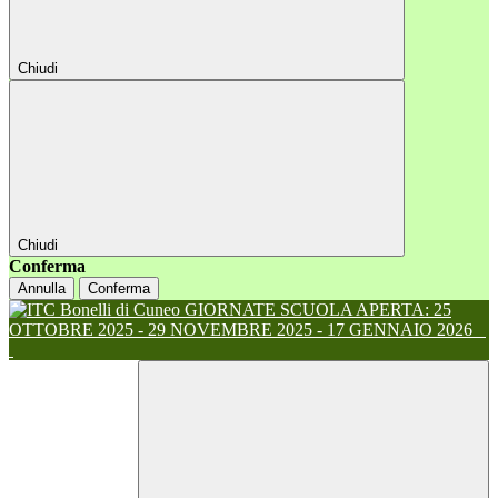
Chiudi
Chiudi
Conferma
Annulla
Conferma
GIORNATE SCUOLA APERTA: 25
OTTOBRE 2025 - 29 NOVEMBRE 2025 - 17 GENNAIO 2026