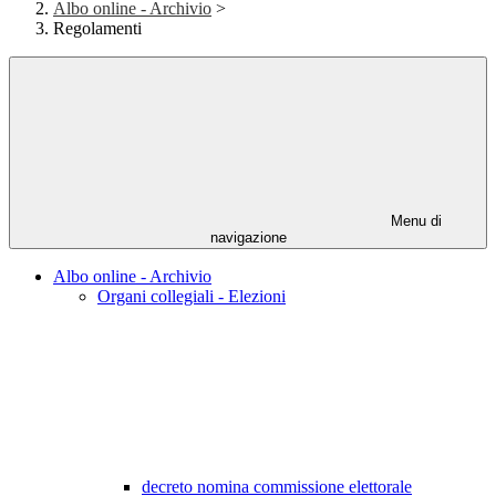
Albo online - Archivio
>
Regolamenti
Menu di
navigazione
Albo online - Archivio
Organi collegiali - Elezioni
decreto nomina commissione elettorale