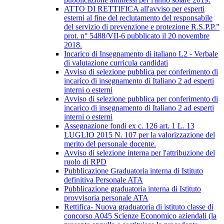
ATTO DI RETTIFICA all'avviso per esperti
esterni al fine del reclutamento del responsabile
del servizio di prevenzione e protezione R.S.P.P.”
prot. n° 5488/VII-6 pubblicato il 20 novembre
2018.
Incarico di Insegnamento di italiano L2 - Verbale
di valutazione curricula candidati
Avviso di selezione pubblica per conferimento di
incarico di insegnamento di Italiano 2 ad esperti
interni o esterni
Avviso di selezione pubblica per conferimento di
incarico di insegnamento di Italiano 2 ad esperti
interni o esterni
Assegnazione fondi ex c. 126 art. 1 L. 13
LUGLIO 2015 N. 107 per la valorizzazione del
merito del personale docente.
Avviso di selezione interna per l'attribuzione del
ruolo di RPD
Pubblicazione Graduatoria interna di Istituto
definitiva Personale ATA
Pubblicazione graduatoria interna di Istituto
provvisoria personale ATA
Rettifica- Nuova graduatoria di istituto classe di
concorso A045 Scienze Economico aziendali (la