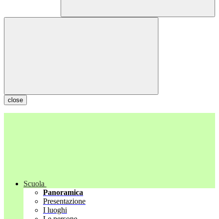
close
Scuola
Panoramica
Presentazione
I luoghi
Le persone