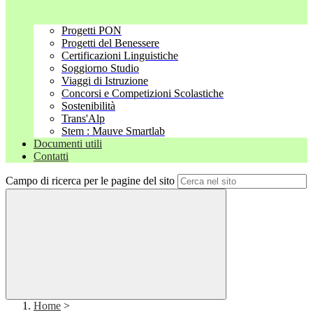
Progetti PON
Progetti del Benessere
Certificazioni Linguistiche
Soggiorno Studio
Viaggi di Istruzione
Concorsi e Competizioni Scolastiche
Sostenibilità
Trans'Alp
Stem : Mauve Smartlab
Documenti utili
Contatti
Campo di ricerca per le pagine del sito
Home
>