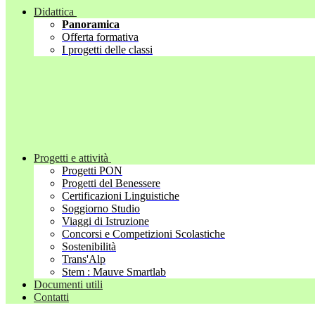
Didattica
Panoramica
Offerta formativa
I progetti delle classi
Progetti e attività
Progetti PON
Progetti del Benessere
Certificazioni Linguistiche
Soggiorno Studio
Viaggi di Istruzione
Concorsi e Competizioni Scolastiche
Sostenibilità
Trans'Alp
Stem : Mauve Smartlab
Documenti utili
Contatti