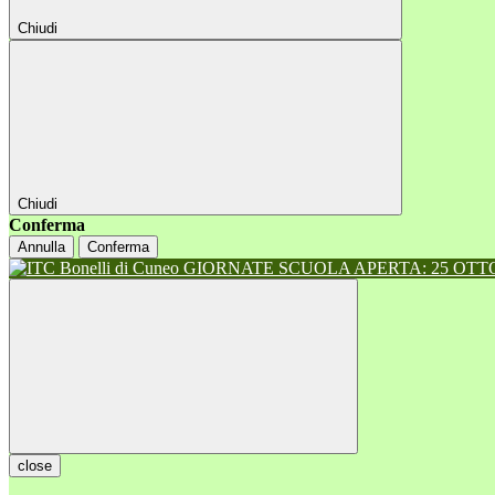
Chiudi
Chiudi
Conferma
Annulla
Conferma
GIORNATE SCUOLA APERTA: 25 OTTOB
close