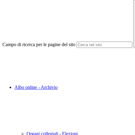
Campo di ricerca per le pagine del sito
Albo online - Archivio
Organi collegiali - Elezioni