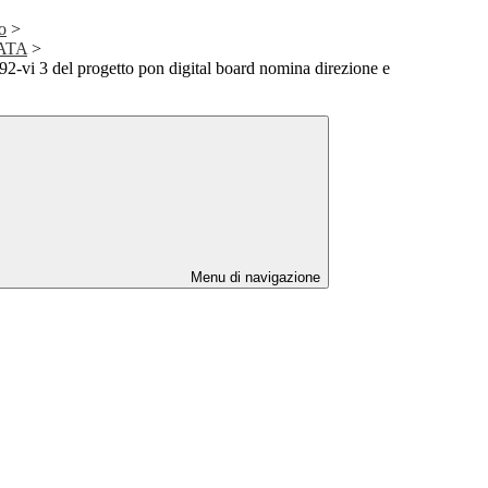
o
>
 ATA
>
-vi 3 del progetto pon digital board nomina direzione e
Menu di navigazione