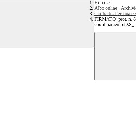
Home
>
Albo online - Archivi
Contratti - Personale
FIRMATO_prot. n. 892
coordinamento D.S_