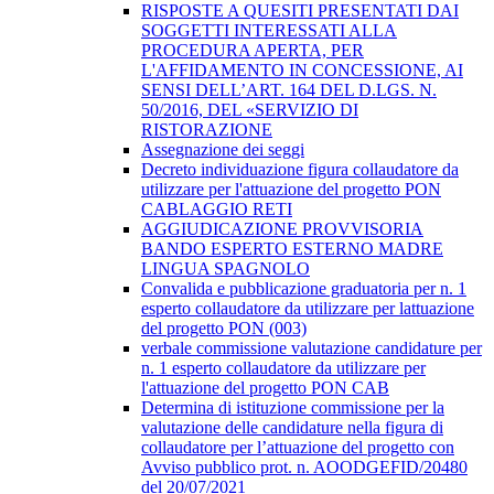
RISPOSTE A QUESITI PRESENTATI DAI
SOGGETTI INTERESSATI ALLA
PROCEDURA APERTA, PER
L'AFFIDAMENTO IN CONCESSIONE, AI
SENSI DELL’ART. 164 DEL D.LGS. N.
50/2016, DEL «SERVIZIO DI
RISTORAZIONE
Assegnazione dei seggi
Decreto individuazione figura collaudatore da
utilizzare per l'attuazione del progetto PON
CABLAGGIO RETI
AGGIUDICAZIONE PROVVISORIA
BANDO ESPERTO ESTERNO MADRE
LINGUA SPAGNOLO
Convalida e pubblicazione graduatoria per n. 1
esperto collaudatore da utilizzare per lattuazione
del progetto PON (003)
verbale commissione valutazione candidature per
n. 1 esperto collaudatore da utilizzare per
l'attuazione del progetto PON CAB
Determina di istituzione commissione per la
valutazione delle candidature nella figura di
collaudatore per l’attuazione del progetto con
Avviso pubblico prot. n. AOODGEFID/20480
del 20/07/2021