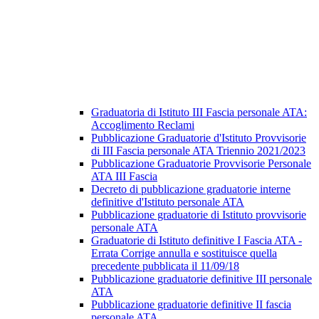
Graduatoria di Istituto III Fascia personale ATA:
Accoglimento Reclami
Pubblicazione Graduatorie d'Istituto Provvisorie
di III Fascia personale ATA Triennio 2021/2023
Pubblicazione Graduatorie Provvisorie Personale
ATA III Fascia
Decreto di pubblicazione graduatorie interne
definitive d'Istituto personale ATA
Pubblicazione graduatorie di Istituto provvisorie
personale ATA
Graduatorie di Istituto definitive I Fascia ATA -
Errata Corrige annulla e sostituisce quella
precedente pubblicata il 11/09/18
Pubblicazione graduatorie definitive III personale
ATA
Pubblicazione graduatorie definitive II fascia
personale ATA