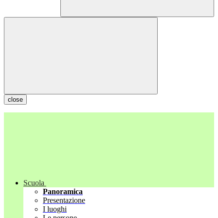
close
Scuola
Panoramica
Presentazione
I luoghi
Le persone