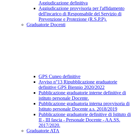
Aggiudicazione definitiva
Aggiudicazione provvisoria per l'affidamento
dell'incarico di Responsabile del Servizio di
Prevenzione e Protezione (R.S.P.P).
Graduatorie Docenti
GPS Cuneo definitive
Avviso n°13 Ripubblicazione graduatorie
definitive GPS Biennio 2020/2022
Pubblicazione graduatorie interne definitive di
istituto personale Docente.
Pubblicazione graduatoria interna provvisoria di
Istituto personale Docente a.s. 2018/2019
Pubblicazione graduatorie definitive di Istituto di
II - III fascia - Personale Docente - AA.SS.
2017/2020.
Graduatorie ATA