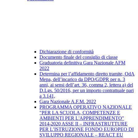
Dichiarazione di conformità
Documento finale del consiglio di classe
Graduatoria definitiva Gara Nazionale AFM
2022
Determina per l’affidamento diretto tramite, OdA
Mepa, dell’incarico da DPO/GDPR per n. 3
anni, ai sensi dell’art. 36, comma 2, lettera a) del
D.Lgs. 50/2016, per un importo contrattuale pari
a 3.141,
Gara Nazionale A.F.M. 2022
PROGRAMMA OPERATIVO NAZIONALE
"PER LA SCUOLA, COMPETENZE E
AMBIENTI PER L'APPRENDIMENTO"
2014-2020 ASSE II – INFRASTRUTTURE
PER L’ISTRUZIONE FONDO EUROPEO DI
SVILUPPO REGIONALE – REACT EU