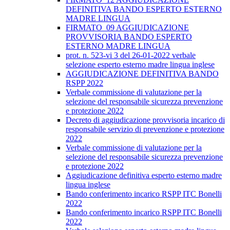
DEFINITIVA BANDO ESPERTO ESTERNO
MADRE LINGUA
FIRMATO_09 AGGIUDICAZIONE
PROVVISORIA BANDO ESPERTO
ESTERNO MADRE LINGUA
prot. n. 523-vi 3 del 26-01-2022 verbale
selezione esperto esterno madre lingua inglese
AGGIUDICAZIONE DEFINITIVA BANDO
RSPP 2022
Verbale commissione di valutazione per la
selezione del responsabile sicurezza prevenzione
e protezione 2022
Decreto di aggiudicazione provvisoria incarico di
responsabile servizio di prevenzione e protezione
2022
Verbale commissione di valutazione per la
selezione del responsabile sicurezza prevenzione
e protezione 2022
Aggiudicazione definitiva esperto esterno madre
lingua inglese
Bando conferimento incarico RSPP ITC Bonelli
2022
Bando conferimento incarico RSPP ITC Bonelli
2022