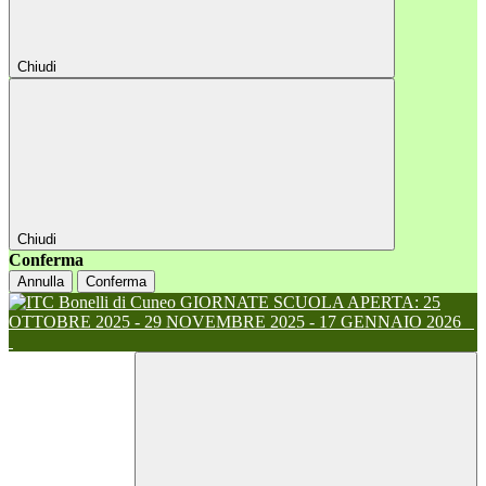
Chiudi
Chiudi
Conferma
Annulla
Conferma
GIORNATE SCUOLA APERTA: 25
OTTOBRE 2025 - 29 NOVEMBRE 2025 - 17 GENNAIO 2026