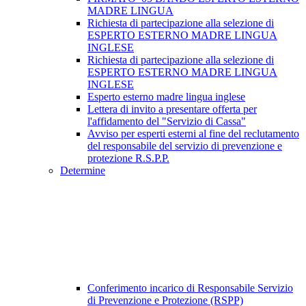
MADRE LINGUA
Richiesta di partecipazione alla selezione di
ESPERTO ESTERNO MADRE LINGUA
INGLESE
Richiesta di partecipazione alla selezione di
ESPERTO ESTERNO MADRE LINGUA
INGLESE
Esperto esterno madre lingua inglese
Lettera di invito a presentare offerta per
l'affidamento del "Servizio di Cassa"
Avviso per esperti esterni al fine del reclutamento
del responsabile del servizio di prevenzione e
protezione R.S.P.P.
Determine
Conferimento incarico di Responsabile Servizio
di Prevenzione e Protezione (RSPP)