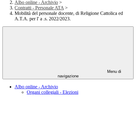
Albo online - Archivio
>
Contratti - Personale ATA
>
Mobilità del personale docente, di Religione Cattolica ed
A.T.A. per l' a .s. 2022/2023.
Menu di
navigazione
Albo online - Archivio
Organi collegiali - Elezioni