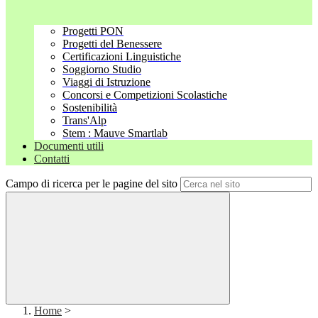
Progetti PON
Progetti del Benessere
Certificazioni Linguistiche
Soggiorno Studio
Viaggi di Istruzione
Concorsi e Competizioni Scolastiche
Sostenibilità
Trans'Alp
Stem : Mauve Smartlab
Documenti utili
Contatti
Campo di ricerca per le pagine del sito
Home
>