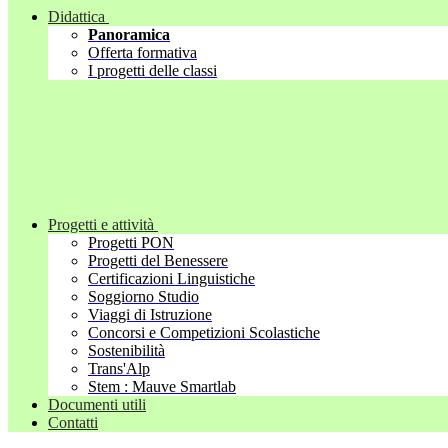
Didattica
Panoramica
Offerta formativa
I progetti delle classi
Progetti e attività
Progetti PON
Progetti del Benessere
Certificazioni Linguistiche
Soggiorno Studio
Viaggi di Istruzione
Concorsi e Competizioni Scolastiche
Sostenibilità
Trans'Alp
Stem : Mauve Smartlab
Documenti utili
Contatti