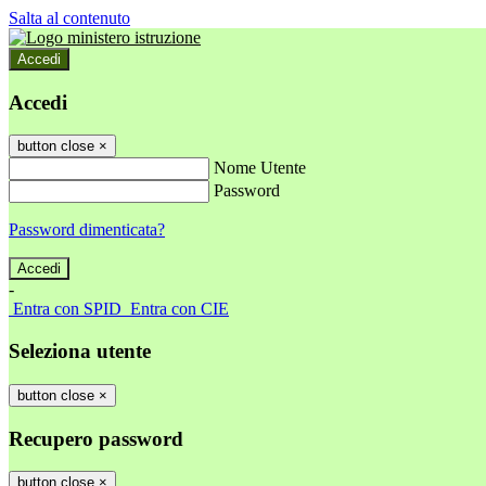
Salta al contenuto
Accedi
Accedi
button close
×
Nome Utente
Password
Password dimenticata?
-
Entra con SPID
Entra con CIE
Seleziona utente
button close
×
Recupero password
button close
×