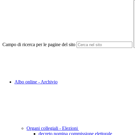
Campo di ricerca per le pagine del sito
Albo online - Archivio
Organi collegiali - Elezioni
decreto nomina commissione elettorale