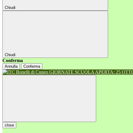
Chiudi
Chiudi
Conferma
Annulla
Conferma
GIORNATE SCUOLA APERTA: 25 OTTOB
close