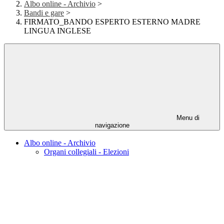
Albo online - Archivio
>
Bandi e gare
>
FIRMATO_BANDO ESPERTO ESTERNO MADRE
LINGUA INGLESE
Menu di
navigazione
Albo online - Archivio
Organi collegiali - Elezioni