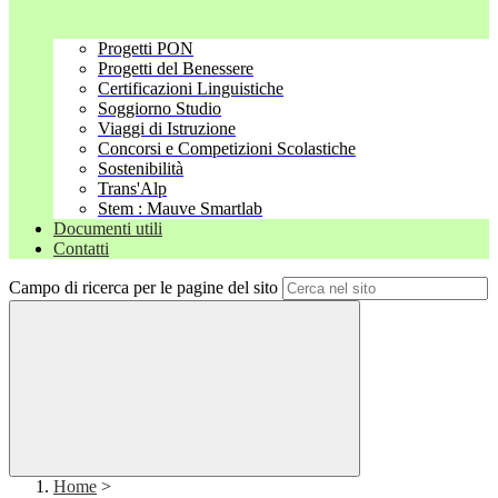
Progetti PON
Progetti del Benessere
Certificazioni Linguistiche
Soggiorno Studio
Viaggi di Istruzione
Concorsi e Competizioni Scolastiche
Sostenibilità
Trans'Alp
Stem : Mauve Smartlab
Documenti utili
Contatti
Campo di ricerca per le pagine del sito
Home
>