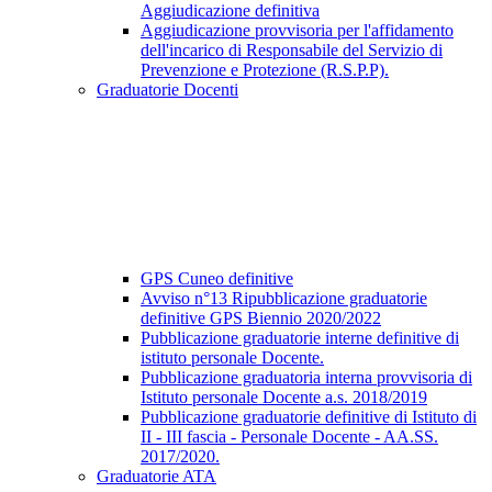
Aggiudicazione definitiva
Aggiudicazione provvisoria per l'affidamento
dell'incarico di Responsabile del Servizio di
Prevenzione e Protezione (R.S.P.P).
Graduatorie Docenti
GPS Cuneo definitive
Avviso n°13 Ripubblicazione graduatorie
definitive GPS Biennio 2020/2022
Pubblicazione graduatorie interne definitive di
istituto personale Docente.
Pubblicazione graduatoria interna provvisoria di
Istituto personale Docente a.s. 2018/2019
Pubblicazione graduatorie definitive di Istituto di
II - III fascia - Personale Docente - AA.SS.
2017/2020.
Graduatorie ATA