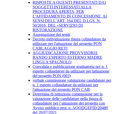
RISPOSTE A QUESITI PRESENTATI DAI
SOGGETTI INTERESSATI ALLA
PROCEDURA APERTA, PER
L'AFFIDAMENTO IN CONCESSIONE, AI
SENSI DELL’ART. 164 DEL D.LGS. N.
50/2016, DEL «SERVIZIO DI
RISTORAZIONE
Assegnazione dei seggi
Decreto individuazione figura collaudatore da
utilizzare per l'attuazione del progetto PON
CABLAGGIO RETI
AGGIUDICAZIONE PROVVISORIA
BANDO ESPERTO ESTERNO MADRE
LINGUA SPAGNOLO
Convalida e pubblicazione graduatoria per n. 1
esperto collaudatore da utilizzare per lattuazione
del progetto PON (003)
verbale commissione valutazione candidature per
n. 1 esperto collaudatore da utilizzare per
l'attuazione del progetto PON CAB
Determina di istituzione commissione per la
valutazione delle candidature nella figura di
collaudatore per l’attuazione del progetto con
Avviso pubblico prot. n. AOODGEFID/20480
del 20/07/2021