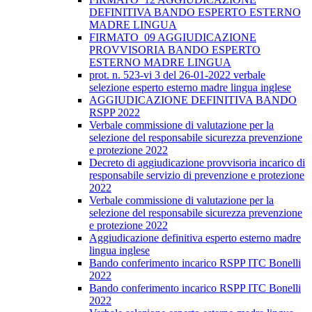
DEFINITIVA BANDO ESPERTO ESTERNO
MADRE LINGUA
FIRMATO_09 AGGIUDICAZIONE
PROVVISORIA BANDO ESPERTO
ESTERNO MADRE LINGUA
prot. n. 523-vi 3 del 26-01-2022 verbale
selezione esperto esterno madre lingua inglese
AGGIUDICAZIONE DEFINITIVA BANDO
RSPP 2022
Verbale commissione di valutazione per la
selezione del responsabile sicurezza prevenzione
e protezione 2022
Decreto di aggiudicazione provvisoria incarico di
responsabile servizio di prevenzione e protezione
2022
Verbale commissione di valutazione per la
selezione del responsabile sicurezza prevenzione
e protezione 2022
Aggiudicazione definitiva esperto esterno madre
lingua inglese
Bando conferimento incarico RSPP ITC Bonelli
2022
Bando conferimento incarico RSPP ITC Bonelli
2022