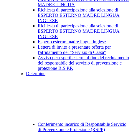
MADRE LINGUA
Richiesta di partecipazione alla selezione di
ESPERTO ESTERNO MADRE LINGUA
INGLESE
Richiesta di partecipazione alla selezione di
ESPERTO ESTERNO MADRE LINGUA
INGLESE
Esperto esterno madre lingua inglese
Lettera di invito a presentare offerta per
l'affidamento del "Servizio di Cassa"
Avviso per esperti esterni al fine del reclutamento
del responsabile del servizio di prevenzione e
protezione R.S.P.P.
Determine
Conferimento incarico di Responsabile Servizio
di Prevenzione e Protezione (RSPP)