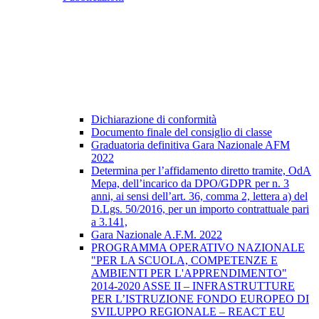
Dichiarazione di conformità
Documento finale del consiglio di classe
Graduatoria definitiva Gara Nazionale AFM
2022
Determina per l’affidamento diretto tramite, OdA
Mepa, dell’incarico da DPO/GDPR per n. 3
anni, ai sensi dell’art. 36, comma 2, lettera a) del
D.Lgs. 50/2016, per un importo contrattuale pari
a 3.141,
Gara Nazionale A.F.M. 2022
PROGRAMMA OPERATIVO NAZIONALE
"PER LA SCUOLA, COMPETENZE E
AMBIENTI PER L'APPRENDIMENTO"
2014-2020 ASSE II – INFRASTRUTTURE
PER L’ISTRUZIONE FONDO EUROPEO DI
SVILUPPO REGIONALE – REACT EU