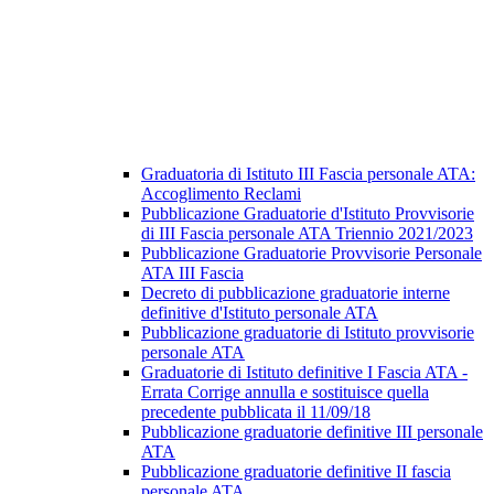
Graduatoria di Istituto III Fascia personale ATA:
Accoglimento Reclami
Pubblicazione Graduatorie d'Istituto Provvisorie
di III Fascia personale ATA Triennio 2021/2023
Pubblicazione Graduatorie Provvisorie Personale
ATA III Fascia
Decreto di pubblicazione graduatorie interne
definitive d'Istituto personale ATA
Pubblicazione graduatorie di Istituto provvisorie
personale ATA
Graduatorie di Istituto definitive I Fascia ATA -
Errata Corrige annulla e sostituisce quella
precedente pubblicata il 11/09/18
Pubblicazione graduatorie definitive III personale
ATA
Pubblicazione graduatorie definitive II fascia
personale ATA