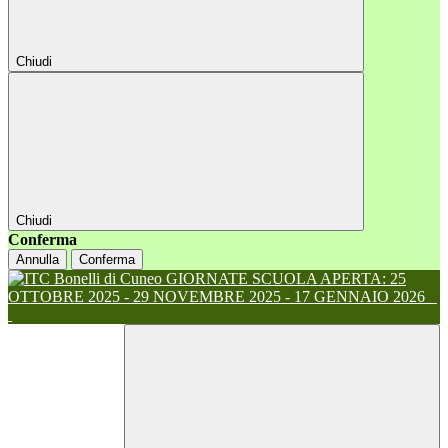
Chiudi
Chiudi
Conferma
Annulla
Conferma
GIORNATE SCUOLA APERTA: 25
OTTOBRE 2025 - 29 NOVEMBRE 2025 - 17 GENNAIO 2026