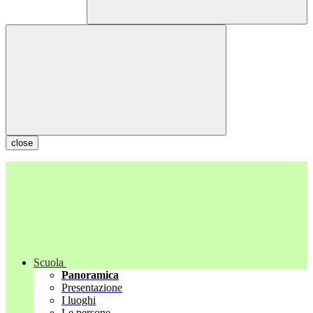
close
Scuola
Panoramica
Presentazione
I luoghi
Le persone