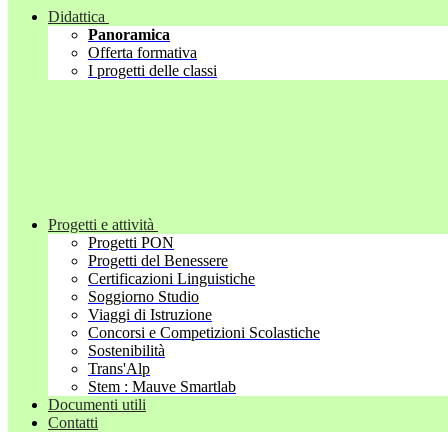
Didattica
Panoramica
Offerta formativa
I progetti delle classi
Progetti e attività
Progetti PON
Progetti del Benessere
Certificazioni Linguistiche
Soggiorno Studio
Viaggi di Istruzione
Concorsi e Competizioni Scolastiche
Sostenibilità
Trans'Alp
Stem : Mauve Smartlab
Documenti utili
Contatti