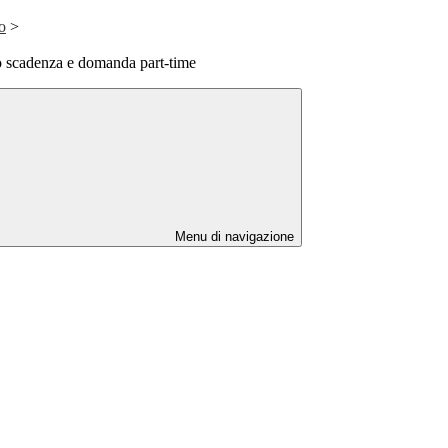
o
>
 scadenza e domanda part-time
Menu di navigazione