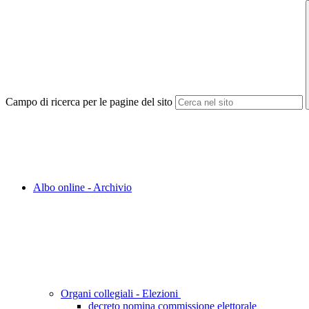
Campo di ricerca per le pagine del sito
Albo online - Archivio
Organi collegiali - Elezioni
decreto nomina commissione elettorale