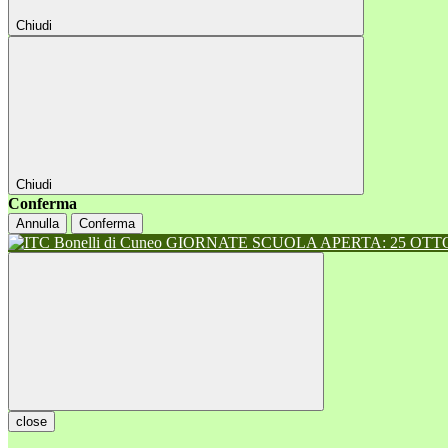
Chiudi
Chiudi
Conferma
Annulla
Conferma
GIORNATE SCUOLA APERTA: 25 OTTOB
close