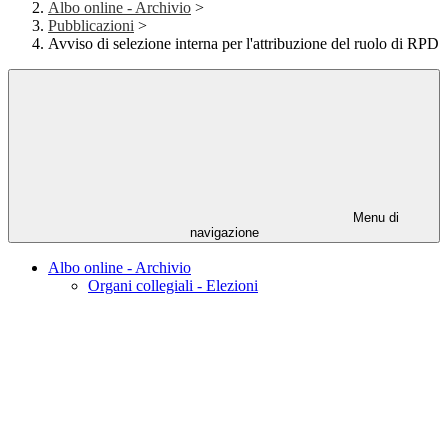
Albo online - Archivio
>
Pubblicazioni
>
Avviso di selezione interna per l'attribuzione del ruolo di RPD
Menu di
navigazione
Albo online - Archivio
Organi collegiali - Elezioni