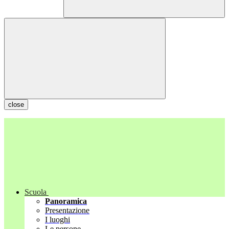
close
Scuola
Panoramica
Presentazione
I luoghi
Le persone