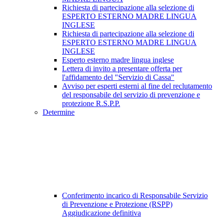
Richiesta di partecipazione alla selezione di
ESPERTO ESTERNO MADRE LINGUA
INGLESE
Richiesta di partecipazione alla selezione di
ESPERTO ESTERNO MADRE LINGUA
INGLESE
Esperto esterno madre lingua inglese
Lettera di invito a presentare offerta per
l'affidamento del "Servizio di Cassa"
Avviso per esperti esterni al fine del reclutamento
del responsabile del servizio di prevenzione e
protezione R.S.P.P.
Determine
Conferimento incarico di Responsabile Servizio
di Prevenzione e Protezione (RSPP)
Aggiudicazione definitiva