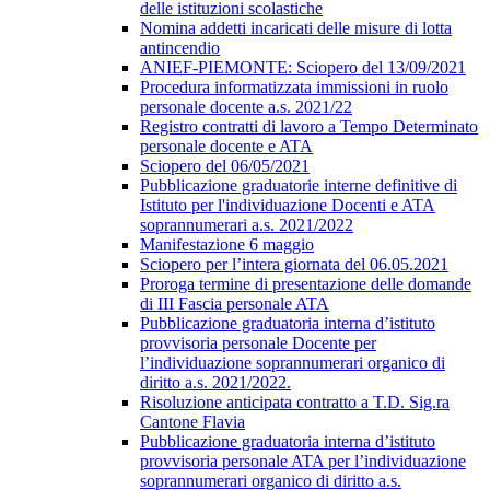
delle istituzioni scolastiche
Nomina addetti incaricati delle misure di lotta
antincendio
ANIEF-PIEMONTE: Sciopero del 13/09/2021
Procedura informatizzata immissioni in ruolo
personale docente a.s. 2021/22
Registro contratti di lavoro a Tempo Determinato
personale docente e ATA
Sciopero del 06/05/2021
Pubblicazione graduatorie interne definitive di
Istituto per l'individuazione Docenti e ATA
soprannumerari a.s. 2021/2022
Manifestazione 6 maggio
Sciopero per l’intera giornata del 06.05.2021
Proroga termine di presentazione delle domande
di III Fascia personale ATA
Pubblicazione graduatoria interna d’istituto
provvisoria personale Docente per
l’individuazione soprannumerari organico di
diritto a.s. 2021/2022.
Risoluzione anticipata contratto a T.D. Sig.ra
Cantone Flavia
Pubblicazione graduatoria interna d’istituto
provvisoria personale ATA per l’individuazione
soprannumerari organico di diritto a.s.