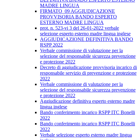
MADRE LINGUA
FIRMATO_09 AGGIUDICAZIONE
PROVVISORIA BANDO ESPERTO
ESTERNO MADRE LINGUA
prot. n. 523-vi 3 del 26-01-2022 verbale
selezione esperto esterno madre lingua inglese
AGGIUDICAZIONE DEFINITIVA BANDO
RSPP 2022
Verbale commissione di valutazione per la
selezione del responsabile sicurezza prevenzione
e protezione 2022
Decreto di aggiudicazione provvisoria incarico di
responsabile servizio di prevenzione e protezione
2022
Verbale commissione di valutazione per la
selezione del responsabile sicurezza prevenzione
e protezione 2022
Aggiudicazione definitiva esperto esterno madre
lingua inglese
Bando conferimento incarico RSPP ITC Bonelli
2022
Bando conferimento incarico RSPP ITC Bonelli
2022
Verbale selezione esperto esterno madre lingua