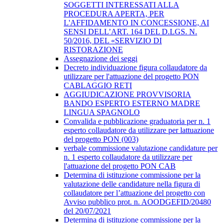
SOGGETTI INTERESSATI ALLA
PROCEDURA APERTA, PER
L'AFFIDAMENTO IN CONCESSIONE, AI
SENSI DELL’ART. 164 DEL D.LGS. N.
50/2016, DEL «SERVIZIO DI
RISTORAZIONE
Assegnazione dei seggi
Decreto individuazione figura collaudatore da
utilizzare per l'attuazione del progetto PON
CABLAGGIO RETI
AGGIUDICAZIONE PROVVISORIA
BANDO ESPERTO ESTERNO MADRE
LINGUA SPAGNOLO
Convalida e pubblicazione graduatoria per n. 1
esperto collaudatore da utilizzare per lattuazione
del progetto PON (003)
verbale commissione valutazione candidature per
n. 1 esperto collaudatore da utilizzare per
l'attuazione del progetto PON CAB
Determina di istituzione commissione per la
valutazione delle candidature nella figura di
collaudatore per l’attuazione del progetto con
Avviso pubblico prot. n. AOODGEFID/20480
del 20/07/2021
Determina di istituzione commissione per la