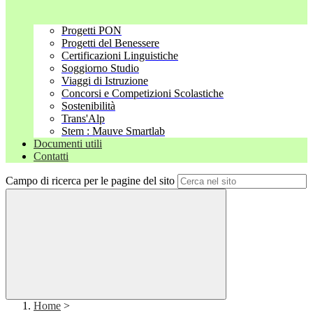
Progetti PON
Progetti del Benessere
Certificazioni Linguistiche
Soggiorno Studio
Viaggi di Istruzione
Concorsi e Competizioni Scolastiche
Sostenibilità
Trans'Alp
Stem : Mauve Smartlab
Documenti utili
Contatti
Campo di ricerca per le pagine del sito
Home
>