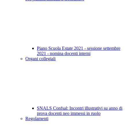
Piano Scuola Estate 2021 - sessione settembre
2021 - nomina docenti interni
Organi collegiali
SNALS Confsal: Incontri illustrativi su anno di
prova docenti neo immessi in ruolo
Regolamenti