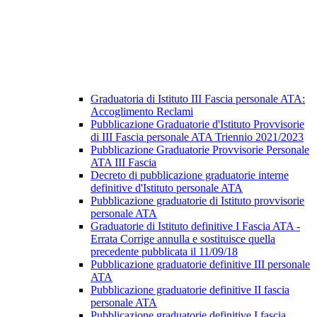
Graduatoria di Istituto III Fascia personale ATA:
Accoglimento Reclami
Pubblicazione Graduatorie d'Istituto Provvisorie
di III Fascia personale ATA Triennio 2021/2023
Pubblicazione Graduatorie Provvisorie Personale
ATA III Fascia
Decreto di pubblicazione graduatorie interne
definitive d'Istituto personale ATA
Pubblicazione graduatorie di Istituto provvisorie
personale ATA
Graduatorie di Istituto definitive I Fascia ATA -
Errata Corrige annulla e sostituisce quella
precedente pubblicata il 11/09/18
Pubblicazione graduatorie definitive III personale
ATA
Pubblicazione graduatorie definitive II fascia
personale ATA
Pubblicazione graduatorie definitive I fascia