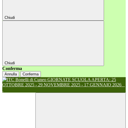
Chiudi
Chiudi
Conferma
Annulla
Conferma
GIORNATE SCUOLA APERTA: 25
OTTOBRE 2025 - 29 NOVEMBRE 2025 - 17 GENNAIO 2026