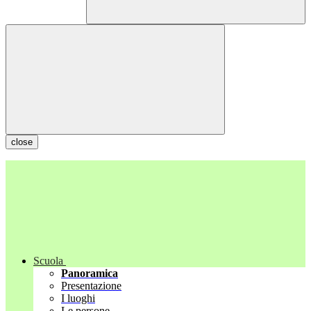
close
Scuola
Panoramica
Presentazione
I luoghi
Le persone