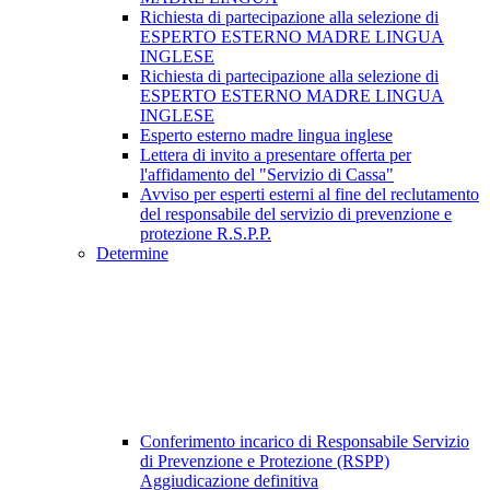
Richiesta di partecipazione alla selezione di
ESPERTO ESTERNO MADRE LINGUA
INGLESE
Richiesta di partecipazione alla selezione di
ESPERTO ESTERNO MADRE LINGUA
INGLESE
Esperto esterno madre lingua inglese
Lettera di invito a presentare offerta per
l'affidamento del "Servizio di Cassa"
Avviso per esperti esterni al fine del reclutamento
del responsabile del servizio di prevenzione e
protezione R.S.P.P.
Determine
Conferimento incarico di Responsabile Servizio
di Prevenzione e Protezione (RSPP)
Aggiudicazione definitiva