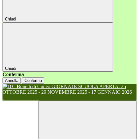
Chiudi
Chiudi
Conferma
Annulla
Conferma
GIORNATE SCUOLA APERTA: 25
OTTOBRE 2025 - 29 NOVEMBRE 2025 - 17 GENNAIO 2026