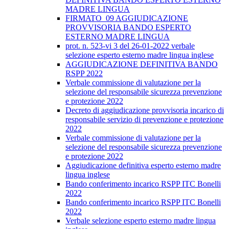
MADRE LINGUA
FIRMATO_09 AGGIUDICAZIONE
PROVVISORIA BANDO ESPERTO
ESTERNO MADRE LINGUA
prot. n. 523-vi 3 del 26-01-2022 verbale
selezione esperto esterno madre lingua inglese
AGGIUDICAZIONE DEFINITIVA BANDO
RSPP 2022
Verbale commissione di valutazione per la
selezione del responsabile sicurezza prevenzione
e protezione 2022
Decreto di aggiudicazione provvisoria incarico di
responsabile servizio di prevenzione e protezione
2022
Verbale commissione di valutazione per la
selezione del responsabile sicurezza prevenzione
e protezione 2022
Aggiudicazione definitiva esperto esterno madre
lingua inglese
Bando conferimento incarico RSPP ITC Bonelli
2022
Bando conferimento incarico RSPP ITC Bonelli
2022
Verbale selezione esperto esterno madre lingua