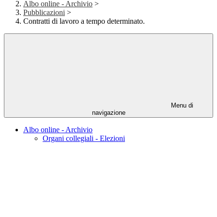
Albo online - Archivio
>
Pubblicazioni
>
Contratti di lavoro a tempo determinato.
Menu di
navigazione
Albo online - Archivio
Organi collegiali - Elezioni