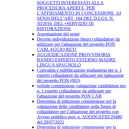
SOGGETTI INTERESSATI ALLA
PROCEDURA APERTA, PER
L'AFFIDAMENTO IN CONCESSIONE, AI
SENSI DELL’ART. 164 DEL D.LGS. N.
50/2016, DEL «SERVIZIO DI
RISTORAZIONE
Assegnazione dei seggi
Decreto individuazione figura collaudatore da
utilizzare per l'attuazione del progetto PON
CABLAGGIO RETI
AGGIUDICAZIONE PROVVISORIA
BANDO ESPERTO ESTERNO MADRE
LINGUA SPAGNOLO
Convalida e pubblicazione graduatoria per n. 1
esperto collaudatore da utilizzare per lattuazione
del progetto PON (003)
verbale commissione valutazione candidature per
n. 1 esperto collaudatore da utilizzare per
l'attuazione del progetto PON CAB
Determina di istituzione commissione per la
valutazione delle candidature nella figura di
collaudatore per l’attuazione del progetto con
Avviso pubblico prot. n. AOODGEFID/20480
del 20/07/2021
Determina di istituzione commissione per la