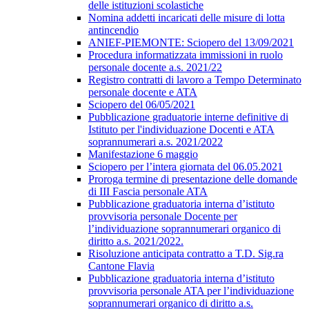
delle istituzioni scolastiche
Nomina addetti incaricati delle misure di lotta
antincendio
ANIEF-PIEMONTE: Sciopero del 13/09/2021
Procedura informatizzata immissioni in ruolo
personale docente a.s. 2021/22
Registro contratti di lavoro a Tempo Determinato
personale docente e ATA
Sciopero del 06/05/2021
Pubblicazione graduatorie interne definitive di
Istituto per l'individuazione Docenti e ATA
soprannumerari a.s. 2021/2022
Manifestazione 6 maggio
Sciopero per l’intera giornata del 06.05.2021
Proroga termine di presentazione delle domande
di III Fascia personale ATA
Pubblicazione graduatoria interna d’istituto
provvisoria personale Docente per
l’individuazione soprannumerari organico di
diritto a.s. 2021/2022.
Risoluzione anticipata contratto a T.D. Sig.ra
Cantone Flavia
Pubblicazione graduatoria interna d’istituto
provvisoria personale ATA per l’individuazione
soprannumerari organico di diritto a.s.