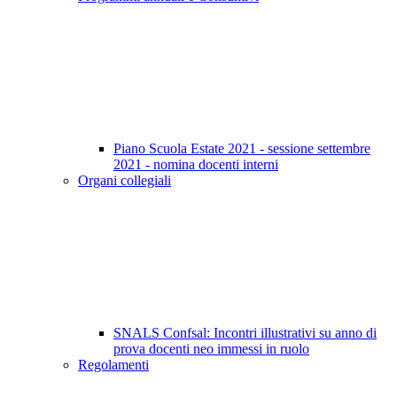
Piano Scuola Estate 2021 - sessione settembre
2021 - nomina docenti interni
Organi collegiali
SNALS Confsal: Incontri illustrativi su anno di
prova docenti neo immessi in ruolo
Regolamenti