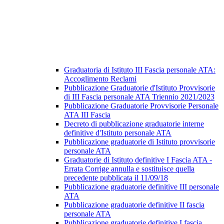
Graduatoria di Istituto III Fascia personale ATA:
Accoglimento Reclami
Pubblicazione Graduatorie d'Istituto Provvisorie
di III Fascia personale ATA Triennio 2021/2023
Pubblicazione Graduatorie Provvisorie Personale
ATA III Fascia
Decreto di pubblicazione graduatorie interne
definitive d'Istituto personale ATA
Pubblicazione graduatorie di Istituto provvisorie
personale ATA
Graduatorie di Istituto definitive I Fascia ATA -
Errata Corrige annulla e sostituisce quella
precedente pubblicata il 11/09/18
Pubblicazione graduatorie definitive III personale
ATA
Pubblicazione graduatorie definitive II fascia
personale ATA
Pubblicazione graduatorie definitive I fascia