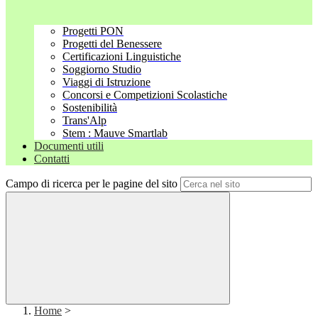
Progetti PON
Progetti del Benessere
Certificazioni Linguistiche
Soggiorno Studio
Viaggi di Istruzione
Concorsi e Competizioni Scolastiche
Sostenibilità
Trans'Alp
Stem : Mauve Smartlab
Documenti utili
Contatti
Campo di ricerca per le pagine del sito
Home
>