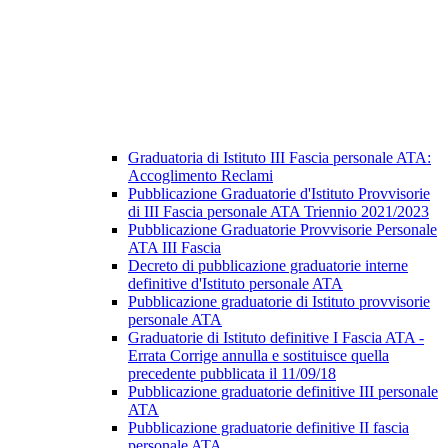
Graduatoria di Istituto III Fascia personale ATA:
Accoglimento Reclami
Pubblicazione Graduatorie d'Istituto Provvisorie
di III Fascia personale ATA Triennio 2021/2023
Pubblicazione Graduatorie Provvisorie Personale
ATA III Fascia
Decreto di pubblicazione graduatorie interne
definitive d'Istituto personale ATA
Pubblicazione graduatorie di Istituto provvisorie
personale ATA
Graduatorie di Istituto definitive I Fascia ATA -
Errata Corrige annulla e sostituisce quella
precedente pubblicata il 11/09/18
Pubblicazione graduatorie definitive III personale
ATA
Pubblicazione graduatorie definitive II fascia
personale ATA