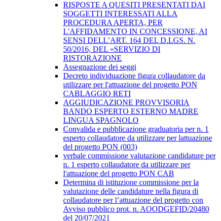
RISPOSTE A QUESITI PRESENTATI DAI
SOGGETTI INTERESSATI ALLA
PROCEDURA APERTA, PER
L'AFFIDAMENTO IN CONCESSIONE, AI
SENSI DELL’ART. 164 DEL D.LGS. N.
50/2016, DEL «SERVIZIO DI
RISTORAZIONE
Assegnazione dei seggi
Decreto individuazione figura collaudatore da
utilizzare per l'attuazione del progetto PON
CABLAGGIO RETI
AGGIUDICAZIONE PROVVISORIA
BANDO ESPERTO ESTERNO MADRE
LINGUA SPAGNOLO
Convalida e pubblicazione graduatoria per n. 1
esperto collaudatore da utilizzare per lattuazione
del progetto PON (003)
verbale commissione valutazione candidature per
n. 1 esperto collaudatore da utilizzare per
l'attuazione del progetto PON CAB
Determina di istituzione commissione per la
valutazione delle candidature nella figura di
collaudatore per l’attuazione del progetto con
Avviso pubblico prot. n. AOODGEFID/20480
del 20/07/2021