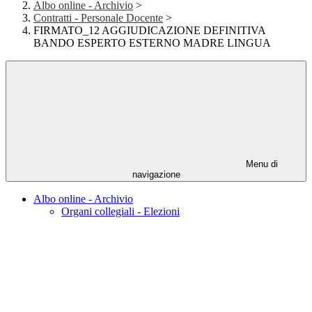
Albo online - Archivio
>
Contratti - Personale Docente
>
FIRMATO_12 AGGIUDICAZIONE DEFINITIVA
BANDO ESPERTO ESTERNO MADRE LINGUA
Menu di
navigazione
Albo online - Archivio
Organi collegiali - Elezioni