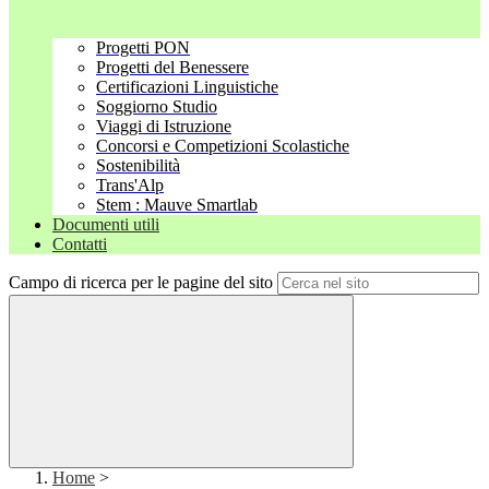
Progetti PON
Progetti del Benessere
Certificazioni Linguistiche
Soggiorno Studio
Viaggi di Istruzione
Concorsi e Competizioni Scolastiche
Sostenibilità
Trans'Alp
Stem : Mauve Smartlab
Documenti utili
Contatti
Campo di ricerca per le pagine del sito
Home
>