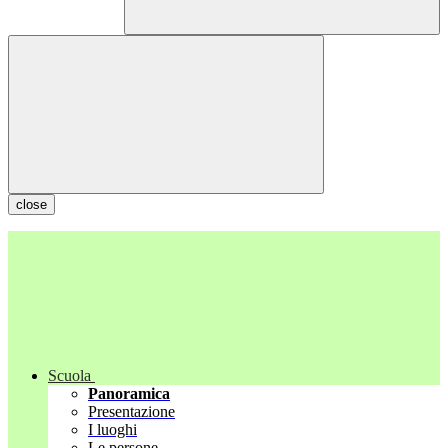
close
Scuola
Panoramica
Presentazione
I luoghi
Le persone