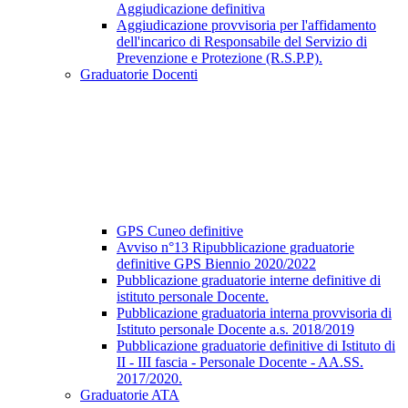
Aggiudicazione definitiva
Aggiudicazione provvisoria per l'affidamento
dell'incarico di Responsabile del Servizio di
Prevenzione e Protezione (R.S.P.P).
Graduatorie Docenti
GPS Cuneo definitive
Avviso n°13 Ripubblicazione graduatorie
definitive GPS Biennio 2020/2022
Pubblicazione graduatorie interne definitive di
istituto personale Docente.
Pubblicazione graduatoria interna provvisoria di
Istituto personale Docente a.s. 2018/2019
Pubblicazione graduatorie definitive di Istituto di
II - III fascia - Personale Docente - AA.SS.
2017/2020.
Graduatorie ATA