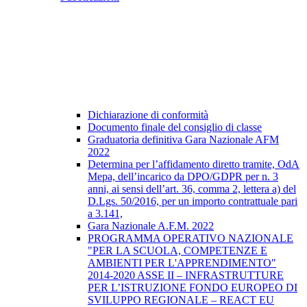
Dichiarazione di conformità
Documento finale del consiglio di classe
Graduatoria definitiva Gara Nazionale AFM
2022
Determina per l’affidamento diretto tramite, OdA
Mepa, dell’incarico da DPO/GDPR per n. 3
anni, ai sensi dell’art. 36, comma 2, lettera a) del
D.Lgs. 50/2016, per un importo contrattuale pari
a 3.141,
Gara Nazionale A.F.M. 2022
PROGRAMMA OPERATIVO NAZIONALE
"PER LA SCUOLA, COMPETENZE E
AMBIENTI PER L'APPRENDIMENTO"
2014-2020 ASSE II – INFRASTRUTTURE
PER L’ISTRUZIONE FONDO EUROPEO DI
SVILUPPO REGIONALE – REACT EU