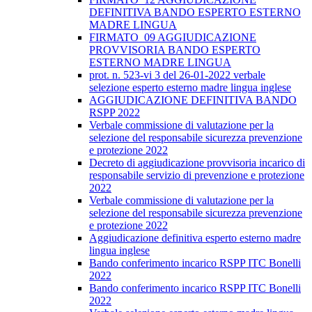
DEFINITIVA BANDO ESPERTO ESTERNO
MADRE LINGUA
FIRMATO_09 AGGIUDICAZIONE
PROVVISORIA BANDO ESPERTO
ESTERNO MADRE LINGUA
prot. n. 523-vi 3 del 26-01-2022 verbale
selezione esperto esterno madre lingua inglese
AGGIUDICAZIONE DEFINITIVA BANDO
RSPP 2022
Verbale commissione di valutazione per la
selezione del responsabile sicurezza prevenzione
e protezione 2022
Decreto di aggiudicazione provvisoria incarico di
responsabile servizio di prevenzione e protezione
2022
Verbale commissione di valutazione per la
selezione del responsabile sicurezza prevenzione
e protezione 2022
Aggiudicazione definitiva esperto esterno madre
lingua inglese
Bando conferimento incarico RSPP ITC Bonelli
2022
Bando conferimento incarico RSPP ITC Bonelli
2022