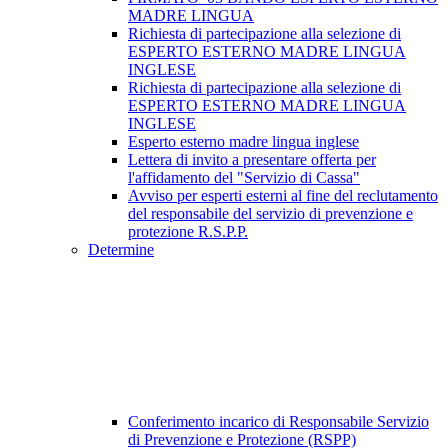
MADRE LINGUA
Richiesta di partecipazione alla selezione di
ESPERTO ESTERNO MADRE LINGUA
INGLESE
Richiesta di partecipazione alla selezione di
ESPERTO ESTERNO MADRE LINGUA
INGLESE
Esperto esterno madre lingua inglese
Lettera di invito a presentare offerta per
l'affidamento del "Servizio di Cassa"
Avviso per esperti esterni al fine del reclutamento
del responsabile del servizio di prevenzione e
protezione R.S.P.P.
Determine
Conferimento incarico di Responsabile Servizio
di Prevenzione e Protezione (RSPP)