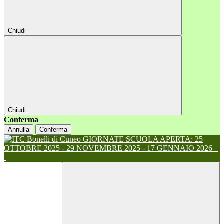
Chiudi
Chiudi
Conferma
Annulla
Conferma
GIORNATE SCUOLA APERTA: 25
OTTOBRE 2025 - 29 NOVEMBRE 2025 - 17 GENNAIO 2026