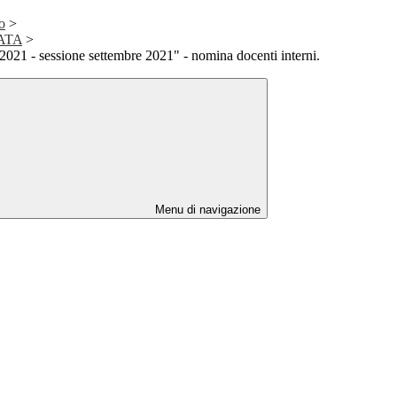
o
>
 ATA
>
2021 - sessione settembre 2021" - nomina docenti interni.
Menu di navigazione