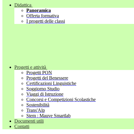
Didattica
Panoramica
Offerta formativa
I progetti delle classi
Progetti e attività
Progetti PON
Progetti del Benessere
Certificazioni Linguistiche
Soggiorno Studio
Viaggi di Istruzione
Concorsi e Competizioni Scolastiche
Sostenibilità
Trans'Alp
Stem : Mauve Smartlab
Documenti utili
Contatti