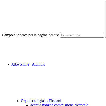
Campo di ricerca per le pagine del sito
Albo online - Archivio
Organi collegiali - Elezioni
decreto nomina commissione elettorale