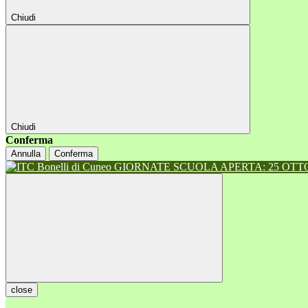
Chiudi
Chiudi
Conferma
Annulla
Conferma
GIORNATE SCUOLA APERTA: 25 OTTOB
close