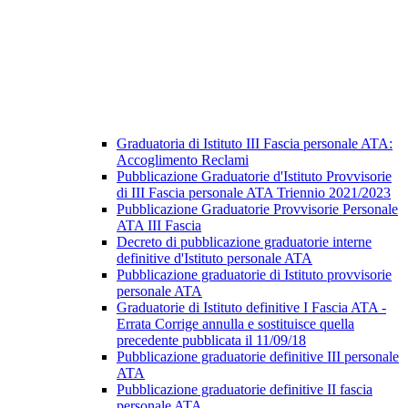
Graduatoria di Istituto III Fascia personale ATA:
Accoglimento Reclami
Pubblicazione Graduatorie d'Istituto Provvisorie
di III Fascia personale ATA Triennio 2021/2023
Pubblicazione Graduatorie Provvisorie Personale
ATA III Fascia
Decreto di pubblicazione graduatorie interne
definitive d'Istituto personale ATA
Pubblicazione graduatorie di Istituto provvisorie
personale ATA
Graduatorie di Istituto definitive I Fascia ATA -
Errata Corrige annulla e sostituisce quella
precedente pubblicata il 11/09/18
Pubblicazione graduatorie definitive III personale
ATA
Pubblicazione graduatorie definitive II fascia
personale ATA