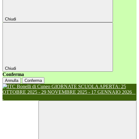
Chiudi
Chiudi
Conferma
Annulla
Conferma
GIORNATE SCUOLA APERTA: 25
OTTOBRE 2025 - 29 NOVEMBRE 2025 - 17 GENNAIO 2026