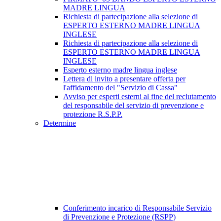
MADRE LINGUA
Richiesta di partecipazione alla selezione di
ESPERTO ESTERNO MADRE LINGUA
INGLESE
Richiesta di partecipazione alla selezione di
ESPERTO ESTERNO MADRE LINGUA
INGLESE
Esperto esterno madre lingua inglese
Lettera di invito a presentare offerta per
l'affidamento del "Servizio di Cassa"
Avviso per esperti esterni al fine del reclutamento
del responsabile del servizio di prevenzione e
protezione R.S.P.P.
Determine
Conferimento incarico di Responsabile Servizio
di Prevenzione e Protezione (RSPP)