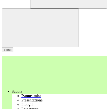
close
Scuola
Panoramica
Presentazione
I luoghi
Le persone