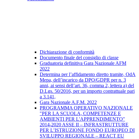
Dichiarazione di conformità
Documento finale del consiglio di classe
Graduatoria definitiva Gara Nazionale AFM
2022
Determina per l’affidamento diretto tramite, OdA
Mepa, dell’incarico da DPO/GDPR per n. 3
anni, ai sensi dell’art. 36, comma 2, lettera a) del
D.Lgs. 50/2016, per un importo contrattuale pari
a 3.141,
Gara Nazionale A.F.M. 2022
PROGRAMMA OPERATIVO NAZIONALE
"PER LA SCUOLA, COMPETENZE E
AMBIENTI PER L'APPRENDIMENTO"
2014-2020 ASSE II – INFRASTRUTTURE
PER L’ISTRUZIONE FONDO EUROPEO DI
SVILUPPO REGIONALE – REACT EU