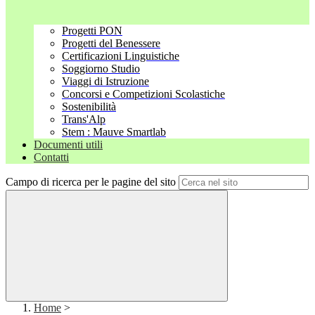
Progetti PON
Progetti del Benessere
Certificazioni Linguistiche
Soggiorno Studio
Viaggi di Istruzione
Concorsi e Competizioni Scolastiche
Sostenibilità
Trans'Alp
Stem : Mauve Smartlab
Documenti utili
Contatti
Campo di ricerca per le pagine del sito
Home
>