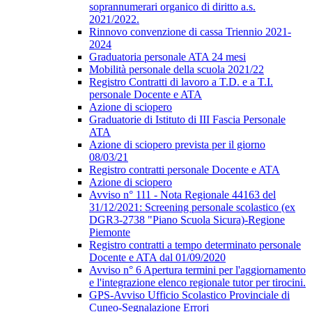
soprannumerari organico di diritto a.s.
2021/2022.
Rinnovo convenzione di cassa Triennio 2021-
2024
Graduatoria personale ATA 24 mesi
Mobilità personale della scuola 2021/22
Registro Contratti di lavoro a T.D. e a T.I.
personale Docente e ATA
Azione di sciopero
Graduatorie di Istituto di III Fascia Personale
ATA
Azione di sciopero prevista per il giorno
08/03/21
Registro contratti personale Docente e ATA
Azione di sciopero
Avviso n° 111 - Nota Regionale 44163 del
31/12/2021: Screening personale scolastico (ex
DGR3-2738 "Piano Scuola Sicura)-Regione
Piemonte
Registro contratti a tempo determinato personale
Docente e ATA dal 01/09/2020
Avviso n° 6 Apertura termini per l'aggiornamento
e l'integrazione elenco regionale tutor per tirocini.
GPS-Avviso Ufficio Scolastico Provinciale di
Cuneo-Segnalazione Errori