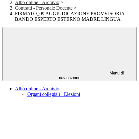
Albo online - Archivio
>
Contratti - Personale Docente
>
FIRMATO_09 AGGIUDICAZIONE PROVVISORIA
BANDO ESPERTO ESTERNO MADRE LINGUA
Menu di
navigazione
Albo online - Archivio
Organi collegiali - Elezioni