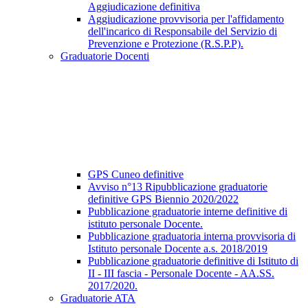
Aggiudicazione definitiva
Aggiudicazione provvisoria per l'affidamento
dell'incarico di Responsabile del Servizio di
Prevenzione e Protezione (R.S.P.P).
Graduatorie Docenti
GPS Cuneo definitive
Avviso n°13 Ripubblicazione graduatorie
definitive GPS Biennio 2020/2022
Pubblicazione graduatorie interne definitive di
istituto personale Docente.
Pubblicazione graduatoria interna provvisoria di
Istituto personale Docente a.s. 2018/2019
Pubblicazione graduatorie definitive di Istituto di
II - III fascia - Personale Docente - AA.SS.
2017/2020.
Graduatorie ATA