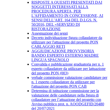
RISPOSTE A QUESITI PRESENTATI DAI
SOGGETTI INTERESSATI ALLA
PROCEDURA APERTA, PER
L'AFFIDAMENTO IN CONCESSIONE, AI
SENSI DELL’ART. 164 DEL D.LGS. N.
50/2016, DEL «SERVIZIO DI
RISTORAZIONE
Assegnazione dei seggi
Decreto individuazione figura collaudatore da
utilizzare per l'attuazione del progetto PON
CABLAGGIO RETI
AGGIUDICAZIONE PROVVISORIA
BANDO ESPERTO ESTERNO MADRE
LINGUA SPAGNOLO
Convalida e pubblicazione graduatoria per n. 1
esperto collaudatore da utilizzare per lattuazione
del progetto PON (003)
verbale commissione valutazione candidature per
n. 1 esperto collaudatore da utilizzare per
l'attuazione del progetto PON CAB
Determina di istituzione commissione per la
valutazione delle candidature nella figura di
collaudatore per l’attuazione del progetto con
Avviso pubblico prot. n. AOODGEFID/20480
del 20/07/2021