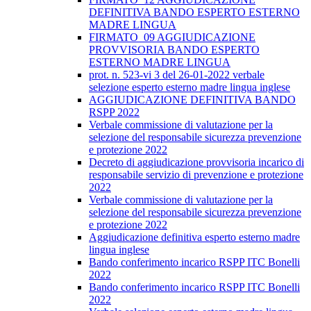
DEFINITIVA BANDO ESPERTO ESTERNO
MADRE LINGUA
FIRMATO_09 AGGIUDICAZIONE
PROVVISORIA BANDO ESPERTO
ESTERNO MADRE LINGUA
prot. n. 523-vi 3 del 26-01-2022 verbale
selezione esperto esterno madre lingua inglese
AGGIUDICAZIONE DEFINITIVA BANDO
RSPP 2022
Verbale commissione di valutazione per la
selezione del responsabile sicurezza prevenzione
e protezione 2022
Decreto di aggiudicazione provvisoria incarico di
responsabile servizio di prevenzione e protezione
2022
Verbale commissione di valutazione per la
selezione del responsabile sicurezza prevenzione
e protezione 2022
Aggiudicazione definitiva esperto esterno madre
lingua inglese
Bando conferimento incarico RSPP ITC Bonelli
2022
Bando conferimento incarico RSPP ITC Bonelli
2022