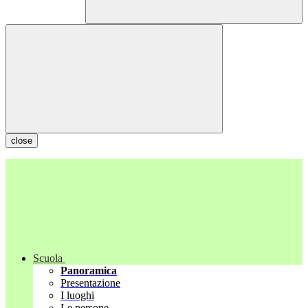
close
Scuola
Panoramica
Presentazione
I luoghi
Le persone