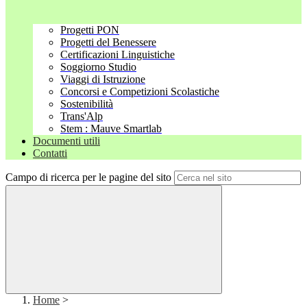
Progetti PON
Progetti del Benessere
Certificazioni Linguistiche
Soggiorno Studio
Viaggi di Istruzione
Concorsi e Competizioni Scolastiche
Sostenibilità
Trans'Alp
Stem : Mauve Smartlab
Documenti utili
Contatti
Campo di ricerca per le pagine del sito
Home
>