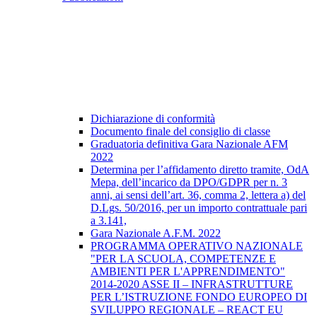
Dichiarazione di conformità
Documento finale del consiglio di classe
Graduatoria definitiva Gara Nazionale AFM
2022
Determina per l’affidamento diretto tramite, OdA
Mepa, dell’incarico da DPO/GDPR per n. 3
anni, ai sensi dell’art. 36, comma 2, lettera a) del
D.Lgs. 50/2016, per un importo contrattuale pari
a 3.141,
Gara Nazionale A.F.M. 2022
PROGRAMMA OPERATIVO NAZIONALE
"PER LA SCUOLA, COMPETENZE E
AMBIENTI PER L'APPRENDIMENTO"
2014-2020 ASSE II – INFRASTRUTTURE
PER L’ISTRUZIONE FONDO EUROPEO DI
SVILUPPO REGIONALE – REACT EU