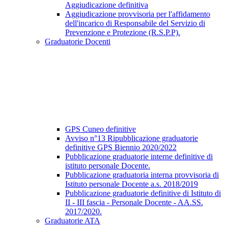
Aggiudicazione definitiva
Aggiudicazione provvisoria per l'affidamento
dell'incarico di Responsabile del Servizio di
Prevenzione e Protezione (R.S.P.P).
Graduatorie Docenti
GPS Cuneo definitive
Avviso n°13 Ripubblicazione graduatorie
definitive GPS Biennio 2020/2022
Pubblicazione graduatorie interne definitive di
istituto personale Docente.
Pubblicazione graduatoria interna provvisoria di
Istituto personale Docente a.s. 2018/2019
Pubblicazione graduatorie definitive di Istituto di
II - III fascia - Personale Docente - AA.SS.
2017/2020.
Graduatorie ATA