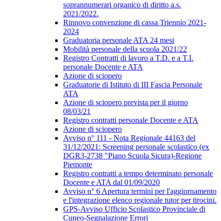
soprannumerari organico di diritto a.s.
2021/2022.
Rinnovo convenzione di cassa Triennio 2021-
2024
Graduatoria personale ATA 24 mesi
Mobilità personale della scuola 2021/22
Registro Contratti di lavoro a T.D. e a T.I.
personale Docente e ATA
Azione di sciopero
Graduatorie di Istituto di III Fascia Personale
ATA
Azione di sciopero prevista per il giorno
08/03/21
Registro contratti personale Docente e ATA
Azione di sciopero
Avviso n° 111 - Nota Regionale 44163 del
31/12/2021: Screening personale scolastico (ex
DGR3-2738 "Piano Scuola Sicura)-Regione
Piemonte
Registro contratti a tempo determinato personale
Docente e ATA dal 01/09/2020
Avviso n° 6 Apertura termini per l'aggiornamento
e l'integrazione elenco regionale tutor per tirocini.
GPS-Avviso Ufficio Scolastico Provinciale di
Cuneo-Segnalazione Errori