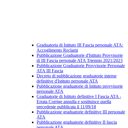
Graduatoria di Istituto III Fascia personale ATA:
Accoglimento Reclami
Pubblicazione Graduatorie d'Istituto Provvisorie
di III Fascia personale ATA Triennio 2021/2023
Pubblicazione Graduatorie Provvisorie Personale
ATA III Fascia
Decreto di pubblicazione graduatorie interne
definitive d'Istituto personale ATA
Pubblicazione graduatorie di Istituto provvisorie
personale ATA
Graduatorie di Istituto definitive I Fascia ATA -
Errata Corrige annulla e sostituisce quella
precedente pubblicata il 11/09/18
Pubblicazione graduatorie definitive III personale
ATA
Pubblicazione graduatorie definitive II fascia
personale ATA