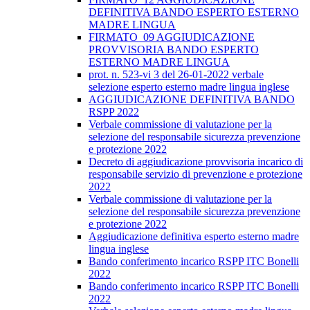
DEFINITIVA BANDO ESPERTO ESTERNO
MADRE LINGUA
FIRMATO_09 AGGIUDICAZIONE
PROVVISORIA BANDO ESPERTO
ESTERNO MADRE LINGUA
prot. n. 523-vi 3 del 26-01-2022 verbale
selezione esperto esterno madre lingua inglese
AGGIUDICAZIONE DEFINITIVA BANDO
RSPP 2022
Verbale commissione di valutazione per la
selezione del responsabile sicurezza prevenzione
e protezione 2022
Decreto di aggiudicazione provvisoria incarico di
responsabile servizio di prevenzione e protezione
2022
Verbale commissione di valutazione per la
selezione del responsabile sicurezza prevenzione
e protezione 2022
Aggiudicazione definitiva esperto esterno madre
lingua inglese
Bando conferimento incarico RSPP ITC Bonelli
2022
Bando conferimento incarico RSPP ITC Bonelli
2022