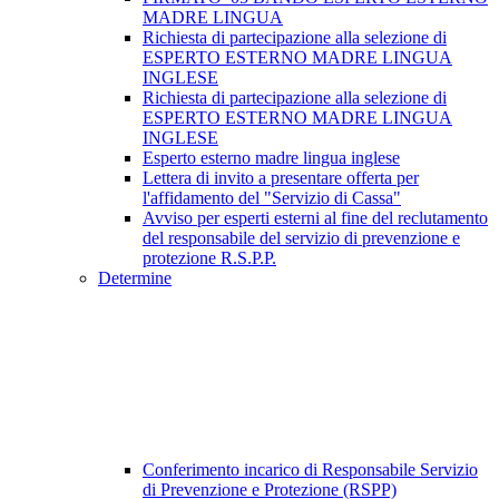
MADRE LINGUA
Richiesta di partecipazione alla selezione di
ESPERTO ESTERNO MADRE LINGUA
INGLESE
Richiesta di partecipazione alla selezione di
ESPERTO ESTERNO MADRE LINGUA
INGLESE
Esperto esterno madre lingua inglese
Lettera di invito a presentare offerta per
l'affidamento del "Servizio di Cassa"
Avviso per esperti esterni al fine del reclutamento
del responsabile del servizio di prevenzione e
protezione R.S.P.P.
Determine
Conferimento incarico di Responsabile Servizio
di Prevenzione e Protezione (RSPP)