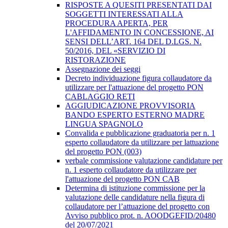
RISPOSTE A QUESITI PRESENTATI DAI
SOGGETTI INTERESSATI ALLA
PROCEDURA APERTA, PER
L'AFFIDAMENTO IN CONCESSIONE, AI
SENSI DELL’ART. 164 DEL D.LGS. N.
50/2016, DEL «SERVIZIO DI
RISTORAZIONE
Assegnazione dei seggi
Decreto individuazione figura collaudatore da
utilizzare per l'attuazione del progetto PON
CABLAGGIO RETI
AGGIUDICAZIONE PROVVISORIA
BANDO ESPERTO ESTERNO MADRE
LINGUA SPAGNOLO
Convalida e pubblicazione graduatoria per n. 1
esperto collaudatore da utilizzare per lattuazione
del progetto PON (003)
verbale commissione valutazione candidature per
n. 1 esperto collaudatore da utilizzare per
l'attuazione del progetto PON CAB
Determina di istituzione commissione per la
valutazione delle candidature nella figura di
collaudatore per l’attuazione del progetto con
Avviso pubblico prot. n. AOODGEFID/20480
del 20/07/2021