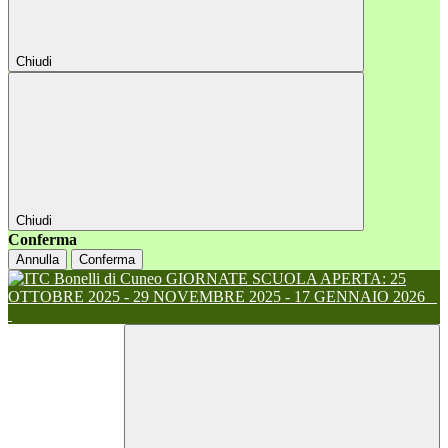
Chiudi
Chiudi
Conferma
Annulla
Conferma
GIORNATE SCUOLA APERTA: 25
OTTOBRE 2025 - 29 NOVEMBRE 2025 - 17 GENNAIO 2026