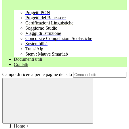
Progetti PON
Progetti del Benessere
Certificazioni Linguistiche
Soggiorno Studio
Viaggi di Istruzione
Concorsi e Competizioni Scolastiche
Sostenibilità
Trans'Alp
Stem : Mauve Smartlab
Documenti utili
Contatti
Campo di ricerca per le pagine del sito
Home
>