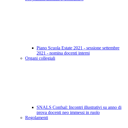
Piano Scuola Estate 2021 - sessione settembre
2021 - nomina docenti interni
Organi collegiali
SNALS Confsal: Incontri illustrativi su anno di
prova docenti neo immessi in ruolo
Regolamenti