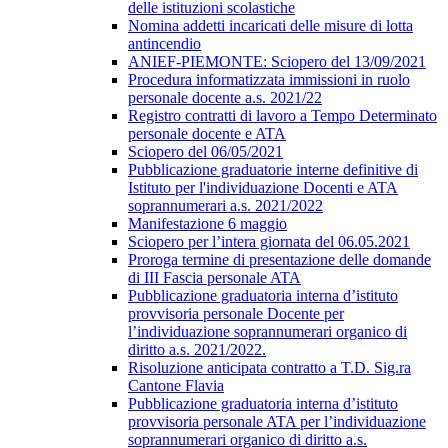
delle istituzioni scolastiche
Nomina addetti incaricati delle misure di lotta
antincendio
ANIEF-PIEMONTE: Sciopero del 13/09/2021
Procedura informatizzata immissioni in ruolo
personale docente a.s. 2021/22
Registro contratti di lavoro a Tempo Determinato
personale docente e ATA
Sciopero del 06/05/2021
Pubblicazione graduatorie interne definitive di
Istituto per l'individuazione Docenti e ATA
soprannumerari a.s. 2021/2022
Manifestazione 6 maggio
Sciopero per l’intera giornata del 06.05.2021
Proroga termine di presentazione delle domande
di III Fascia personale ATA
Pubblicazione graduatoria interna d’istituto
provvisoria personale Docente per
l’individuazione soprannumerari organico di
diritto a.s. 2021/2022.
Risoluzione anticipata contratto a T.D. Sig.ra
Cantone Flavia
Pubblicazione graduatoria interna d’istituto
provvisoria personale ATA per l’individuazione
soprannumerari organico di diritto a.s.