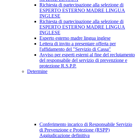
Richiesta di partecipazione alla selezione di
ESPERTO ESTERNO MADRE LINGUA
INGLESE
Richiesta di partecipazione alla selezione di
ESPERTO ESTERNO MADRE LINGUA
INGLESE
Esperto esterno madre lingua inglese
Lettera di invito a presentare offerta per
l'affidamento del "Servizio di Cassa"
Avviso per esperti esterni al fine del reclutamento
del responsabile del servizio di prevenzione e
protezione R.S.P.P.
Determine
Conferimento incarico di Responsabile Servizio
di Prevenzione e Protezione (RSPP)
Aggiudicazione definitiva