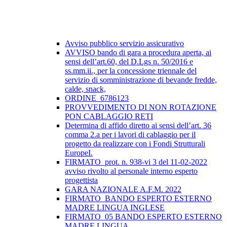
Avviso pubblico servizio assicurativo
AVVISO bando di gara a procedura aperta, ai
sensi dell’art.60, del D.Lgs n. 50/2016 e
ss.mm.ii., per la concessione triennale del
servizio di somministrazione di bevande fredde,
calde, snack,
ORDINE_6786123
PROVVEDIMENTO DI NON ROTAZIONE
PON CABLAGGIO RETI
Determina di affido diretto ai sensi dell’art. 36
comma 2.a per i lavori di cablaggio per il
progetto da realizzare con i Fondi Strutturali
EuropeI.
FIRMATO_prot. n. 938-vi 3 del 11-02-2022
avviso rivolto al personale interno esperto
progettista
GARA NAZIONALE A.F.M. 2022
FIRMATO_BANDO ESPERTO ESTERNO
MADRE LINGUA INGLESE
FIRMATO_05 BANDO ESPERTO ESTERNO
MADRE LINGUA