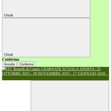
Chiudi
Chiudi
Conferma
Annulla
Conferma
GIORNATE SCUOLA APERTA: 25
OTTOBRE 2025 - 29 NOVEMBRE 2025 - 17 GENNAIO 2026