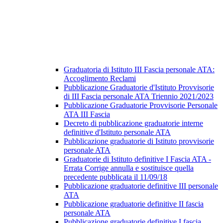
Graduatoria di Istituto III Fascia personale ATA:
Accoglimento Reclami
Pubblicazione Graduatorie d'Istituto Provvisorie
di III Fascia personale ATA Triennio 2021/2023
Pubblicazione Graduatorie Provvisorie Personale
ATA III Fascia
Decreto di pubblicazione graduatorie interne
definitive d'Istituto personale ATA
Pubblicazione graduatorie di Istituto provvisorie
personale ATA
Graduatorie di Istituto definitive I Fascia ATA -
Errata Corrige annulla e sostituisce quella
precedente pubblicata il 11/09/18
Pubblicazione graduatorie definitive III personale
ATA
Pubblicazione graduatorie definitive II fascia
personale ATA
Pubblicazione graduatorie definitive I fascia