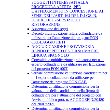
SOGGETTI INTERESSATI ALLA
PROCEDURA APERTA, PER
L'AFFIDAMENTO IN CONCESSIONE, AI
SENSI DELL’ART. 164 DEL D.LGS. N.
50/2016, DEL «SERVIZIO DI
RISTORAZIONE
Assegnazione dei seggi
Decreto individuazione figura collaudatore da
utilizzare per l'attuazione del progetto PON
CABLAGGIO RETI
AGGIUDICAZIONE PROVVISORIA
BANDO ESPERTO ESTERNO MADRE
LINGUA SPAGNOLO
Convalida e pubblicazione graduatoria per n. 1
esperto collaudatore da utilizzare per lattuazione
del progetto PON (003)
verbale commissione valutazione candidature per
n. 1 esperto collaudatore da utilizzare per
l'attuazione del progetto PON CAB
Determina di istituzione commissione per la
valutazione delle candidature nella figura di
collaudatore per l’attuazione del progetto con
Avviso pubblico prot. n. AOODGEFID/20480
del 20/07/2021
Determina di istituzione commissione per la