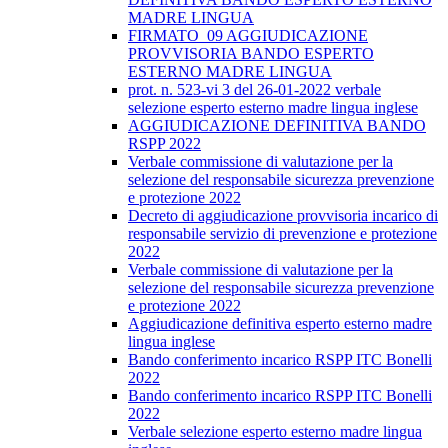
MADRE LINGUA
FIRMATO_09 AGGIUDICAZIONE
PROVVISORIA BANDO ESPERTO
ESTERNO MADRE LINGUA
prot. n. 523-vi 3 del 26-01-2022 verbale
selezione esperto esterno madre lingua inglese
AGGIUDICAZIONE DEFINITIVA BANDO
RSPP 2022
Verbale commissione di valutazione per la
selezione del responsabile sicurezza prevenzione
e protezione 2022
Decreto di aggiudicazione provvisoria incarico di
responsabile servizio di prevenzione e protezione
2022
Verbale commissione di valutazione per la
selezione del responsabile sicurezza prevenzione
e protezione 2022
Aggiudicazione definitiva esperto esterno madre
lingua inglese
Bando conferimento incarico RSPP ITC Bonelli
2022
Bando conferimento incarico RSPP ITC Bonelli
2022
Verbale selezione esperto esterno madre lingua