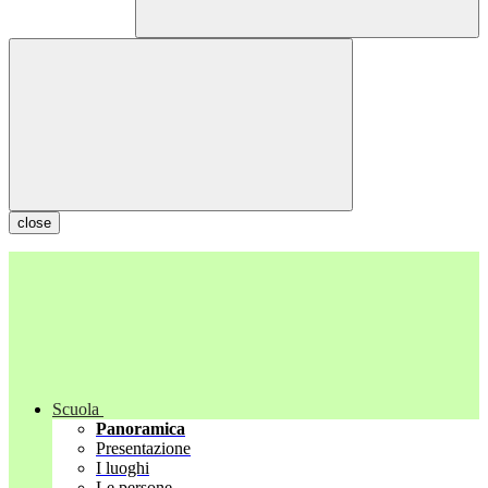
close
Scuola
Panoramica
Presentazione
I luoghi
Le persone