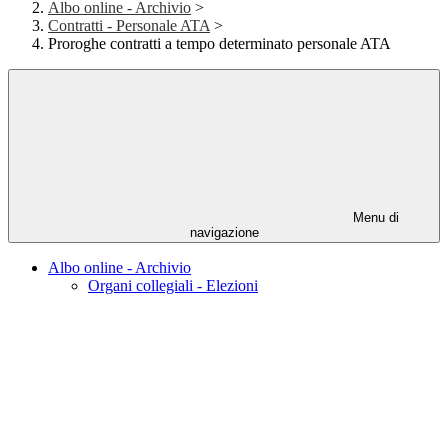
Albo online - Archivio
>
Contratti - Personale ATA
>
Proroghe contratti a tempo determinato personale ATA
Menu di
navigazione
Albo online - Archivio
Organi collegiali - Elezioni