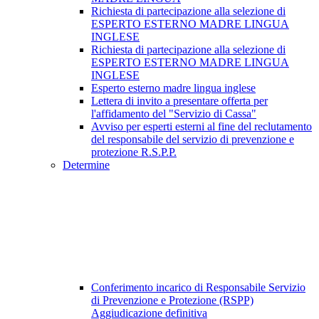
Richiesta di partecipazione alla selezione di
ESPERTO ESTERNO MADRE LINGUA
INGLESE
Richiesta di partecipazione alla selezione di
ESPERTO ESTERNO MADRE LINGUA
INGLESE
Esperto esterno madre lingua inglese
Lettera di invito a presentare offerta per
l'affidamento del "Servizio di Cassa"
Avviso per esperti esterni al fine del reclutamento
del responsabile del servizio di prevenzione e
protezione R.S.P.P.
Determine
Conferimento incarico di Responsabile Servizio
di Prevenzione e Protezione (RSPP)
Aggiudicazione definitiva