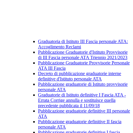
Graduatoria di Istituto III Fascia personale ATA:
Accoglimento Reclami
Pubblicazione Graduatorie d'Istituto Provvisorie
di III Fascia personale ATA Triennio 2021/2023
Pubblicazione Graduatorie Provvisorie Personale
ATA III Fascia
Decreto di pubblicazione graduatorie interne
definitive d'Istituto personale ATA
Pubblicazione graduatorie di Istituto provvisorie
personale ATA
Graduatorie di Istituto definitive I Fascia ATA -
Errata Corrige annulla e sostituisce quella
precedente pubblicata il 11/09/18
Pubblicazione graduatorie definitive III personale
ATA
Pubblicazione graduatorie definitive II fascia
personale ATA
Pubblicazione graduatorie definitive I fascia