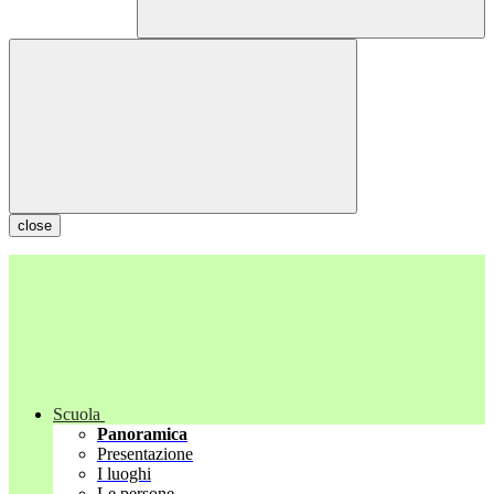
close
Scuola
Panoramica
Presentazione
I luoghi
Le persone