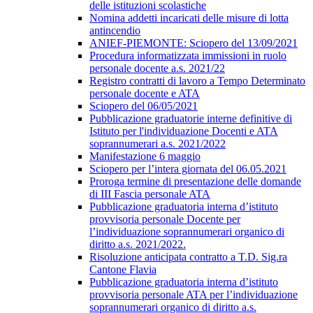
delle istituzioni scolastiche
Nomina addetti incaricati delle misure di lotta
antincendio
ANIEF-PIEMONTE: Sciopero del 13/09/2021
Procedura informatizzata immissioni in ruolo
personale docente a.s. 2021/22
Registro contratti di lavoro a Tempo Determinato
personale docente e ATA
Sciopero del 06/05/2021
Pubblicazione graduatorie interne definitive di
Istituto per l'individuazione Docenti e ATA
soprannumerari a.s. 2021/2022
Manifestazione 6 maggio
Sciopero per l’intera giornata del 06.05.2021
Proroga termine di presentazione delle domande
di III Fascia personale ATA
Pubblicazione graduatoria interna d’istituto
provvisoria personale Docente per
l’individuazione soprannumerari organico di
diritto a.s. 2021/2022.
Risoluzione anticipata contratto a T.D. Sig.ra
Cantone Flavia
Pubblicazione graduatoria interna d’istituto
provvisoria personale ATA per l’individuazione
soprannumerari organico di diritto a.s.