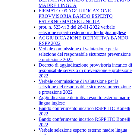
MADRE LINGUA
FIRMATO_09 AGGIUDICAZIONE
PROVVISORIA BANDO ESPERTO
ESTERNO MADRE LINGUA
prot. n. 523-vi 3 del 26-01-2022 verbale
selezione esperto esterno madre lingua inglese
AGGIUDICAZIONE DEFINITIVA BANDO
RSPP 2022
Verbale commissione di valutazione per la
selezione del responsabile sicurezza prevenzione
e protezione 2022
Decreto di aggiudicazione provvisoria incarico di
responsabile servizio di prevenzione e protezione
2022
Verbale commissione di valutazione per la
selezione del responsabile sicurezza prevenzione
e protezione 2022
Aggiudicazione definitiva esperto esterno madre
lingua inglese
Bando conferimento incarico RSPP ITC Bonelli
2022
Bando conferimento incarico RSPP ITC Bonelli
2022
Verbale selezione esperto esterno madre lingua