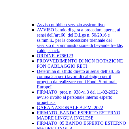
Avviso pubblico servizio assicurativo
AVVISO bando di gara a procedura aperta, ai
sensi dell’art.60, del D.Lgs n. 50/2016 e
ss.mm.ii., per la concessione triennale del
servizio di somministrazione di bevande fredde,
calde, snack,
ORDINE_6786123
PROVVEDIMENTO DI NON ROTAZIONE
PON CABLAGGIO RETI
Determina di affido diretto ai sensi dell’art. 36
comma 2.a per i lavori di cablaggio per il
progetto da realizzare con i Fondi Strutturali
EuropeI.
FIRMATO_prot. n. 938-vi 3 del 11-02-2022
avviso rivolto al personale interno esperto
progettista
GARA NAZIONALE A.F.M. 2022
FIRMATO_BANDO ESPERTO ESTERNO
MADRE LINGUA INGLESE
FIRMATO_05 BANDO ESPERTO ESTERNO
MADRE LINGUA