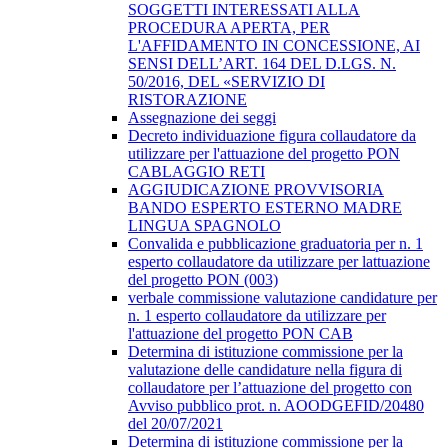
SOGGETTI INTERESSATI ALLA
PROCEDURA APERTA, PER
L'AFFIDAMENTO IN CONCESSIONE, AI
SENSI DELL’ART. 164 DEL D.LGS. N.
50/2016, DEL «SERVIZIO DI
RISTORAZIONE
Assegnazione dei seggi
Decreto individuazione figura collaudatore da
utilizzare per l'attuazione del progetto PON
CABLAGGIO RETI
AGGIUDICAZIONE PROVVISORIA
BANDO ESPERTO ESTERNO MADRE
LINGUA SPAGNOLO
Convalida e pubblicazione graduatoria per n. 1
esperto collaudatore da utilizzare per lattuazione
del progetto PON (003)
verbale commissione valutazione candidature per
n. 1 esperto collaudatore da utilizzare per
l'attuazione del progetto PON CAB
Determina di istituzione commissione per la
valutazione delle candidature nella figura di
collaudatore per l’attuazione del progetto con
Avviso pubblico prot. n. AOODGEFID/20480
del 20/07/2021
Determina di istituzione commissione per la