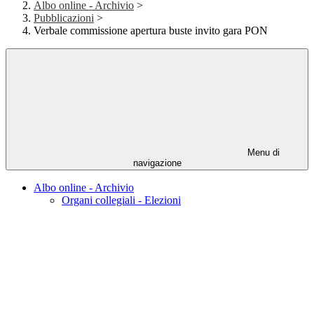
Albo online - Archivio
>
Pubblicazioni
>
Verbale commissione apertura buste invito gara PON
Menu di
navigazione
Albo online - Archivio
Organi collegiali - Elezioni