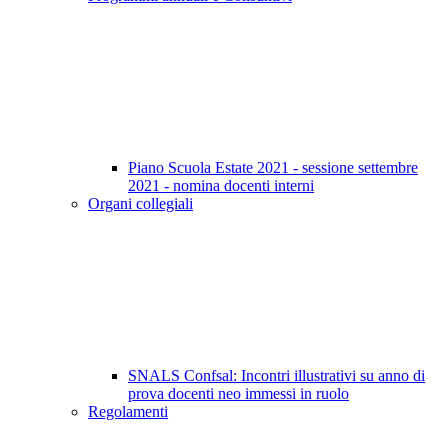
Piano Scuola Estate 2021 - sessione settembre
2021 - nomina docenti interni
Organi collegiali
SNALS Confsal: Incontri illustrativi su anno di
prova docenti neo immessi in ruolo
Regolamenti