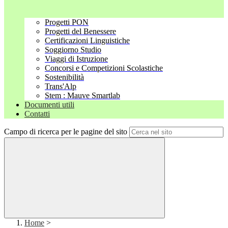
Progetti PON
Progetti del Benessere
Certificazioni Linguistiche
Soggiorno Studio
Viaggi di Istruzione
Concorsi e Competizioni Scolastiche
Sostenibilità
Trans'Alp
Stem : Mauve Smartlab
Documenti utili
Contatti
Campo di ricerca per le pagine del sito
Home
>