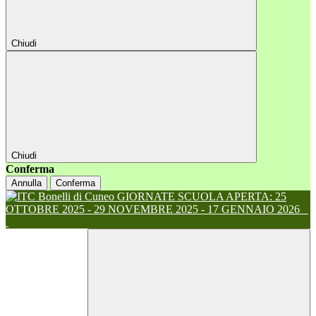
Chiudi
Chiudi
Conferma
Annulla
Conferma
GIORNATE SCUOLA APERTA: 25
OTTOBRE 2025 - 29 NOVEMBRE 2025 - 17 GENNAIO 2026