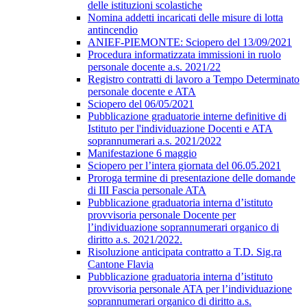
delle istituzioni scolastiche
Nomina addetti incaricati delle misure di lotta
antincendio
ANIEF-PIEMONTE: Sciopero del 13/09/2021
Procedura informatizzata immissioni in ruolo
personale docente a.s. 2021/22
Registro contratti di lavoro a Tempo Determinato
personale docente e ATA
Sciopero del 06/05/2021
Pubblicazione graduatorie interne definitive di
Istituto per l'individuazione Docenti e ATA
soprannumerari a.s. 2021/2022
Manifestazione 6 maggio
Sciopero per l’intera giornata del 06.05.2021
Proroga termine di presentazione delle domande
di III Fascia personale ATA
Pubblicazione graduatoria interna d’istituto
provvisoria personale Docente per
l’individuazione soprannumerari organico di
diritto a.s. 2021/2022.
Risoluzione anticipata contratto a T.D. Sig.ra
Cantone Flavia
Pubblicazione graduatoria interna d’istituto
provvisoria personale ATA per l’individuazione
soprannumerari organico di diritto a.s.