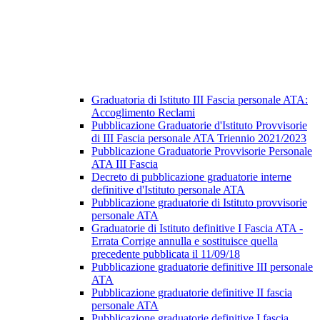
Graduatoria di Istituto III Fascia personale ATA:
Accoglimento Reclami
Pubblicazione Graduatorie d'Istituto Provvisorie
di III Fascia personale ATA Triennio 2021/2023
Pubblicazione Graduatorie Provvisorie Personale
ATA III Fascia
Decreto di pubblicazione graduatorie interne
definitive d'Istituto personale ATA
Pubblicazione graduatorie di Istituto provvisorie
personale ATA
Graduatorie di Istituto definitive I Fascia ATA -
Errata Corrige annulla e sostituisce quella
precedente pubblicata il 11/09/18
Pubblicazione graduatorie definitive III personale
ATA
Pubblicazione graduatorie definitive II fascia
personale ATA
Pubblicazione graduatorie definitive I fascia