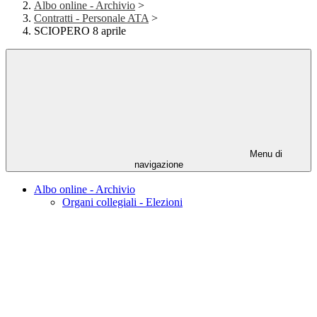
Albo online - Archivio
>
Contratti - Personale ATA
>
SCIOPERO 8 aprile
Menu di
navigazione
Albo online - Archivio
Organi collegiali - Elezioni