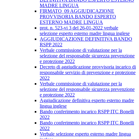
MADRE LINGUA
FIRMATO_09 AGGIUDICAZIONE
PROVVISORIA BANDO ESPERTO
ESTERNO MADRE LINGUA
prot. n. 523-vi 3 del 26-01-2022 verbale
selezione esperto esterno madre lingua inglese
AGGIUDICAZIONE DEFINITIVA BANDO
RSPP 2022
Verbale commissione di valutazione per la
selezione del responsabile sicurezza prevenzione
e protezione 2022
Decreto di aggiudicazione provvisoria incarico di
responsabile servizio di prevenzione e protezione
2022
Verbale commissione di valutazione per la
selezione del responsabile sicurezza prevenzione
e protezione 2022
Aggiudicazione definitiva esperto esterno madre
lingua inglese
Bando conferimento incarico RSPP ITC Bonelli
2022
Bando conferimento incarico RSPP ITC Bonelli
2022
Verbale selezione esperto esterno madre lingua