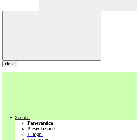
close
Scuola
Panoramica
Presentazione
I luoghi
Le persone