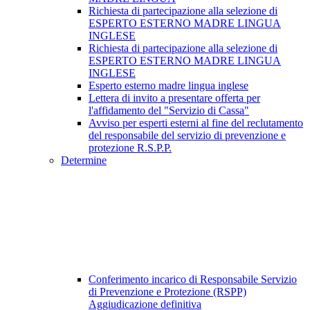
Richiesta di partecipazione alla selezione di
ESPERTO ESTERNO MADRE LINGUA
INGLESE
Richiesta di partecipazione alla selezione di
ESPERTO ESTERNO MADRE LINGUA
INGLESE
Esperto esterno madre lingua inglese
Lettera di invito a presentare offerta per
l'affidamento del "Servizio di Cassa"
Avviso per esperti esterni al fine del reclutamento
del responsabile del servizio di prevenzione e
protezione R.S.P.P.
Determine
Conferimento incarico di Responsabile Servizio
di Prevenzione e Protezione (RSPP)
Aggiudicazione definitiva