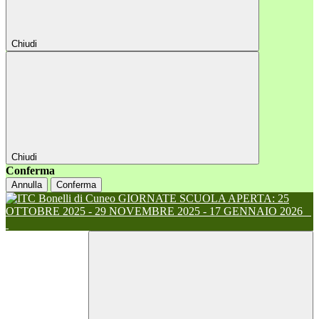
Chiudi
Chiudi
Conferma
Annulla
Conferma
GIORNATE SCUOLA APERTA: 25
OTTOBRE 2025 - 29 NOVEMBRE 2025 - 17 GENNAIO 2026