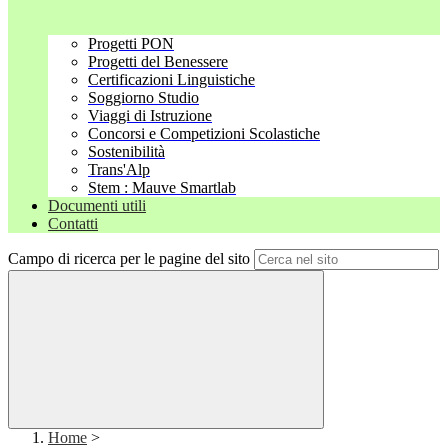
Progetti PON
Progetti del Benessere
Certificazioni Linguistiche
Soggiorno Studio
Viaggi di Istruzione
Concorsi e Competizioni Scolastiche
Sostenibilità
Trans'Alp
Stem : Mauve Smartlab
Documenti utili
Contatti
Campo di ricerca per le pagine del sito
Home
>