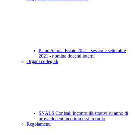
Piano Scuola Estate 2021 - sessione settembre
2021 - nomina docenti interni
Organi collegiali
SNALS Confsal: Incontri illustrativi su anno di
prova docenti neo immessi in ruolo
Regolamenti