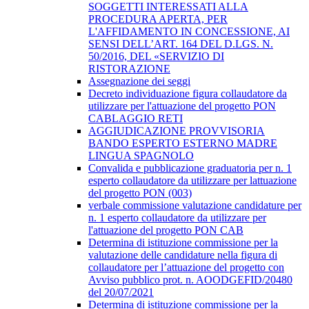
SOGGETTI INTERESSATI ALLA
PROCEDURA APERTA, PER
L'AFFIDAMENTO IN CONCESSIONE, AI
SENSI DELL’ART. 164 DEL D.LGS. N.
50/2016, DEL «SERVIZIO DI
RISTORAZIONE
Assegnazione dei seggi
Decreto individuazione figura collaudatore da
utilizzare per l'attuazione del progetto PON
CABLAGGIO RETI
AGGIUDICAZIONE PROVVISORIA
BANDO ESPERTO ESTERNO MADRE
LINGUA SPAGNOLO
Convalida e pubblicazione graduatoria per n. 1
esperto collaudatore da utilizzare per lattuazione
del progetto PON (003)
verbale commissione valutazione candidature per
n. 1 esperto collaudatore da utilizzare per
l'attuazione del progetto PON CAB
Determina di istituzione commissione per la
valutazione delle candidature nella figura di
collaudatore per l’attuazione del progetto con
Avviso pubblico prot. n. AOODGEFID/20480
del 20/07/2021
Determina di istituzione commissione per la