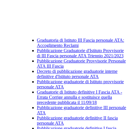
Graduatoria di Istituto III Fascia personale ATA:
Accoglimento Reclami
Pubblicazione Graduatorie d'Istituto Provvisorie
di III Fascia personale ATA Triennio 2021/2023
Pubblicazione Graduatorie Provvisorie Personale
ATA III Fascia
Decreto di pubblicazione graduatorie interne
definitive d'Istituto personale ATA
Pubblicazione graduatorie di Istituto provvisorie
personale ATA
Graduatorie di Istituto definitive I Fascia ATA -
Errata Corrige annulla e sostituisce quella
precedente pubblicata il 11/09/18
Pubblicazione graduatorie definitive III personale
ATA
Pubblicazione graduatorie definitive II fascia
personale ATA
Pubblicazione graduatorie definitive I fascia