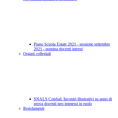
Piano Scuola Estate 2021 - sessione settembre
2021 - nomina docenti interni
Organi collegiali
SNALS Confsal: Incontri illustrativi su anno di
prova docenti neo immessi in ruolo
Regolamenti