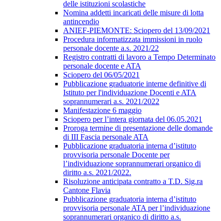
delle istituzioni scolastiche
Nomina addetti incaricati delle misure di lotta
antincendio
ANIEF-PIEMONTE: Sciopero del 13/09/2021
Procedura informatizzata immissioni in ruolo
personale docente a.s. 2021/22
Registro contratti di lavoro a Tempo Determinato
personale docente e ATA
Sciopero del 06/05/2021
Pubblicazione graduatorie interne definitive di
Istituto per l'individuazione Docenti e ATA
soprannumerari a.s. 2021/2022
Manifestazione 6 maggio
Sciopero per l’intera giornata del 06.05.2021
Proroga termine di presentazione delle domande
di III Fascia personale ATA
Pubblicazione graduatoria interna d’istituto
provvisoria personale Docente per
l’individuazione soprannumerari organico di
diritto a.s. 2021/2022.
Risoluzione anticipata contratto a T.D. Sig.ra
Cantone Flavia
Pubblicazione graduatoria interna d’istituto
provvisoria personale ATA per l’individuazione
soprannumerari organico di diritto a.s.