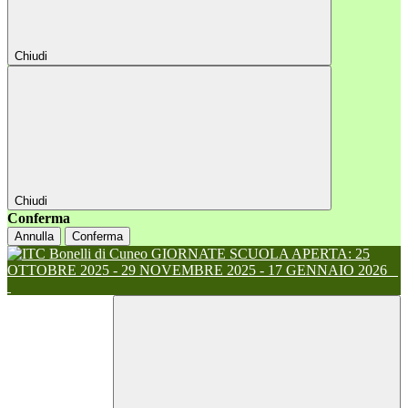
Chiudi
Chiudi
Conferma
Annulla
Conferma
GIORNATE SCUOLA APERTA: 25
OTTOBRE 2025 - 29 NOVEMBRE 2025 - 17 GENNAIO 2026