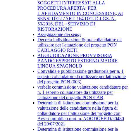
SOGGETTI INTERESSATI ALLA
PROCEDURA APERTA, PER
L'AFFIDAMENTO IN CONCESSIONE, AI
SENSI DELL’ART. 164 DEL D.LGS. N.
50/2016, DEL «SERVIZIO DI
RISTORAZIONE
Assegnazione dei seggi
Decreto individuazione figura collaudatore da
utilizzare per l'attuazione del progetto PON
CABLAGGIO RETI
AGGIUDICAZIONE PROVVISORIA
BANDO ESPERTO ESTERNO MADRE
LINGUA SPAGNOLO
Convalida e pubblicazione graduatoria per n. 1
esperto collaudatore da utilizzare per lattuazione
del progetto PON (003)
verbale commissione valutazione candidature per
n. 1 esperto collaudatore da utilizzare per
l'attuazione del progetto PON CAB
Determina di istituzione commissione per la
valutazione delle candidature nella figura di
collaudatore per l’attuazione del progetto con
Avviso pubblico prot. n. AOODGEFID/20480
del 20/07/2021
Determina di istituzione commissione per la