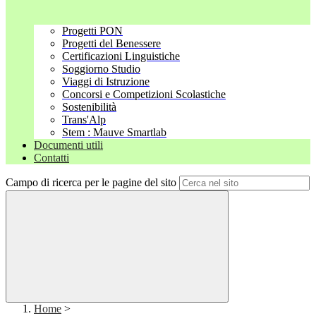
Progetti PON
Progetti del Benessere
Certificazioni Linguistiche
Soggiorno Studio
Viaggi di Istruzione
Concorsi e Competizioni Scolastiche
Sostenibilità
Trans'Alp
Stem : Mauve Smartlab
Documenti utili
Contatti
Campo di ricerca per le pagine del sito
Home
>