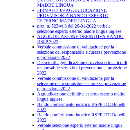
MADRE LINGUA
FIRMATO_09 AGGIUDICAZIONE
PROVVISORIA BANDO ESPERTO
ESTERNO MADRE LINGUA
prot. n. 523-vi 3 del 26-01-2022 verbale
selezione esperto esterno madre lingua inglese
AGGIUDICAZIONE DEFINITIVA BANDO
RSPP 2022
Verbale commissione di valutazione per la
selezione del responsabile sicurezza prevenzione
e protezione 2022
Decreto di aggiudicazione provvisoria incarico di
responsabile servizio di prevenzione e protezione
2022
Verbale commissione di valutazione per la
selezione del responsabile sicurezza prevenzione
e protezione 2022
Aggiudicazione definitiva esperto esterno madre
lingua inglese
Bando conferimento incarico RSPP ITC Bonelli
2022
Bando conferimento incarico RSPP ITC Bonelli
2022
Verbale selezione esperto esterno madre lingua