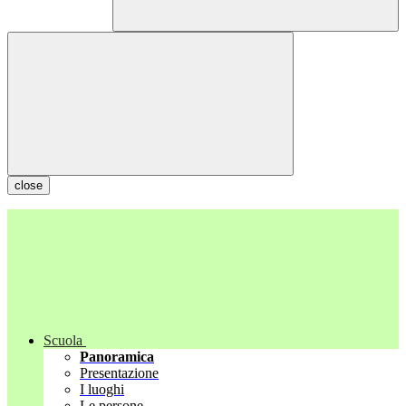
close
Scuola
Panoramica
Presentazione
I luoghi
Le persone