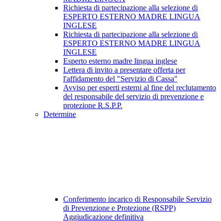
Richiesta di partecipazione alla selezione di
ESPERTO ESTERNO MADRE LINGUA
INGLESE
Richiesta di partecipazione alla selezione di
ESPERTO ESTERNO MADRE LINGUA
INGLESE
Esperto esterno madre lingua inglese
Lettera di invito a presentare offerta per
l'affidamento del "Servizio di Cassa"
Avviso per esperti esterni al fine del reclutamento
del responsabile del servizio di prevenzione e
protezione R.S.P.P.
Determine
Conferimento incarico di Responsabile Servizio
di Prevenzione e Protezione (RSPP)
Aggiudicazione definitiva