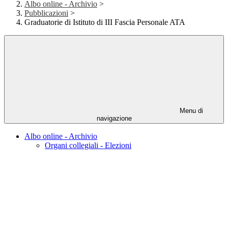
Albo online - Archivio
>
Pubblicazioni
>
Graduatorie di Istituto di III Fascia Personale ATA
Menu di
navigazione
Albo online - Archivio
Organi collegiali - Elezioni