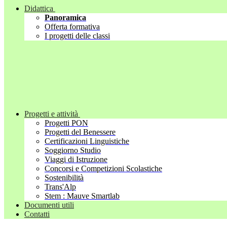
Didattica
Panoramica
Offerta formativa
I progetti delle classi
Progetti e attività
Progetti PON
Progetti del Benessere
Certificazioni Linguistiche
Soggiorno Studio
Viaggi di Istruzione
Concorsi e Competizioni Scolastiche
Sostenibilità
Trans'Alp
Stem : Mauve Smartlab
Documenti utili
Contatti