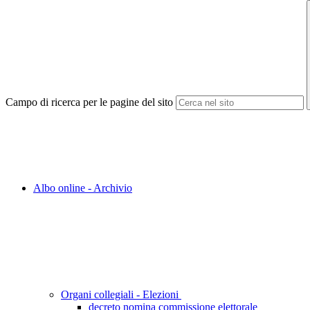
Campo di ricerca per le pagine del sito
Albo online - Archivio
Organi collegiali - Elezioni
decreto nomina commissione elettorale