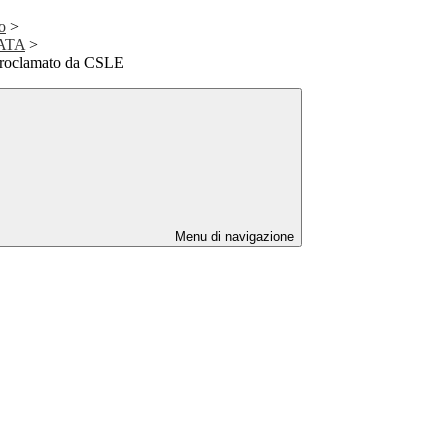
o
>
 ATA
>
proclamato da CSLE
Menu di navigazione