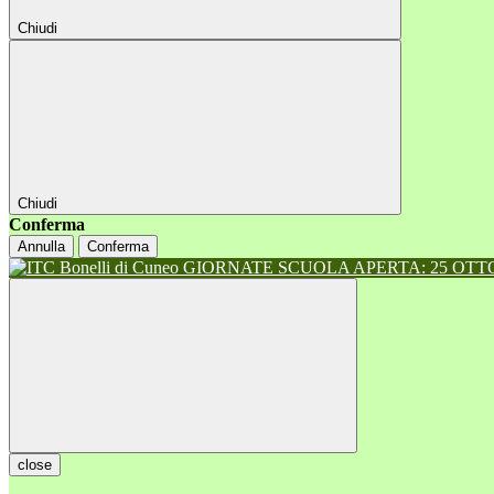
Chiudi
Chiudi
Conferma
Annulla
Conferma
GIORNATE SCUOLA APERTA: 25 OTTOB
close