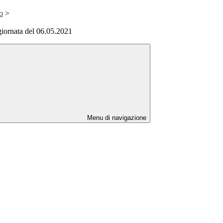
o
>
 giornata del 06.05.2021
Menu di navigazione