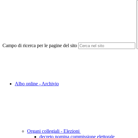
Campo di ricerca per le pagine del sito
Albo online - Archivio
Organi collegiali - Elezioni
decreto nomina commissione elettorale