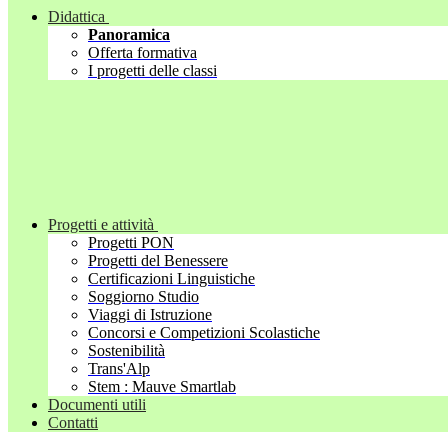
Didattica
Panoramica
Offerta formativa
I progetti delle classi
Progetti e attività
Progetti PON
Progetti del Benessere
Certificazioni Linguistiche
Soggiorno Studio
Viaggi di Istruzione
Concorsi e Competizioni Scolastiche
Sostenibilità
Trans'Alp
Stem : Mauve Smartlab
Documenti utili
Contatti