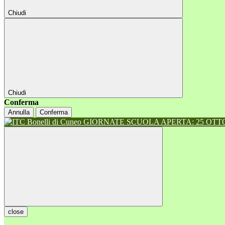
Chiudi
Chiudi
Conferma
Annulla
Conferma
GIORNATE SCUOLA APERTA: 25 OTTOB
close