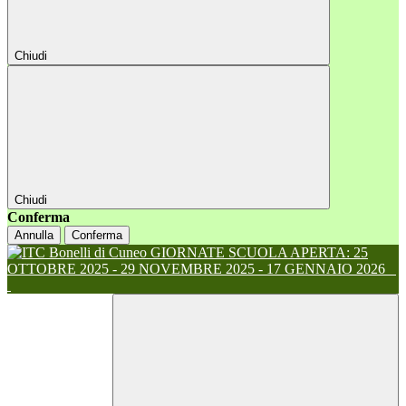
Chiudi
Chiudi
Conferma
Annulla
Conferma
GIORNATE SCUOLA APERTA: 25
OTTOBRE 2025 - 29 NOVEMBRE 2025 - 17 GENNAIO 2026