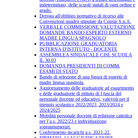
indeterminato, delle scuole statali di ogni ordine e
grado.
Deroga all'obbligo normativo di ricorso alle
Convenzioni quadro stipulate da Consip S.p.A.
VERBALE COMMISSIONE VALUTAZIONE
DOMANDE BANDO ESPERTO ESTERNO
MADRE LINGUA SPAGNOLO
PUBBLICAZIONE GRADUATORIA
INTERNA D'ISTITUTO - DOCENTE
ASSEMBLEA SINDACALE CISL SCUOLA
IL 30.03
DOMANDA PRESIDENTI DI COMM.
ESAMI DI STATO
Bando di selezione di una figura di esperto di
madre lingua spagnola.
Aggiornamento delle graduatorie ad esaurimento
e delle graduatorie di istituto di I fascia del
personale docente ed educativo, valevoli per il
triennio scolastico 2022/2023, 2023/2024 e
2024/2025
Mobilità personale docente di religione cattolica
per l’a.s. 2022/23 e individuazione
soprannumerari.
Conferimento incarichi a.s. 2021-22.
FIRMATO_12 AGGIUDICAZIONE