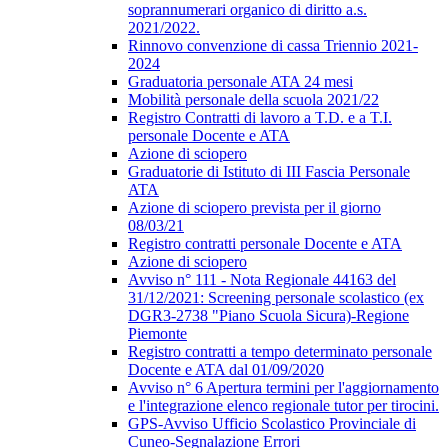
soprannumerari organico di diritto a.s.
2021/2022.
Rinnovo convenzione di cassa Triennio 2021-
2024
Graduatoria personale ATA 24 mesi
Mobilità personale della scuola 2021/22
Registro Contratti di lavoro a T.D. e a T.I.
personale Docente e ATA
Azione di sciopero
Graduatorie di Istituto di III Fascia Personale
ATA
Azione di sciopero prevista per il giorno
08/03/21
Registro contratti personale Docente e ATA
Azione di sciopero
Avviso n° 111 - Nota Regionale 44163 del
31/12/2021: Screening personale scolastico (ex
DGR3-2738 "Piano Scuola Sicura)-Regione
Piemonte
Registro contratti a tempo determinato personale
Docente e ATA dal 01/09/2020
Avviso n° 6 Apertura termini per l'aggiornamento
e l'integrazione elenco regionale tutor per tirocini.
GPS-Avviso Ufficio Scolastico Provinciale di
Cuneo-Segnalazione Errori