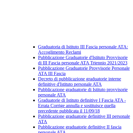
Graduatoria di Istituto III Fascia personale ATA:
Accoglimento Reclami
Pubblicazione Graduatorie d'Istituto Provvisorie
di III Fascia personale ATA Triennio 2021/2023
Pubblicazione Graduatorie Provvisorie Personale
ATA III Fascia
Decreto di pubblicazione graduatorie interne
definitive d'Istituto personale ATA
Pubblicazione graduatorie di Istituto provvisorie
personale ATA
Graduatorie di Istituto definitive I Fascia ATA -
Errata Corrige annulla e sostituisce quella
precedente pubblicata il 11/09/18
Pubblicazione graduatorie definitive III personale
ATA
Pubblicazione graduatorie definitive II fascia
personale ATA