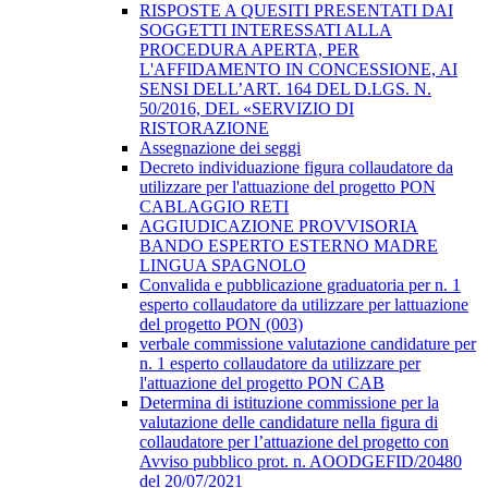
RISPOSTE A QUESITI PRESENTATI DAI
SOGGETTI INTERESSATI ALLA
PROCEDURA APERTA, PER
L'AFFIDAMENTO IN CONCESSIONE, AI
SENSI DELL’ART. 164 DEL D.LGS. N.
50/2016, DEL «SERVIZIO DI
RISTORAZIONE
Assegnazione dei seggi
Decreto individuazione figura collaudatore da
utilizzare per l'attuazione del progetto PON
CABLAGGIO RETI
AGGIUDICAZIONE PROVVISORIA
BANDO ESPERTO ESTERNO MADRE
LINGUA SPAGNOLO
Convalida e pubblicazione graduatoria per n. 1
esperto collaudatore da utilizzare per lattuazione
del progetto PON (003)
verbale commissione valutazione candidature per
n. 1 esperto collaudatore da utilizzare per
l'attuazione del progetto PON CAB
Determina di istituzione commissione per la
valutazione delle candidature nella figura di
collaudatore per l’attuazione del progetto con
Avviso pubblico prot. n. AOODGEFID/20480
del 20/07/2021