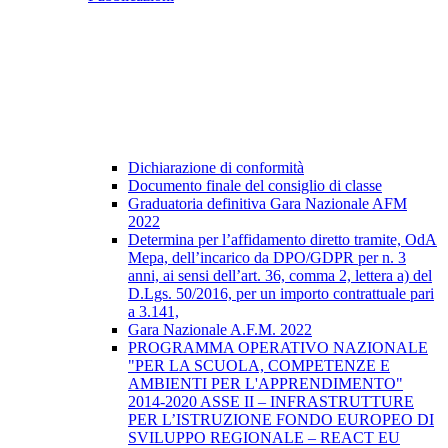
Dichiarazione di conformità
Documento finale del consiglio di classe
Graduatoria definitiva Gara Nazionale AFM
2022
Determina per l’affidamento diretto tramite, OdA
Mepa, dell’incarico da DPO/GDPR per n. 3
anni, ai sensi dell’art. 36, comma 2, lettera a) del
D.Lgs. 50/2016, per un importo contrattuale pari
a 3.141,
Gara Nazionale A.F.M. 2022
PROGRAMMA OPERATIVO NAZIONALE
"PER LA SCUOLA, COMPETENZE E
AMBIENTI PER L'APPRENDIMENTO"
2014-2020 ASSE II – INFRASTRUTTURE
PER L’ISTRUZIONE FONDO EUROPEO DI
SVILUPPO REGIONALE – REACT EU