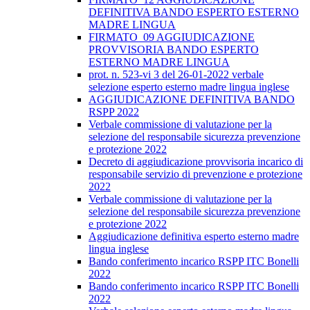
DEFINITIVA BANDO ESPERTO ESTERNO
MADRE LINGUA
FIRMATO_09 AGGIUDICAZIONE
PROVVISORIA BANDO ESPERTO
ESTERNO MADRE LINGUA
prot. n. 523-vi 3 del 26-01-2022 verbale
selezione esperto esterno madre lingua inglese
AGGIUDICAZIONE DEFINITIVA BANDO
RSPP 2022
Verbale commissione di valutazione per la
selezione del responsabile sicurezza prevenzione
e protezione 2022
Decreto di aggiudicazione provvisoria incarico di
responsabile servizio di prevenzione e protezione
2022
Verbale commissione di valutazione per la
selezione del responsabile sicurezza prevenzione
e protezione 2022
Aggiudicazione definitiva esperto esterno madre
lingua inglese
Bando conferimento incarico RSPP ITC Bonelli
2022
Bando conferimento incarico RSPP ITC Bonelli
2022