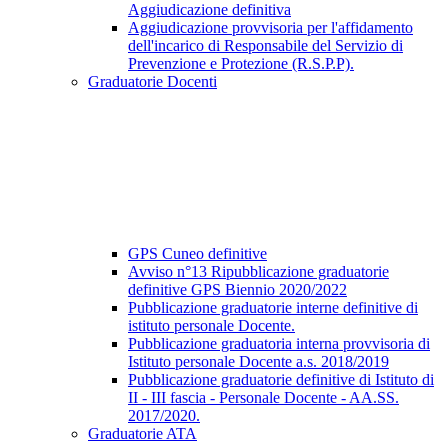
Aggiudicazione definitiva
Aggiudicazione provvisoria per l'affidamento
dell'incarico di Responsabile del Servizio di
Prevenzione e Protezione (R.S.P.P).
Graduatorie Docenti
GPS Cuneo definitive
Avviso n°13 Ripubblicazione graduatorie
definitive GPS Biennio 2020/2022
Pubblicazione graduatorie interne definitive di
istituto personale Docente.
Pubblicazione graduatoria interna provvisoria di
Istituto personale Docente a.s. 2018/2019
Pubblicazione graduatorie definitive di Istituto di
II - III fascia - Personale Docente - AA.SS.
2017/2020.
Graduatorie ATA