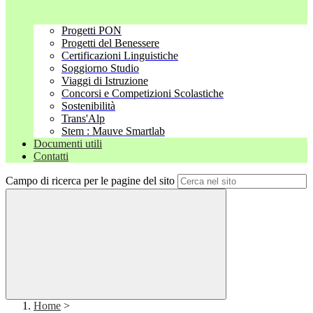
Progetti PON
Progetti del Benessere
Certificazioni Linguistiche
Soggiorno Studio
Viaggi di Istruzione
Concorsi e Competizioni Scolastiche
Sostenibilità
Trans'Alp
Stem : Mauve Smartlab
Documenti utili
Contatti
Campo di ricerca per le pagine del sito
Home
>