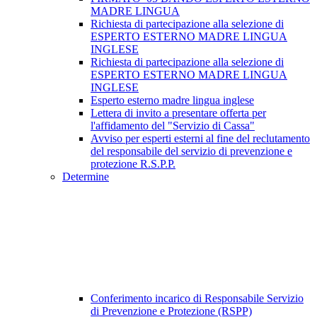
MADRE LINGUA
Richiesta di partecipazione alla selezione di
ESPERTO ESTERNO MADRE LINGUA
INGLESE
Richiesta di partecipazione alla selezione di
ESPERTO ESTERNO MADRE LINGUA
INGLESE
Esperto esterno madre lingua inglese
Lettera di invito a presentare offerta per
l'affidamento del "Servizio di Cassa"
Avviso per esperti esterni al fine del reclutamento
del responsabile del servizio di prevenzione e
protezione R.S.P.P.
Determine
Conferimento incarico di Responsabile Servizio
di Prevenzione e Protezione (RSPP)