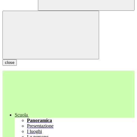
close
Scuola
Panoramica
Presentazione
I luoghi
Le persone