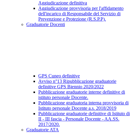
Aggiudicazione definitiva
Aggiudicazione provvisoria per l'affidamento
dell'incarico di Responsabile del Servizio di
Prevenzione e Protezione (R.S.P.P).
Graduatorie Docenti
GPS Cuneo definitive
Avviso n°13 Ripubblicazione graduatorie
definitive GPS Biennio 2020/2022
Pubblicazione graduatorie interne definitive di
istituto personale Docente.
Pubblicazione graduatoria interna provvisoria di
Istituto personale Docente a.s. 2018/2019
Pubblicazione graduatorie definitive di Istituto di
II - III fascia - Personale Docente - AA.SS.
2017/2020.
Graduatorie ATA