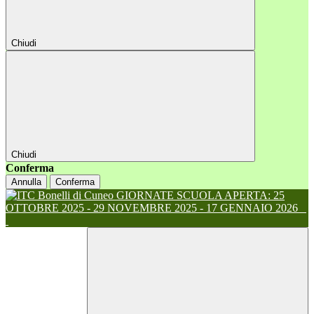
Chiudi
Chiudi
Conferma
Annulla
Conferma
GIORNATE SCUOLA APERTA: 25
OTTOBRE 2025 - 29 NOVEMBRE 2025 - 17 GENNAIO 2026