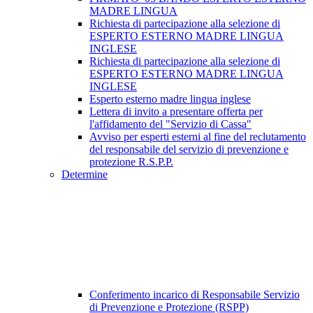
MADRE LINGUA
Richiesta di partecipazione alla selezione di
ESPERTO ESTERNO MADRE LINGUA
INGLESE
Richiesta di partecipazione alla selezione di
ESPERTO ESTERNO MADRE LINGUA
INGLESE
Esperto esterno madre lingua inglese
Lettera di invito a presentare offerta per
l'affidamento del "Servizio di Cassa"
Avviso per esperti esterni al fine del reclutamento
del responsabile del servizio di prevenzione e
protezione R.S.P.P.
Determine
Conferimento incarico di Responsabile Servizio
di Prevenzione e Protezione (RSPP)