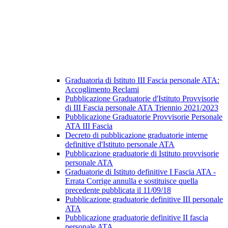
Graduatoria di Istituto III Fascia personale ATA:
Accoglimento Reclami
Pubblicazione Graduatorie d'Istituto Provvisorie
di III Fascia personale ATA Triennio 2021/2023
Pubblicazione Graduatorie Provvisorie Personale
ATA III Fascia
Decreto di pubblicazione graduatorie interne
definitive d'Istituto personale ATA
Pubblicazione graduatorie di Istituto provvisorie
personale ATA
Graduatorie di Istituto definitive I Fascia ATA -
Errata Corrige annulla e sostituisce quella
precedente pubblicata il 11/09/18
Pubblicazione graduatorie definitive III personale
ATA
Pubblicazione graduatorie definitive II fascia
personale ATA