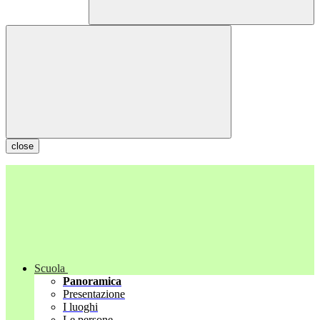
close
Scuola
Panoramica
Presentazione
I luoghi
Le persone