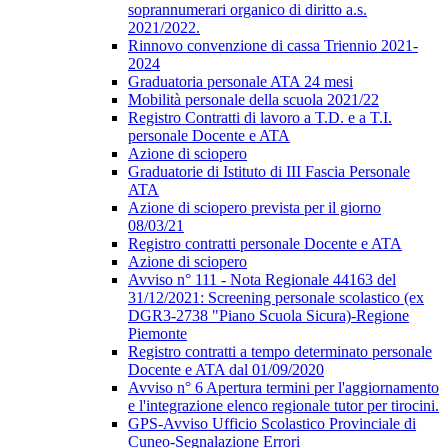
soprannumerari organico di diritto a.s.
2021/2022.
Rinnovo convenzione di cassa Triennio 2021-
2024
Graduatoria personale ATA 24 mesi
Mobilità personale della scuola 2021/22
Registro Contratti di lavoro a T.D. e a T.I.
personale Docente e ATA
Azione di sciopero
Graduatorie di Istituto di III Fascia Personale
ATA
Azione di sciopero prevista per il giorno
08/03/21
Registro contratti personale Docente e ATA
Azione di sciopero
Avviso n° 111 - Nota Regionale 44163 del
31/12/2021: Screening personale scolastico (ex
DGR3-2738 "Piano Scuola Sicura)-Regione
Piemonte
Registro contratti a tempo determinato personale
Docente e ATA dal 01/09/2020
Avviso n° 6 Apertura termini per l'aggiornamento
e l'integrazione elenco regionale tutor per tirocini.
GPS-Avviso Ufficio Scolastico Provinciale di
Cuneo-Segnalazione Errori