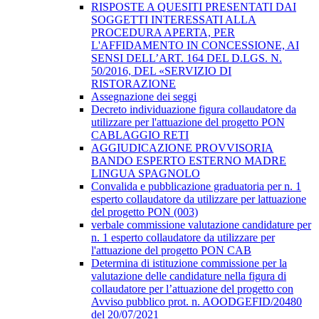
RISPOSTE A QUESITI PRESENTATI DAI
SOGGETTI INTERESSATI ALLA
PROCEDURA APERTA, PER
L'AFFIDAMENTO IN CONCESSIONE, AI
SENSI DELL’ART. 164 DEL D.LGS. N.
50/2016, DEL «SERVIZIO DI
RISTORAZIONE
Assegnazione dei seggi
Decreto individuazione figura collaudatore da
utilizzare per l'attuazione del progetto PON
CABLAGGIO RETI
AGGIUDICAZIONE PROVVISORIA
BANDO ESPERTO ESTERNO MADRE
LINGUA SPAGNOLO
Convalida e pubblicazione graduatoria per n. 1
esperto collaudatore da utilizzare per lattuazione
del progetto PON (003)
verbale commissione valutazione candidature per
n. 1 esperto collaudatore da utilizzare per
l'attuazione del progetto PON CAB
Determina di istituzione commissione per la
valutazione delle candidature nella figura di
collaudatore per l’attuazione del progetto con
Avviso pubblico prot. n. AOODGEFID/20480
del 20/07/2021