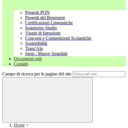
Progetti PON
Progetti del Benessere
Certificazioni Linguistiche
Soggiorno Studio
Viaggi di Istruzione
Concorsi e Competizioni Scolastiche
Sostenibilità
Trans'Alp
Stem : Mauve Smartlab
Documenti utili
Contatti
Campo di ricerca per le pagine del sito
Home
>