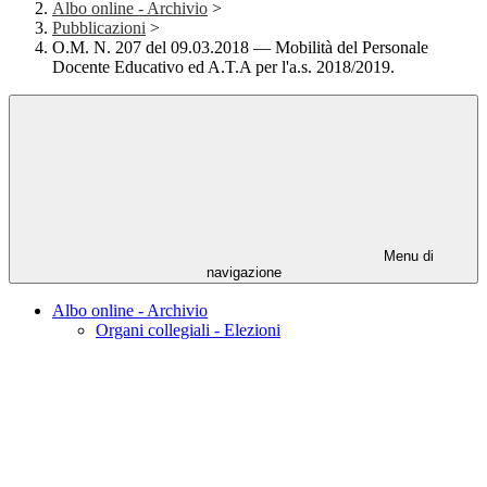
Albo online - Archivio
>
Pubblicazioni
>
O.M. N. 207 del 09.03.2018 — Mobilità del Personale
Docente Educativo ed A.T.A per l'a.s. 2018/2019.
Menu di
navigazione
Albo online - Archivio
Organi collegiali - Elezioni