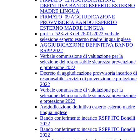
DEFINITIVA BANDO ESPERTO ESTERNO
MADRE LINGUA
FIRMATO_09 AGGIUDICAZIONE
PROVVISORIA BANDO ESPERTO
ESTERNO MADRE LINGUA
prot. n. 523-vi 3 del 26-01-2022 verbale
selezione esperto esterno madre lingua inglese
AGGIUDICAZIONE DEFINITIVA BANDO
RSPP 2022
Verbale commissione di valutazione per la
selezione del responsabile sicurezza prevenzione
e protezione 2022
Decreto di aggiudicazione provvisoria incarico di
responsabile servizio di prevenzione e protezione
2022
Verbale commissione di valutazione per la
selezione del responsabile sicurezza prevenzione
e protezione 2022
Aggiudicazione definitiva esperto esterno madre
lingua inglese
Bando conferimento incarico RSPP ITC Bonelli
2022
Bando conferimento incarico RSPP ITC Bonelli
2022