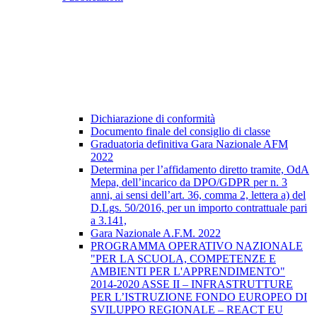
Dichiarazione di conformità
Documento finale del consiglio di classe
Graduatoria definitiva Gara Nazionale AFM
2022
Determina per l’affidamento diretto tramite, OdA
Mepa, dell’incarico da DPO/GDPR per n. 3
anni, ai sensi dell’art. 36, comma 2, lettera a) del
D.Lgs. 50/2016, per un importo contrattuale pari
a 3.141,
Gara Nazionale A.F.M. 2022
PROGRAMMA OPERATIVO NAZIONALE
"PER LA SCUOLA, COMPETENZE E
AMBIENTI PER L'APPRENDIMENTO"
2014-2020 ASSE II – INFRASTRUTTURE
PER L’ISTRUZIONE FONDO EUROPEO DI
SVILUPPO REGIONALE – REACT EU