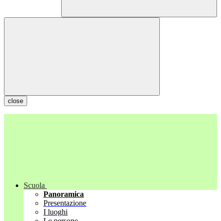
close
Scuola
Panoramica
Presentazione
I luoghi
Le persone