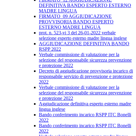
DEFINITIVA BANDO ESPERTO ESTERNO
MADRE LINGUA
FIRMATO_09 AGGIUDICAZIONE
PROVVISORIA BANDO ESPERTO
ESTERNO MADRE LINGUA
prot. n. 523-vi 3 del 26-01-2022 verbale
selezione esperto esterno madre lingua inglese
AGGIUDICAZIONE DEFINITIVA BANDO
RSPP 2022
Verbale commissione di valutazione per la
selezione del responsabile sicurezza prevenzione
e protezione 2022
Decreto di aggiudicazione provvisoria incarico di
responsabile servizio di prevenzione e protezione
2022
Verbale commissione di valutazione per la
selezione del responsabile sicurezza prevenzione
e protezione 2022
Aggiudicazione definitiva esperto esterno madre
lingua inglese
Bando conferimento incarico RSPP ITC Bonelli
2022
Bando conferimento incarico RSPP ITC Bonelli
2022