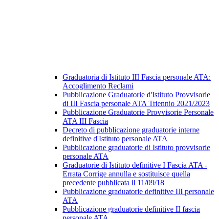
Graduatoria di Istituto III Fascia personale ATA:
Accoglimento Reclami
Pubblicazione Graduatorie d'Istituto Provvisorie
di III Fascia personale ATA Triennio 2021/2023
Pubblicazione Graduatorie Provvisorie Personale
ATA III Fascia
Decreto di pubblicazione graduatorie interne
definitive d'Istituto personale ATA
Pubblicazione graduatorie di Istituto provvisorie
personale ATA
Graduatorie di Istituto definitive I Fascia ATA -
Errata Corrige annulla e sostituisce quella
precedente pubblicata il 11/09/18
Pubblicazione graduatorie definitive III personale
ATA
Pubblicazione graduatorie definitive II fascia
personale ATA