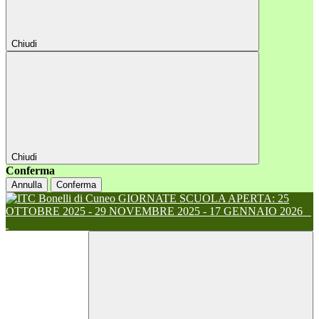
Chiudi
Chiudi
Conferma
Annulla
Conferma
GIORNATE SCUOLA APERTA: 25
OTTOBRE 2025 - 29 NOVEMBRE 2025 - 17 GENNAIO 2026