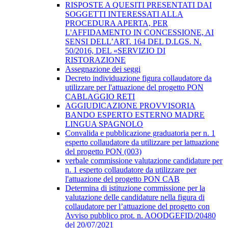
RISPOSTE A QUESITI PRESENTATI DAI
SOGGETTI INTERESSATI ALLA
PROCEDURA APERTA, PER
L'AFFIDAMENTO IN CONCESSIONE, AI
SENSI DELL’ART. 164 DEL D.LGS. N.
50/2016, DEL «SERVIZIO DI
RISTORAZIONE
Assegnazione dei seggi
Decreto individuazione figura collaudatore da
utilizzare per l'attuazione del progetto PON
CABLAGGIO RETI
AGGIUDICAZIONE PROVVISORIA
BANDO ESPERTO ESTERNO MADRE
LINGUA SPAGNOLO
Convalida e pubblicazione graduatoria per n. 1
esperto collaudatore da utilizzare per lattuazione
del progetto PON (003)
verbale commissione valutazione candidature per
n. 1 esperto collaudatore da utilizzare per
l'attuazione del progetto PON CAB
Determina di istituzione commissione per la
valutazione delle candidature nella figura di
collaudatore per l’attuazione del progetto con
Avviso pubblico prot. n. AOODGEFID/20480
del 20/07/2021