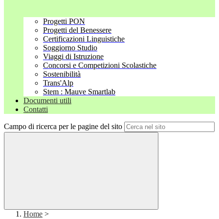
Progetti PON
Progetti del Benessere
Certificazioni Linguistiche
Soggiorno Studio
Viaggi di Istruzione
Concorsi e Competizioni Scolastiche
Sostenibilità
Trans'Alp
Stem : Mauve Smartlab
Documenti utili
Contatti
Campo di ricerca per le pagine del sito
Home
>