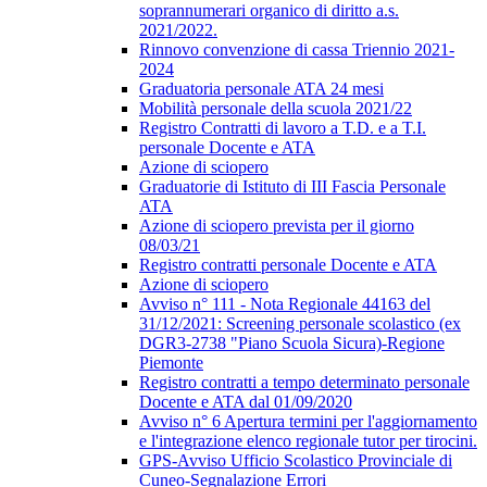
soprannumerari organico di diritto a.s.
2021/2022.
Rinnovo convenzione di cassa Triennio 2021-
2024
Graduatoria personale ATA 24 mesi
Mobilità personale della scuola 2021/22
Registro Contratti di lavoro a T.D. e a T.I.
personale Docente e ATA
Azione di sciopero
Graduatorie di Istituto di III Fascia Personale
ATA
Azione di sciopero prevista per il giorno
08/03/21
Registro contratti personale Docente e ATA
Azione di sciopero
Avviso n° 111 - Nota Regionale 44163 del
31/12/2021: Screening personale scolastico (ex
DGR3-2738 "Piano Scuola Sicura)-Regione
Piemonte
Registro contratti a tempo determinato personale
Docente e ATA dal 01/09/2020
Avviso n° 6 Apertura termini per l'aggiornamento
e l'integrazione elenco regionale tutor per tirocini.
GPS-Avviso Ufficio Scolastico Provinciale di
Cuneo-Segnalazione Errori