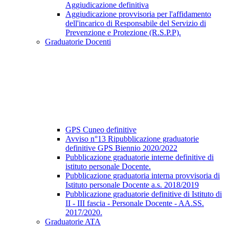
Aggiudicazione definitiva
Aggiudicazione provvisoria per l'affidamento
dell'incarico di Responsabile del Servizio di
Prevenzione e Protezione (R.S.P.P).
Graduatorie Docenti
GPS Cuneo definitive
Avviso n°13 Ripubblicazione graduatorie
definitive GPS Biennio 2020/2022
Pubblicazione graduatorie interne definitive di
istituto personale Docente.
Pubblicazione graduatoria interna provvisoria di
Istituto personale Docente a.s. 2018/2019
Pubblicazione graduatorie definitive di Istituto di
II - III fascia - Personale Docente - AA.SS.
2017/2020.
Graduatorie ATA