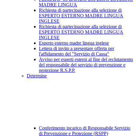
MADRE LINGUA
Richiesta di partecipazione alla selezione di
ESPERTO ESTERNO MADRE LINGUA
INGLESE
Richiesta di partecipazione alla selezione di
ESPERTO ESTERNO MADRE LINGUA
INGLESE
Esperto esterno madre lingua inglese
Lettera di invito a presentare offerta per
l'affidamento del "Servizio di Cassa"
Avviso per esperti esterni al fine del reclutamento
del responsabile del servizio di prevenzione e
protezione R.S.P.P.
Determine
Conferimento incarico di Responsabile Servizio
di Prevenzione e Protezione (RSPP)