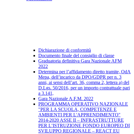
Dichiarazione di conformità
Documento finale del consiglio di classe
Graduatoria definitiva Gara Nazionale AFM
2022
Determina per l’affidamento diretto tramite, OdA
Mepa, dell’incarico da DPO/GDPR per n. 3
anni, ai sensi dell’art. 36, comma 2, lettera a) del
D.Lgs. 50/2016, per un importo contrattuale pari
a 3.141,
Gara Nazionale A.F.M. 2022
PROGRAMMA OPERATIVO NAZIONALE
"PER LA SCUOLA, COMPETENZE E
AMBIENTI PER L'APPRENDIMENTO"
2014-2020 ASSE II – INFRASTRUTTURE
PER L’ISTRUZIONE FONDO EUROPEO DI
SVILUPPO REGIONALE – REACT EU